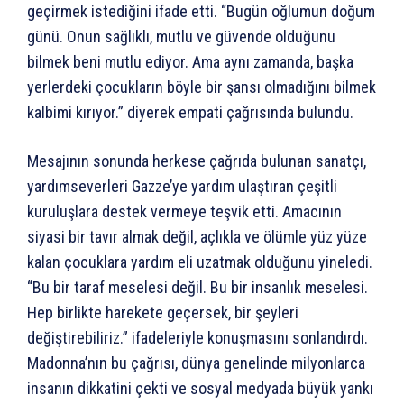
geçirmek istediğini ifade etti. “Bugün oğlumun doğum
günü. Onun sağlıklı, mutlu ve güvende olduğunu
bilmek beni mutlu ediyor. Ama aynı zamanda, başka
yerlerdeki çocukların böyle bir şansı olmadığını bilmek
kalbimi kırıyor.” diyerek empati çağrısında bulundu.
Mesajının sonunda herkese çağrıda bulunan sanatçı,
yardımseverleri Gazze’ye yardım ulaştıran çeşitli
kuruluşlara destek vermeye teşvik etti. Amacının
siyasi bir tavır almak değil, açlıkla ve ölümle yüz yüze
kalan çocuklara yardım eli uzatmak olduğunu yineledi.
“Bu bir taraf meselesi değil. Bu bir insanlık meselesi.
Hep birlikte harekete geçersek, bir şeyleri
değiştirebiliriz.” ifadeleriyle konuşmasını sonlandırdı.
Madonna’nın bu çağrısı, dünya genelinde milyonlarca
insanın dikkatini çekti ve sosyal medyada büyük yankı