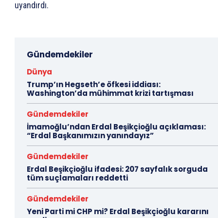
uyandırdı.
Gündemdekiler
Dünya
Trump’ın Hegseth’e öfkesi iddiası:
Washington’da mühimmat krizi tartışması
Gündemdekiler
İmamoğlu’ndan Erdal Beşikçioğlu açıklaması:
“Erdal Başkanımızın yanındayız”
Gündemdekiler
Erdal Beşikçioğlu ifadesi: 207 sayfalık sorguda
tüm suçlamaları reddetti
Gündemdekiler
Yeni Parti mi CHP mi? Erdal Beşikçioğlu kararını