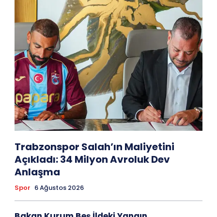
Trabzonspor Salah’ın Maliyetini
Açıkladı: 34 Milyon Avroluk Dev
Anlaşma
Spor
6 Ağustos 2026
Bakan Kurum Beş İldeki Yangın