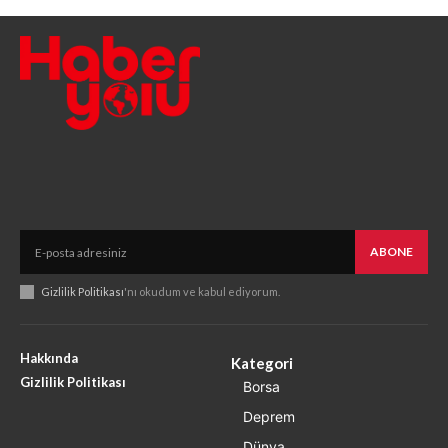
ABONE
Gizlilik Politikası
'nı okudum ve kabul ediyorum.
Hakkında
Kategori
Gizlilik Politikası
Borsa
Deprem
Dünya