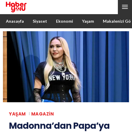
Anasayfa
Siyaset
Ekonomi
Yaşam
Makalenizi Gö
YAŞAM
MAGAZIN
Madonna’dan Papa’ya