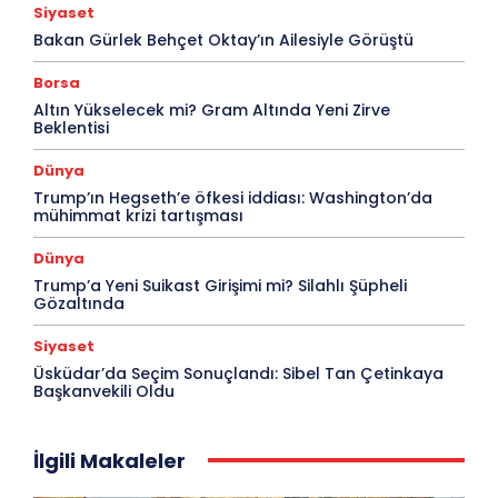
Siyaset
Bakan Gürlek Behçet Oktay’ın Ailesiyle Görüştü
Borsa
Altın Yükselecek mi? Gram Altında Yeni Zirve
Beklentisi
Dünya
Trump’ın Hegseth’e öfkesi iddiası: Washington’da
mühimmat krizi tartışması
Dünya
Trump’a Yeni Suikast Girişimi mi? Silahlı Şüpheli
Gözaltında
Siyaset
Üsküdar’da Seçim Sonuçlandı: Sibel Tan Çetinkaya
Başkanvekili Oldu
İlgili Makaleler