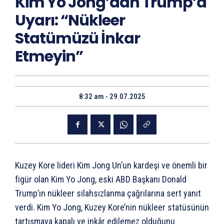
Kim Yo Jong’dan Trump’a
Uyarı: “Nükleer
Statümüzü İnkar
Etmeyin”
8:32 am - 29.07.2025
Kuzey Kore lideri Kim Jong Un’un kardeşi ve önemli bir
figür olan Kim Yo Jong, eski ABD Başkanı Donald
Trump’ın nükleer silahsızlanma çağrılarına sert yanıt
verdi. Kim Yo Jong, Kuzey Kore’nin nükleer statüsünün
tartışmaya kapalı ve inkâr edilemez olduğunu