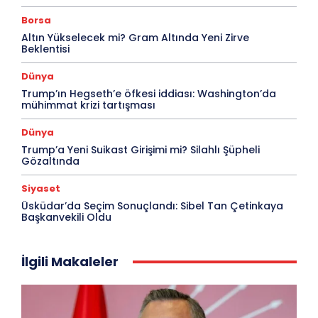
Borsa
Altın Yükselecek mi? Gram Altında Yeni Zirve
Beklentisi
Dünya
Trump’ın Hegseth’e öfkesi iddiası: Washington’da
mühimmat krizi tartışması
Dünya
Trump’a Yeni Suikast Girişimi mi? Silahlı Şüpheli
Gözaltında
Siyaset
Üsküdar’da Seçim Sonuçlandı: Sibel Tan Çetinkaya
Başkanvekili Oldu
İlgili Makaleler