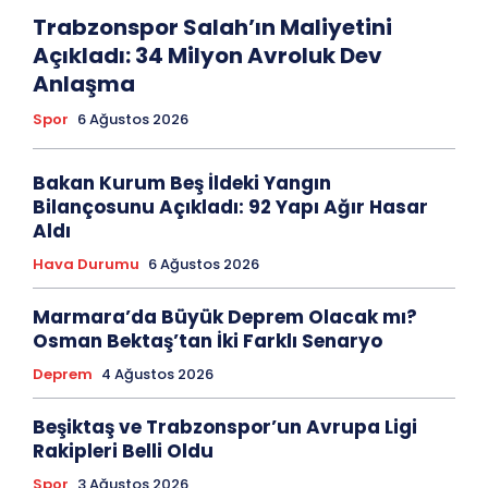
Trabzonspor Salah’ın Maliyetini
Açıkladı: 34 Milyon Avroluk Dev
Anlaşma
Spor
6 Ağustos 2026
Bakan Kurum Beş İldeki Yangın
Bilançosunu Açıkladı: 92 Yapı Ağır Hasar
Aldı
Hava Durumu
6 Ağustos 2026
Marmara’da Büyük Deprem Olacak mı?
Osman Bektaş’tan İki Farklı Senaryo
Deprem
4 Ağustos 2026
Beşiktaş ve Trabzonspor’un Avrupa Ligi
Rakipleri Belli Oldu
Spor
3 Ağustos 2026