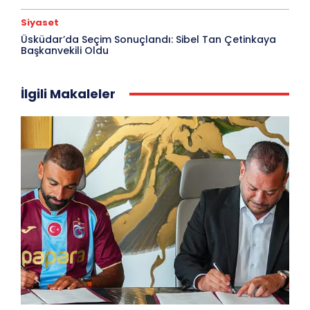
Siyaset
Üsküdar’da Seçim Sonuçlandı: Sibel Tan Çetinkaya
Başkanvekili Oldu
İlgili Makaleler