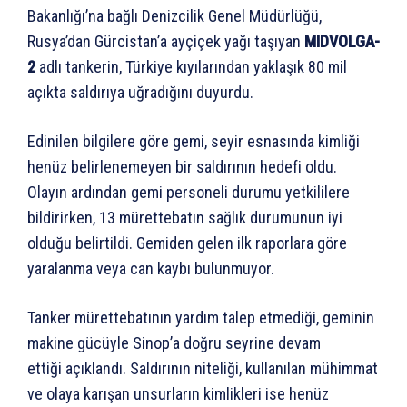
Bakanlığı’na bağlı Denizcilik Genel Müdürlüğü,
Rusya’dan Gürcistan’a ayçiçek yağı taşıyan
MIDVOLGA-
2
adlı tankerin, Türkiye kıyılarından yaklaşık 80 mil
açıkta saldırıya uğradığını duyurdu.
Edinilen bilgilere göre gemi, seyir esnasında kimliği
henüz belirlenemeyen bir saldırının hedefi oldu.
Olayın ardından gemi personeli durumu yetkililere
bildirirken, 13 mürettebatın sağlık durumunun iyi
olduğu belirtildi. Gemiden gelen ilk raporlara göre
yaralanma veya can kaybı bulunmuyor.
Tanker mürettebatının yardım talep etmediği, geminin
makine gücüyle Sinop’a doğru seyrine devam
ettiği açıklandı. Saldırının niteliği, kullanılan mühimmat
ve olaya karışan unsurların kimlikleri ise henüz