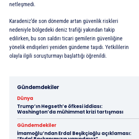
netleşmedi.
Karadeniz’de son dönemde artan güvenlik riskleri
nedeniyle bölgedeki deniz trafiği yakından takip
edilirken, bu son saldırı ticari gemilerin güvenliğine
yönelik endişeleri yeniden gündeme taşıdı. Yetkililerin
olayla ilgili soruşturmayı başlattığı öğrenildi.
Gündemdekiler
Dünya
Trump’ın Hegseth’e öfkesi iddiası:
Washington’da mühimmat krizi tartışması
Gündemdekiler
İmamoğlu’ndan Erdal Beşikçioğlu açıklaması:
“Erdal Başkanımızın yanındayız”