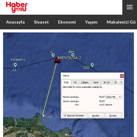
Anasayfa
Siyaset
Ekonomi
Yaşam
Makalenizi Gö