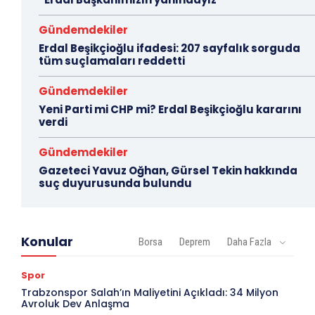
Gündemdekiler
Erdal Beşikçioğlu ifadesi: 207 sayfalık sorguda
tüm suçlamaları reddetti
Gündemdekiler
Yeni Parti mi CHP mi? Erdal Beşikçioğlu kararını
verdi
Gündemdekiler
Gazeteci Yavuz Oğhan, Gürsel Tekin hakkında
suç duyurusunda bulundu
Konular
Borsa
Deprem
Daha Fazla
Spor
Trabzonspor Salah’ın Maliyetini Açıkladı: 34 Milyon
Avroluk Dev Anlaşma