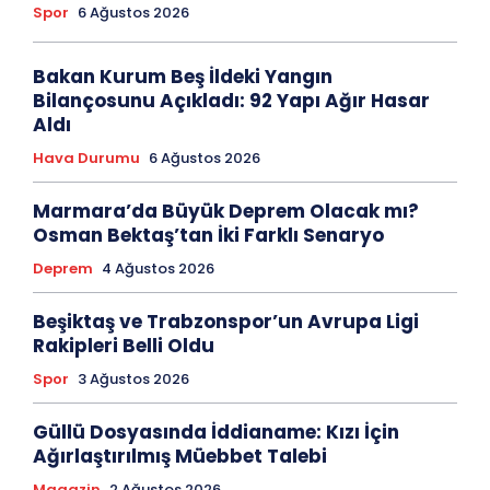
Spor
6 Ağustos 2026
Bakan Kurum Beş İldeki Yangın
Bilançosunu Açıkladı: 92 Yapı Ağır Hasar
Aldı
Hava Durumu
6 Ağustos 2026
Marmara’da Büyük Deprem Olacak mı?
Osman Bektaş’tan İki Farklı Senaryo
Deprem
4 Ağustos 2026
Beşiktaş ve Trabzonspor’un Avrupa Ligi
Rakipleri Belli Oldu
Spor
3 Ağustos 2026
Güllü Dosyasında İddianame: Kızı İçin
Ağırlaştırılmış Müebbet Talebi
Magazin
2 Ağustos 2026