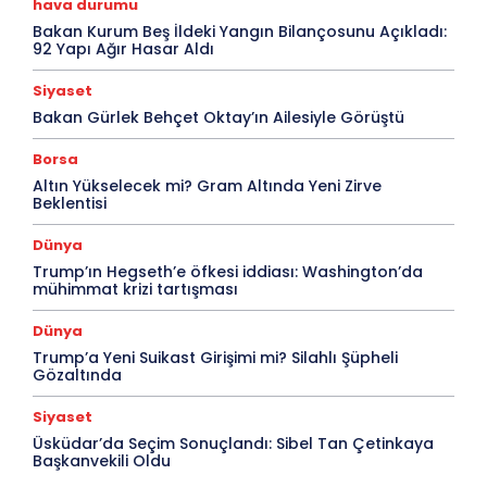
hava durumu
Bakan Kurum Beş İldeki Yangın Bilançosunu Açıkladı:
92 Yapı Ağır Hasar Aldı
Siyaset
Bakan Gürlek Behçet Oktay’ın Ailesiyle Görüştü
Borsa
Altın Yükselecek mi? Gram Altında Yeni Zirve
Beklentisi
Dünya
Trump’ın Hegseth’e öfkesi iddiası: Washington’da
mühimmat krizi tartışması
Dünya
Trump’a Yeni Suikast Girişimi mi? Silahlı Şüpheli
Gözaltında
Siyaset
Üsküdar’da Seçim Sonuçlandı: Sibel Tan Çetinkaya
Başkanvekili Oldu