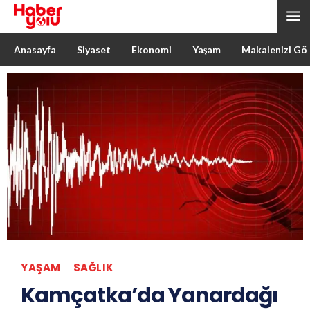
Anasayfa
Siyaset
Ekonomi
Yaşam
Makalenizi Gö
YAŞAM
SAĞLIK
Kamçatka’da Yanardağı