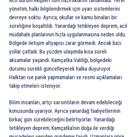
Acil durum ekipleri tüm hazırlıklarını tamamladı. Yerel
yönetim, halkı bilgilendirmek için uyarı sistemlerini
devreye soktu. Ayrıca, okullar ve kamu binaları bir
süreliğine boşaltıldı. Yanardağı tetikleyen deprem, acil
müdahale planlarının hızla uygulanmasına neden oldu.
Bölgede iletişim altyapısı zarar görmedi. Ancak bazı
yollar çatladı. Bu yüzden ulaşımda kısa süreli
aksamalar yaşandı. Kamçatka Valiliği, bölgedeki
durumu sürekli güncelleyerek halka duyuruyor.
Halktan ise panik yapmamaları ve resmi açıklamaları
takip etmeleri isteniyor.
Bilim insanları, artçı sarsıntıların devam edebileceği
konusunda uyarıyor. Ayrıca yanardağ faaliyetlerinin
birkaç gün sürebileceğini belirtiyorlar. Yanardağı
tetikleyen deprem, Kamçatka’nın doğa ile verdiği
mücadeleyi yeniden gündeme taşıdı. Uzmanlara göre,