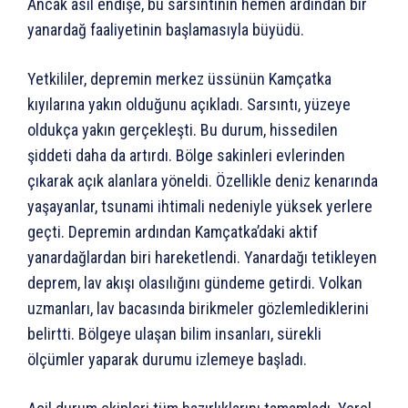
Ancak asıl endişe, bu sarsıntının hemen ardından bir
yanardağ faaliyetinin başlamasıyla büyüdü.
Yetkililer, depremin merkez üssünün Kamçatka
kıyılarına yakın olduğunu açıkladı. Sarsıntı, yüzeye
oldukça yakın gerçekleşti. Bu durum, hissedilen
şiddeti daha da artırdı. Bölge sakinleri evlerinden
çıkarak açık alanlara yöneldi. Özellikle deniz kenarında
yaşayanlar, tsunami ihtimali nedeniyle yüksek yerlere
geçti. Depremin ardından Kamçatka’daki aktif
yanardağlardan biri hareketlendi. Yanardağı tetikleyen
deprem, lav akışı olasılığını gündeme getirdi. Volkan
uzmanları, lav bacasında birikmeler gözlemlediklerini
belirtti. Bölgeye ulaşan bilim insanları, sürekli
ölçümler yaparak durumu izlemeye başladı.