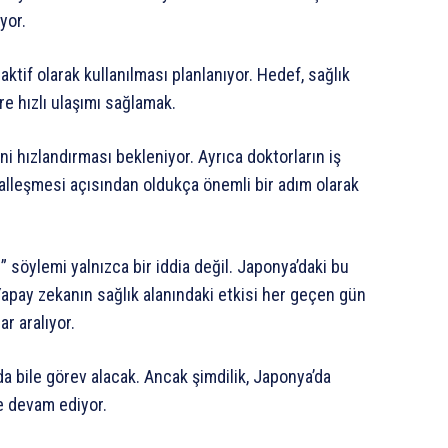
yor.
aktif olarak kullanılması planlanıyor. Hedef, sağlık
re hızlı ulaşımı sağlamak.
i hızlandırması bekleniyor. Ayrıca doktorların iş
talleşmesi açısından oldukça önemli bir adım olarak
” söylemi yalnızca bir iddia değil. Japonya’daki bu
 Yapay zekanın sağlık alanındaki etkisi her geçen gün
ar aralıyor.
da bile görev alacak. Ancak şimdilik, Japonya’da
e devam ediyor.