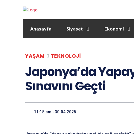
Anasayfa
Siyaset
Ekonomi
YAŞAM
TEKNOLOJI
Japonya’da Yapay
Sınavını Geçti
11:18 am - 30.04.2025