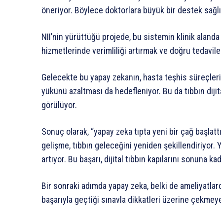
öneriyor. Böylece doktorlara büyük bir destek sağlı
NII’nin yürüttüğü projede, bu sistemin klinik alanda 
hizmetlerinde verimliliği artırmak ve doğru tedavile
Gelecekte bu yapay zekanın, hasta teşhis süreçlerin
yükünü azaltması da hedefleniyor. Bu da tıbbın diji
görülüyor.
Sonuç olarak, “yapay zeka tıpta yeni bir çağ başlattı
gelişme, tıbbın geleceğini yeniden şekillendiriyor.
artıyor. Bu başarı, dijital tıbbın kapılarını sonuna kad
Bir sonraki adımda yapay zeka, belki de ameliyatlar
başarıyla geçtiği sınavla dikkatleri üzerine çekmey