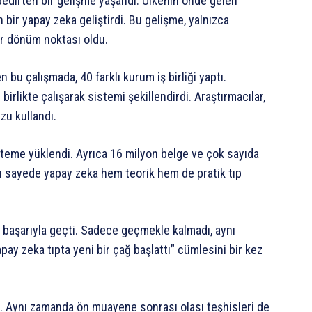
 dedirten bir gelişme yaşandı. Ülkenin önde gelen
n bir yapay zeka geliştirdi. Bu gelişme, yalnızca
ir dönüm noktası oldu.
 bu çalışmada, 40 farklı kurum iş birliği yaptı.
birlikte çalışarak sistemi şekillendirdi. Araştırmacılar,
zu kullandı.
steme yüklendi. Ayrıca 16 milyon belge ve çok sayıda
. Bu sayede yapay zeka hem teorik hem de pratik tıp
ı başarıyla geçti. Sadece geçmekle kalmadı, aynı
ay zeka tıpta yeni bir çağ başlattı” cümlesini bir kez
r. Aynı zamanda ön muayene sonrası olası teşhisleri de