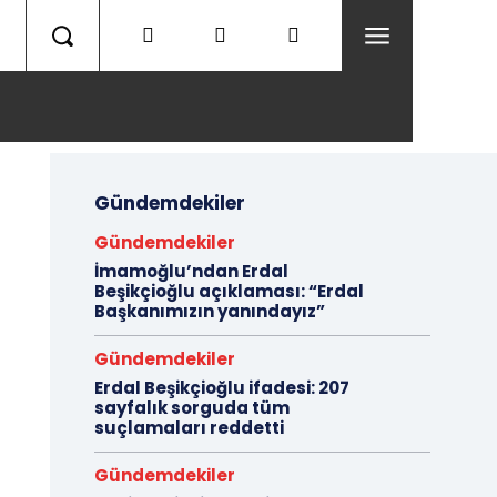
Gündemdekiler
Gündemdekiler
İmamoğlu’ndan Erdal
Beşikçioğlu açıklaması: “Erdal
Başkanımızın yanındayız”
Gündemdekiler
Erdal Beşikçioğlu ifadesi: 207
sayfalık sorguda tüm
suçlamaları reddetti
Gündemdekiler