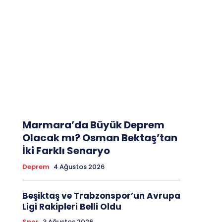
Marmara’da Büyük Deprem
Olacak mı? Osman Bektaş’tan
İki Farklı Senaryo
Deprem
4 Ağustos 2026
Beşiktaş ve Trabzonspor’un Avrupa
Ligi Rakipleri Belli Oldu
Spor
3 Ağustos 2026