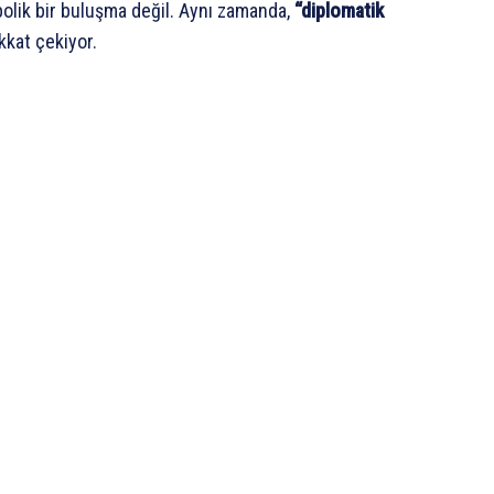
olik bir buluşma değil. Aynı zamanda,
“diplomatik
kkat çekiyor.