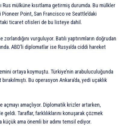
, altı Rus mülküne kısıtlama getirmiş durumda. Bu mülkler
i Pioneer Point, San Francisco ve Seattle’daki
ki ticaret ofisleri de bu listeye dahil.
zorlandığını vurguluyor. Batılı yaptırımların doğrudan
ında. ABD’li diplomatlar ise Rusya’da ciddi hareket
nemini ortaya koymuştu. Türkiye’nin arabuluculuğunda
t bırakılmıştı. Bu operasyon Ankara’da, yedi uçaklık
e açmayı amaçlıyor. Diplomatik krizler artarken,
geldi. Taraflar, farklılıklarını konuşarak çözmek
 küçük ama önemli bir adımı temsil ediyor.