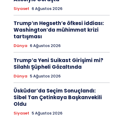
Siyaset
6 Ağustos 2026
Trump’ın Hegseth’e öfkesi iddiası:
Washington’da mühimmat krizi
tartışması
Dünya
6 Ağustos 2026
Trump’a Yeni Suikast Girişimi mi?
Silahlı Şüpheli Gözaltında
Dünya
5 Ağustos 2026
Üsküdar’da Seçim Sonuçlandı:
Sibel Tan Çetinkaya Başkanvekili
Oldu
Siyaset
5 Ağustos 2026