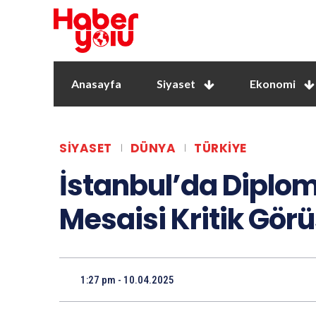
Anasayfa
Siyaset
Ekonomi
SIYASET
DÜNYA
TÜRKIYE
İstanbul’da Diplo
Mesaisi Kritik Gö
1:27 pm - 10.04.2025