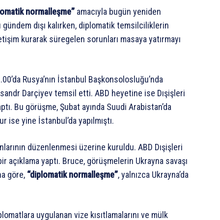
lomatik normalleşme”
amacıyla bugün yeniden
gündem dışı kalırken, diplomatik temsilciliklerin
iletişim kurarak süregelen sorunları masaya yatırmayı
.00’da Rusya’nın İstanbul Başkonsolosluğu’nda
sandr Darçiyev temsil etti. ABD heyetine ise Dışişleri
aptı. Bu görüşme, Şubat ayında Suudi Arabistan’da
ur ise yine İstanbul’da yapılmıştı.
larının düzenlenmesi üzerine kuruldu. ABD Dışişleri
bir açıklama yaptı. Bruce, görüşmelerin Ukrayna savaşı
Ona göre,
“diplomatik normalleşme”
, yalnızca Ukrayna’da
lomatlara uygulanan vize kısıtlamalarını ve mülk