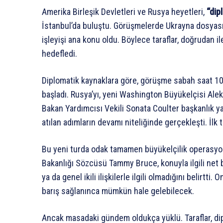
Amerika Birleşik Devletleri ve Rusya heyetleri,
“dip
İstanbul’da buluştu. Görüşmelerde Ukrayna dosyası 
işleyişi ana konu oldu. Böylece taraflar, doğrudan 
hedefledi.
Diplomatik kaynaklara göre, görüşme sabah saat 10
başladı. Rusya’yı, yeni Washington Büyükelçisi Alek
Bakan Yardımcısı Vekili Sonata Coulter başkanlık y
atılan adımların devamı niteliğinde gerçekleşti. İlk t
Bu yeni turda odak tamamen büyükelçilik operasyon
Bakanlığı Sözcüsü Tammy Bruce, konuyla ilgili net 
ya da genel ikili ilişkilerle ilgili olmadığını belirtti. 
barış sağlanınca mümkün hale gelebilecek.
Ancak masadaki gündem oldukça yüklü. Taraflar, dip