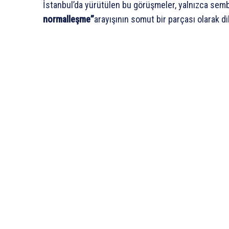
İstanbul’da yürütülen bu görüşmeler, yalnızca semb
normalleşme”
arayışının somut bir parçası olarak di