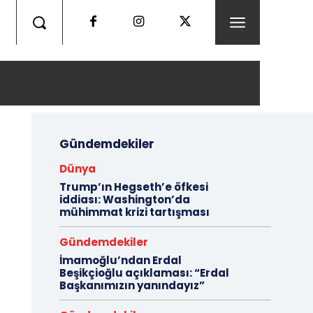
Gündemdekiler
Dünya
Trump’ın Hegseth’e öfkesi
iddiası: Washington’da
mühimmat krizi tartışması
Gündemdekiler
İmamoğlu’ndan Erdal
Beşikçioğlu açıklaması: “Erdal
Başkanımızın yanındayız”