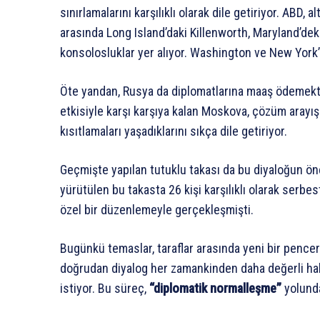
sınırlamalarını karşılıklı olarak dile getiriyor. ABD
arasında Long Island’daki Killenworth, Maryland’dek
konsolosluklar yer alıyor. Washington ve New York’ta
Öte yandan, Rusya da diplomatlarına maaş ödemekte 
etkisiyle karşı karşıya kalan Moskova, çözüm arayış
kısıtlamaları yaşadıklarını sıkça dile getiriyor.
Geçmişte yapılan tutuklu takası da bu diyaloğun ö
yürütülen bu takasta 26 kişi karşılıklı olarak serbes
özel bir düzenlemeyle gerçekleşmişti.
Bugünkü temaslar, taraflar arasında yeni bir pencer
doğrudan diyalog her zamankinden daha değerli hale 
istiyor. Bu süreç,
“diplomatik normalleşme”
yolunda