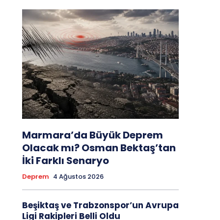
Marmara’da Büyük Deprem
Olacak mı? Osman Bektaş’tan
İki Farklı Senaryo
Deprem
4 Ağustos 2026
Beşiktaş ve Trabzonspor’un Avrupa
Ligi Rakipleri Belli Oldu