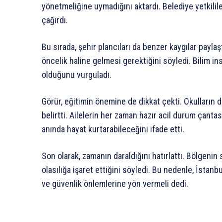
yönetmeliğine uymadığını aktardı. Belediye yetkili
çağırdı.
Bu sırada, şehir plancıları da benzer kaygılar paylaşt
öncelik haline gelmesi gerektiğini söyledi. Bilim insan
olduğunu vurguladı.
Görür, eğitimin önemine de dikkat çekti. Okulların 
belirtti. Ailelerin her zaman hazır acil durum çanta
anında hayat kurtarabileceğini ifade etti.
Son olarak, zamanın daraldığını hatırlattı. Bölgen
olasılığa işaret ettiğini söyledi. Bu nedenle, İstan
ve güvenlik önlemlerine yön vermeli dedi.