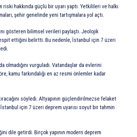
ski hakkında güçlü bir uyarı yaptı. Yetkilileri ve halkı
ları, şehir genelinde yeni tartışmalara yol açtı.
 gösteren bilimsel verileri paylaştı. Jeolojik
pit ettiğini belirtti. Bu nedenle, İstanbul için 7 üzeri
edi.
a olmadığını vurguladı. Vatandaşlar da evlerini
öre, kamu farkındalığı en az resmi önlemler kadar
ıracağını söyledi. Altyapının güçlendirilmezse felaket
 İstanbul için 7 üzeri deprem uyarısı soyut bir tahmin
iğini dile getirdi. Birçok yapının modern deprem