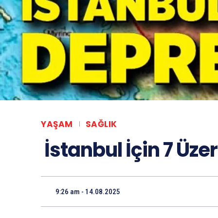
YAŞAM
SAĞLIK
İstanbul İçin 7 Üze
9:26 am - 14.08.2025