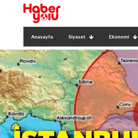
Anasayfa
Siyaset
Ekonomi