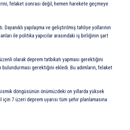
lerini, felaket sonrası değil, hemen harekete geçmeye
ı. Dayanıklı yapılaşma ve geliştirilmiş tahliye yollarının
ları ile politika yapıcılar arasındaki iş birliğinin şart
düzenli olarak deprem tatbikatı yapması gerektiğini
sı bulundurması gerektiğini ekledi. Bu adımların, felaket
in sismik döngüsünün önümüzdeki on yıllarda yüksek
bul için 7 üzeri deprem uyarısı tüm şehir planlamasına