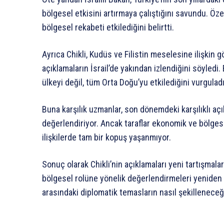
bölgesel etkisini artırmaya çalıştığını savundu. Özel
bölgesel rekabeti etkilediğini belirtti.
Ayrıca Chikli, Kudüs ve Filistin meselesine ilişkin g
açıklamaların İsrail’de yakından izlendiğini söyledi.
ülkeyi değil, tüm Orta Doğu’yu etkilediğini vurguladı
Buna karşılık uzmanlar, son dönemdeki karşılıklı açık
değerlendiriyor. Ancak taraflar ekonomik ve bölges
ilişkilerde tam bir kopuş yaşanmıyor.
Sonuç olarak Chikli’nin açıklamaları yeni tartışmala
bölgesel rolüne yönelik değerlendirmeleri yenide
arasındaki diplomatik temasların nasıl şekillenec