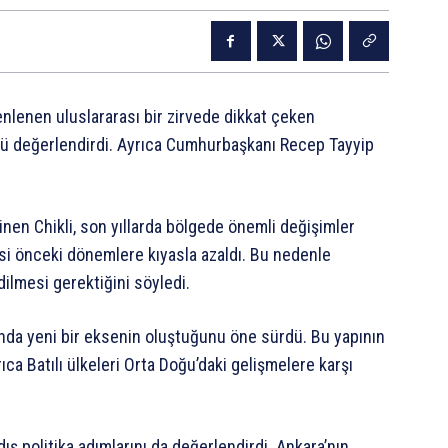
enlenen uluslararası bir zirvede dikkat çeken
lünü değerlendirdi. Ayrıca Cumhurbaşkanı Recep Tayyip
en Chikli, son yıllarda bölgede önemli değişimler
isi önceki dönemlere kıyasla azaldı. Bu nedenle
dilmesi gerektiğini söyledi.
ında yeni bir eksenin oluştuğunu öne sürdü. Bu yapının
ıca Batılı ülkeleri Orta Doğu’daki gelişmelere karşı
dış politika adımlarını da değerlendirdi. Ankara’nın