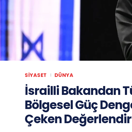
SIYASET
DÜNYA
İsrailli Bakandan 
Bölgesel Güç Denge
Çeken Değerlendi