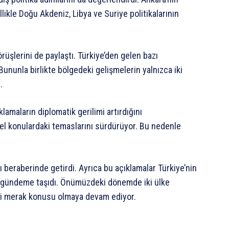
likle Doğu Akdeniz, Libya ve Suriye politikalarının
örüşlerini de paylaştı. Türkiye’den gelen bazı
 Bununla birlikte bölgedeki gelişmelerin yalnızca iki
.
lamaların diplomatik gerilimi artırdığını
el konulardaki temaslarını sürdürüyor. Bu nedenle
rı beraberinde getirdi. Ayrıca bu açıklamalar Türkiye’nin
n gündeme taşıdı. Önümüzdeki dönemde iki ülke
eği merak konusu olmaya devam ediyor.