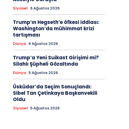
Siyaset
6 Ağustos 2026
Trump’ın Hegseth’e öfkesi iddiası:
Washington’da mühimmat krizi
tartışması
Dünya
6 Ağustos 2026
Trump’a Yeni Suikast Girişimi mi?
Silahlı Şüpheli Gözaltında
Dünya
5 Ağustos 2026
Üsküdar’da Seçim Sonuçlandı:
Sibel Tan Çetinkaya Başkanvekili
Oldu
Siyaset
5 Ağustos 2026