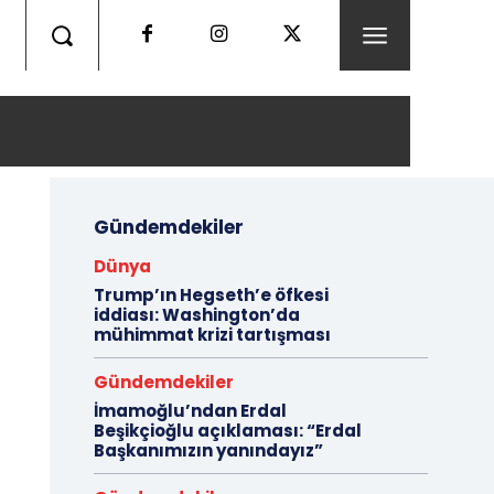
Gündemdekiler
Dünya
Trump’ın Hegseth’e öfkesi
iddiası: Washington’da
mühimmat krizi tartışması
Gündemdekiler
İmamoğlu’ndan Erdal
Beşikçioğlu açıklaması: “Erdal
Başkanımızın yanındayız”