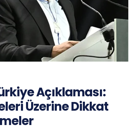
Türkiye Açıklaması:
leri Üzerine Dikkat
rmeler