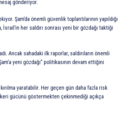
 mesaj gönderiyor.
iyor. Şam’da önemli güvenlik toplantılarının yapıldığı
İsrail’in her saldırı sonrası yeni bir gözdağı taktiği
ı. Ancak sahadaki ilk raporlar, saldırıların önemli
 Şam’a yeni gözdağı” politikasının devam ettiğini
 kırılma yaratabilir. Her geçen gün daha fazla risk
 askeri gücünü göstermekten çekinmediği açıkça