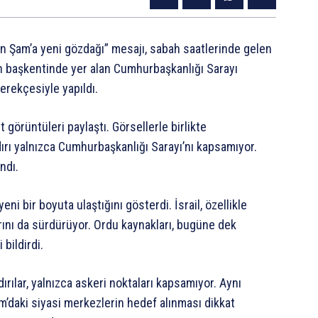
den Şam’a yeni gözdağı” mesajı, sabah saatlerinde gelen
’nin başkentinde yer alan Cumhurbaşkanlığı Sarayı
gerekçesiyle yapıldı.
 görüntüleri paylaştı. Görsellerle birlikte
ırı yalnızca Cumhurbaşkanlığı Sarayı’nı kapsamıyor.
ndı.
ni bir boyuta ulaştığını gösterdi. İsrail, özellikle
nı da sürdürüyor. Ordu kaynakları, bugüne dek
bildirdi.
ırılar, yalnızca askeri noktaları kapsamıyor. Aynı
am’daki siyasi merkezlerin hedef alınması dikkat