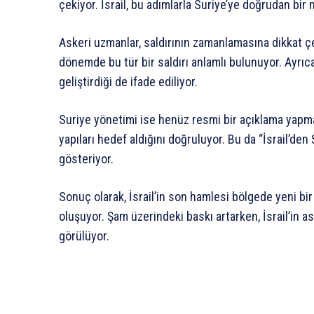
çekiyor. İsrail, bu adımlarla Suriye’ye doğrudan bir
Askeri uzmanlar, saldırının zamanlamasına dikkat çek
dönemde bu tür bir saldırı anlamlı bulunuyor. Ayrıca, 
geliştirdiği de ifade ediliyor.
Suriye yönetimi ise henüz resmi bir açıklama yapmad
yapıları hedef aldığını doğruluyor. Bu da “İsrail’den
gösteriyor.
Sonuç olarak, İsrail’in son hamlesi bölgede yeni bir
oluşuyor. Şam üzerindeki baskı artarken, İsrail’in
görülüyor.