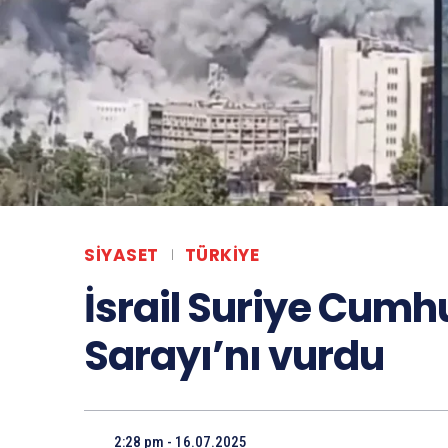
SIYASET
TÜRKIYE
İsrail Suriye Cumh
Sarayı’nı vurdu
2:28 pm - 16.07.2025