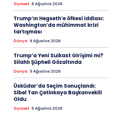
Siyaset
6 Ağustos 2026
Trump’ın Hegseth’e öfkesi iddiası:
Washington’da mühimmat krizi
tartışması
Dünya
6 Ağustos 2026
Trump’a Yeni Suikast Girişimi mi?
Silahlı Şüpheli Gözaltında
Dünya
5 Ağustos 2026
Üsküdar’da Seçim Sonuçlandı:
Sibel Tan Çetinkaya Başkanvekili
Oldu
Siyaset
5 Ağustos 2026