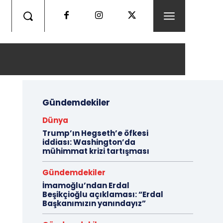
Gündemdekiler
Dünya
Trump’ın Hegseth’e öfkesi
iddiası: Washington’da
mühimmat krizi tartışması
Gündemdekiler
İmamoğlu’ndan Erdal
Beşikçioğlu açıklaması: “Erdal
Başkanımızın yanındayız”