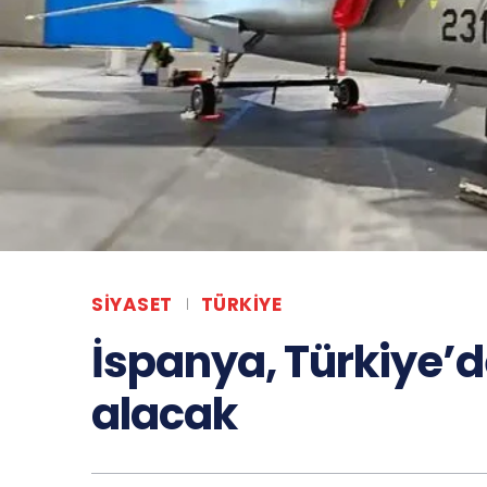
SIYASET
TÜRKIYE
İspanya, Türkiye’d
alacak