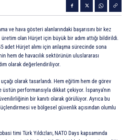
ma ve hava gösteri alanlarındaki başarısını bir kez
 üretim olan Hürjet için büyük bir adım attığı bildirildi.
 45 adet Hürjet alımı için anlaşma sürecinde sona
nin hem de havacılık sektörünün uluslararası
dım olarak değerlendiriliyor.
uz uçağı olarak tasarlandı. Hem eğitim hem de görev
ve üstün performansıyla dikkat çekiyor. İspanya’nın
venilirliğinin bir kanıtı olarak görülüyor. Ayrıca bu
 güçlendirmesi ve bölgesel güvenlik açısından olumlu
krobasi timi Türk Yıldızları, NATO Days kapsamında