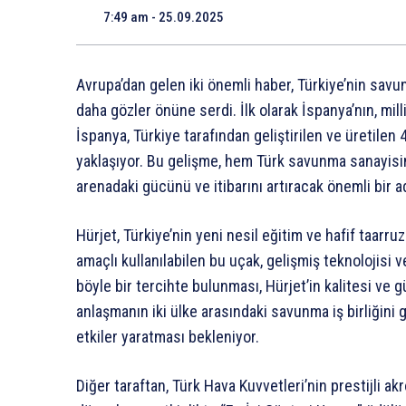
7:49 am - 25.09.2025
Avrupa’dan gelen iki önemli haber, Türkiye’nin savun
daha gözler önüne serdi. İlk olarak İspanya’nın, milli
İspanya, Türkiye tarafından geliştirilen ve üretilen
yaklaşıyor. Bu gelişme, hem Türk savunma sanayisi
arenadaki gücünü ve itibarını artıracak önemli bir a
Hürjet, Türkiye’nin yeni nesil eğitim ve hafif taarr
amaçlı kullanılabilen bu uçak, gelişmiş teknolojisi 
böyle bir tercihte bulunması, Hürjet’in kalitesi ve gü
anlaşmanın iki ülke arasındaki savunma iş birliğini
etkiler yaratması bekleniyor.
Diğer taraftan, Türk Hava Kuvvetleri’nin prestijli a