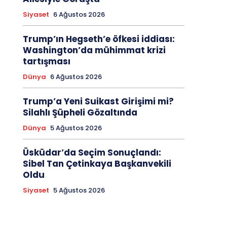
Siyaset
6 Ağustos 2026
Trump’ın Hegseth’e öfkesi iddiası:
Washington’da mühimmat krizi
tartışması
Dünya
6 Ağustos 2026
Trump’a Yeni Suikast Girişimi mi?
Silahlı Şüpheli Gözaltında
Dünya
5 Ağustos 2026
Üsküdar’da Seçim Sonuçlandı:
Sibel Tan Çetinkaya Başkanvekili
Oldu
Siyaset
5 Ağustos 2026