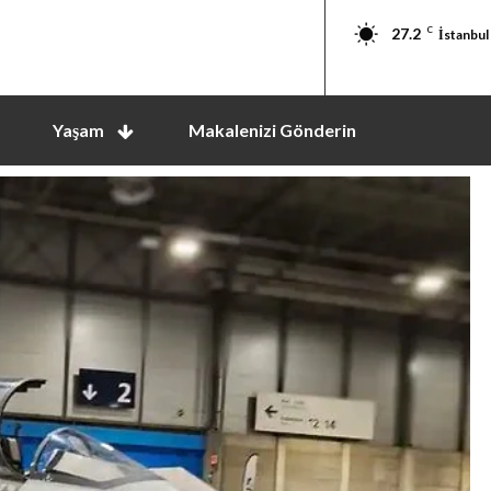
27.2
C
İstanbul
Yaşam
Makalenizi Gönderin