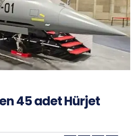
en 45 adet Hürjet