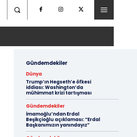
Gündemdekiler
Dünya
Trump’ın Hegseth’e öfkesi
iddiası: Washington’da
mühimmat krizi tartışması
Gündemdekiler
İmamoğlu’ndan Erdal
Beşikçioğlu açıklaması: “Erdal
Başkanımızın yanındayız”