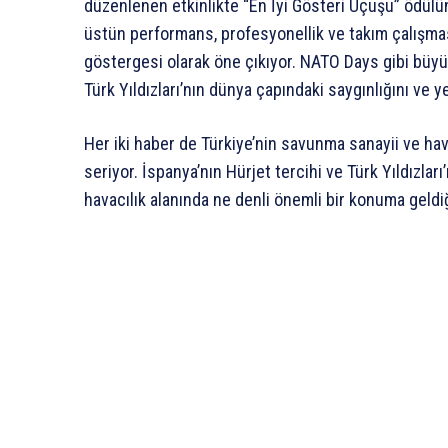
düzenlenen etkinlikte “En İyi Gösteri Uçuşu” ödülüne
üstün performans, profesyonellik ve takım çalışmas
göstergesi olarak öne çıkıyor. NATO Days gibi büyük
Türk Yıldızları’nın dünya çapındaki saygınlığını ve ye
Her iki haber de Türkiye’nin savunma sanayii ve hav
seriyor. İspanya’nın Hürjet tercihi ve Türk Yıldızlar
havacılık alanında ne denli önemli bir konuma geldiği