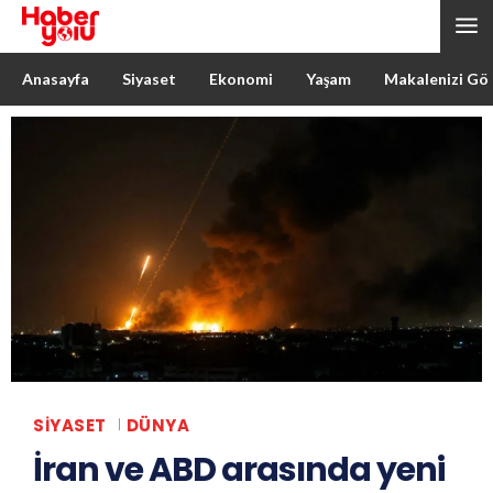
Anasayfa
Siyaset
Ekonomi
Yaşam
Makalenizi Gö
SIYASET
DÜNYA
İran ve ABD arasında yeni