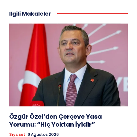
İlgili Makaleler
Özgür Özel’den Çerçeve Yasa
Yorumu: “Hiç Yoktan İyidir”
Siyaset
6 Ağustos 2026