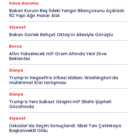
hava durumu
Bakan Kurum Beş İldeki Yangın Bilançosunu Açıkladı:
92 Yapı Ağır Hasar Aldı
Siyaset
Bakan Gürlek Behçet Oktay’ın Ailesiyle Görüştü
Borsa
Altın Yükselecek mi? Gram Altında Yeni Zirve
Beklentisi
Dünya
Trump’ın Hegseth’e öfkesi iddiası: Washington’da
mühimmat krizi tartışması
Dünya
Trump’a Yeni Suikast Girişimi mi? Silahlı Şüpheli
Gözaltında
Siyaset
Üsküdar’da Seçim Sonuçlandı: Sibel Tan Çetinkaya
Başkanvekili Oldu