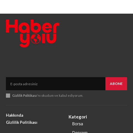
ABONE
Gizlilik Politikası
'nı okudum ve kabul ediyorum.
Hakkında
Kategori
Gizlilik Politikası
Borsa
Deprem