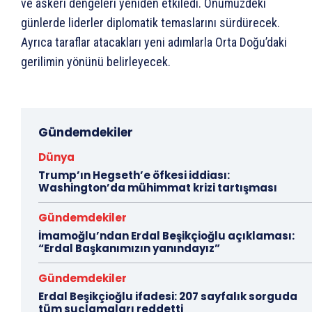
ve askeri dengeleri yeniden etkiledi. Önümüzdeki
günlerde liderler diplomatik temaslarını sürdürecek.
Ayrıca taraflar atacakları yeni adımlarla Orta Doğu’daki
gerilimin yönünü belirleyecek.
Gündemdekiler
Dünya
Trump’ın Hegseth’e öfkesi iddiası:
Washington’da mühimmat krizi tartışması
Gündemdekiler
İmamoğlu’ndan Erdal Beşikçioğlu açıklaması:
“Erdal Başkanımızın yanındayız”
Gündemdekiler
Erdal Beşikçioğlu ifadesi: 207 sayfalık sorguda
tüm suçlamaları reddetti