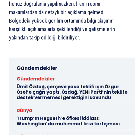
henüz doğrulama yapılmazken, İranlı resmi
makamlardan da detaylı bir açıklama gelmedi.
Bölgedeki yüksek gerilim ortamında bilgi akışının
karşılıklı açıklamalarla şekillendiği ve gelişmelerin
yakından takip edildiği bildiriliyor.
Gündemdekiler
Gündemdekiler
Ümit Özdağ, çerçeve yasa teklifi için Özgür
Özel’e çağrı yaptı. Özdağ, YENİ Parti’nin teklife
destek vermemesi gerektiğini savundu
Dünya
Trump’ın Hegseth’e öfkesi iddiası:
Washington’da mühimmat krizi tartışması