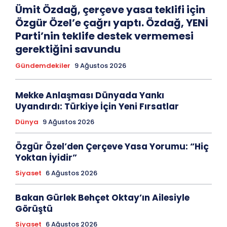
Ümit Özdağ, çerçeve yasa teklifi için
Özgür Özel’e çağrı yaptı. Özdağ, YENİ
Parti’nin teklife destek vermemesi
gerektiğini savundu
Gündemdekiler
9 Ağustos 2026
Mekke Anlaşması Dünyada Yankı
Uyandırdı: Türkiye İçin Yeni Fırsatlar
Dünya
9 Ağustos 2026
Özgür Özel’den Çerçeve Yasa Yorumu: “Hiç
Yoktan İyidir”
Siyaset
6 Ağustos 2026
Bakan Gürlek Behçet Oktay’ın Ailesiyle
Görüştü
Siyaset
6 Ağustos 2026