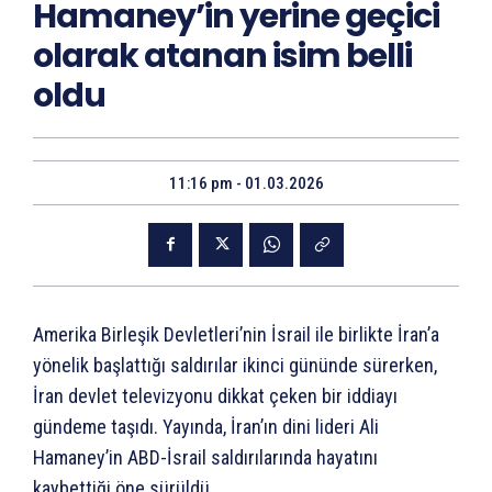
Hamaney’in yerine geçici
olarak atanan isim belli
oldu
11:16 pm - 01.03.2026
Amerika Birleşik Devletleri’nin İsrail ile birlikte İran’a
yönelik başlattığı saldırılar ikinci gününde sürerken,
İran devlet televizyonu dikkat çeken bir iddiayı
gündeme taşıdı. Yayında, İran’ın dini lideri Ali
Hamaney’in ABD-İsrail saldırılarında hayatını
kaybettiği öne sürüldü.