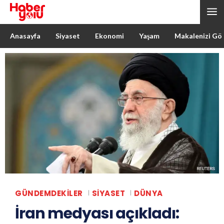
Anasayfa
Siyaset
Ekonomi
Yaşam
Makalenizi Gö
GÜNDEMDEKILER
SIYASET
DÜNYA
İran medyası açıkladı: