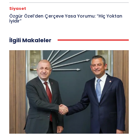
Siyaset
Özgür Özel’den Çerçeve Yasa Yorumu: “Hiç Yoktan
İyidir”
İlgili Makaleler