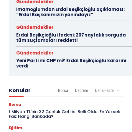
Gündemdekiler
İmamoğlu’ndan Erdal Beşikçioğlu açıklaması:
“Erdal Başkanımızın yanındayız”
Gündemdekiler
Erdal Beşikçioğlu ifadesi: 207 sayfalık sorguda
tüm suçlamaları reddetti
Gündemdekiler
Yeni Parti mi CHP mi? Erdal Beşikçioğlu kararını
verdi
Konular
Borsa
Deprem
Daha Fazla
Borsa
1 Milyon TL’nin 32 Günlük Getirisi Belli Oldu: En Yüksek
Faiz Hangi Bankada?
Eğitim