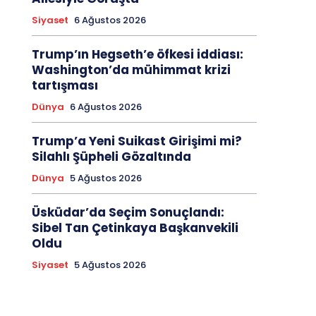
Siyaset
6 Ağustos 2026
Trump’ın Hegseth’e öfkesi iddiası:
Washington’da mühimmat krizi
tartışması
Dünya
6 Ağustos 2026
Trump’a Yeni Suikast Girişimi mi?
Silahlı Şüpheli Gözaltında
Dünya
5 Ağustos 2026
Üsküdar’da Seçim Sonuçlandı:
Sibel Tan Çetinkaya Başkanvekili
Oldu
Siyaset
5 Ağustos 2026