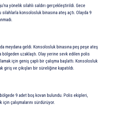
’na yönelik silahlı saldırı gerçekleştirildi. Gece
u silahlarla konsolosluk binasına ateş açtı. Olayda 9
anmadı.
ında meydana geldi. Konsolosluk binasına peş peşe ateş
a bölgeden uzaklaştı. Olay yerine sevk edilen polis
alamak için geniş çaplı bir çalışma başlattı. Konsolosluk
giriş ve çıkışları bir süreliğine kapatıldı.
 bölgede 9 adet boş kovan bulundu. Polis ekipleri,
k için çalışmalarını sürdürüyor.