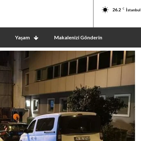
26.2
C
İstanbul
Yaşam
Makalenizi Gönderin