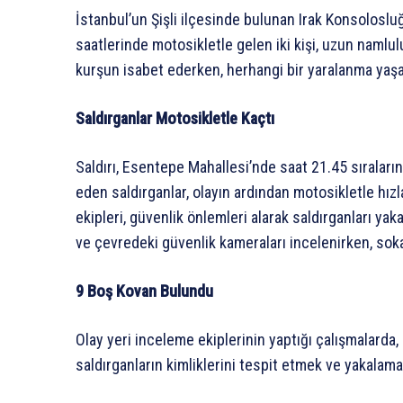
İstanbul’un Şişli ilçesinde bulunan Irak Konsolosluğu
saatlerinde motosikletle gelen iki kişi, uzun namlul
kurşun isabet ederken, herhangi bir yaralanma yaş
Saldırganlar Motosikletle Kaçtı
Saldırı, Esentepe Mahallesi’nde saat 21.45 sıralar
eden saldırganlar, olayın ardından motosikletle hızl
ekipleri, güvenlik önlemleri alarak saldırganları yak
ve çevredeki güvenlik kameraları incelenirken, sokak 
9 Boş Kovan Bulundu
Olay yeri inceleme ekiplerinin yaptığı çalışmalarda,
saldırganların kimliklerini tespit etmek ve yakalama