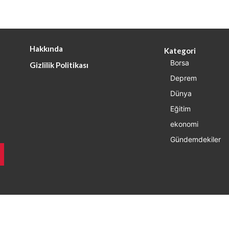
Hakkında
Kategori
Borsa
Gizlilik Politikası
Deprem
Dünya
Eğitim
ekonomi
Gündemdekiler