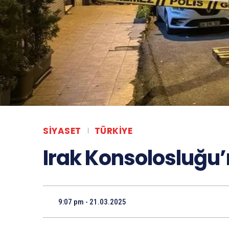
SIYASET
TÜRKIYE
Irak Konsolosluğu’n
9:07 pm - 21.03.2025