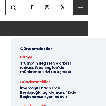
Gündemdekiler
Dünya
Trump’ın Hegseth’e öfkesi
iddiası: Washington’da
mühimmat krizi tartışması
Gündemdekiler
İmamoğlu’ndan Erdal
Beşikçioğlu açıklaması: “Erdal
Başkanımızın yanındayız”