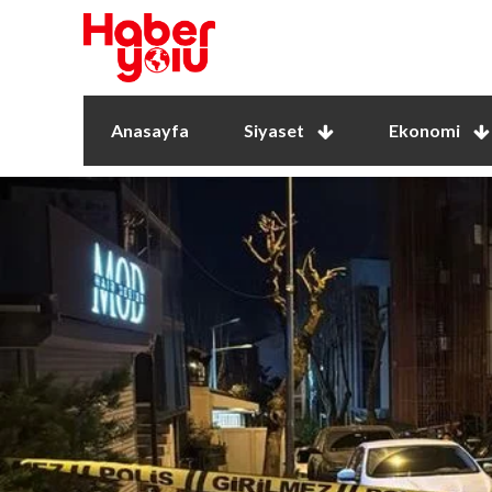
Anasayfa
Siyaset
Ekonomi