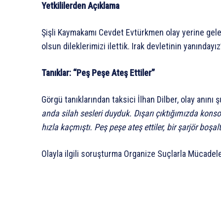
Yetkililerden Açıklama
Şişli Kaymakamı Cevdet Evtürkmen olay yerine gel
olsun dileklerimizi ilettik. Irak devletinin yanındayız
Tanıklar: “Peş Peşe Ateş Ettiler”
Görgü tanıklarından taksici İlhan Dilber, olay anını ş
anda silah sesleri duyduk. Dışarı çıktığımızda konsol
hızla kaçmıştı. Peş peşe ateş ettiler, bir şarjör boşal
Olayla ilgili soruşturma Organize Suçlarla Mücadel