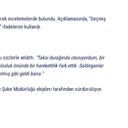
erek incelemelerde bulundu. Açıklamasında, “Geçmiş
” ifadelerini kullandı.
u sözlerle anlattı:
“Taksi durağında oturuyordum, bir
osluk önünde bir hareketlilik fark ettik. Saldırganlar
tılmış gibi geldi bana.”
e Şube Müdürlüğü ekipleri tarafından sürdürülüyor.