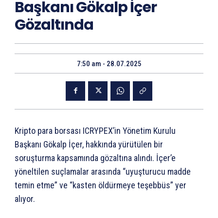
Başkanı Gökalp İçer
Gözaltında
7:50 am - 28.07.2025
Kripto para borsası ICRYPEX’in Yönetim Kurulu
Başkanı Gökalp İçer, hakkında yürütülen bir
soruşturma kapsamında gözaltına alındı. İçer’e
yöneltilen suçlamalar arasında “uyuşturucu madde
temin etme” ve “kasten öldürmeye teşebbüs” yer
alıyor.