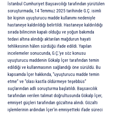
İstanbul Cumhuriyet Başsavcılığı tarafından yürütülen
soruşturmada, 14 Temmuz 2025 tarihinde G.Ç. isimli
bir kişinin uyuşturucu madde kullanımı nedeniyle
hastaneye kaldırıldığı belirtildi. Hastaneye kaldırıldığı
sırada bilincinin kapalı olduğu ve yoğun bakımda
tedavi altına alındığı aktarılan mağdurun hayati
tehlikesinin hâlen sürdüğü ifade edildi. Yapılan
incelemeler sonucunda, G.Ç.’ye söz konusu
uyuşturucu maddenin Gökalp İçer tarafından temin
edildiği ve kullanmasının sağlandığı öne sürüldü. Bu
kapsamda İçer hakkında, “uyuşturucu madde temin
etme” ve “olası kastla öldürmeye teşebbüs”
suçlarından adli soruşturma başlatıldı. Başsavcılık
tarafından verilen talimat doğrultusunda Gökalp İçer,
emniyet güçleri tarafından gözaltına alındı. Gözaltı
işlemlerinin ardından İçer’in emniyetteki ifade süreci