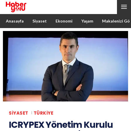
Anasayfa
Siyaset
Ekonomi
Yaşam
Makalenizi Gö
SIYASET
TÜRKIYE
ICRYPEX Yönetim Kurulu