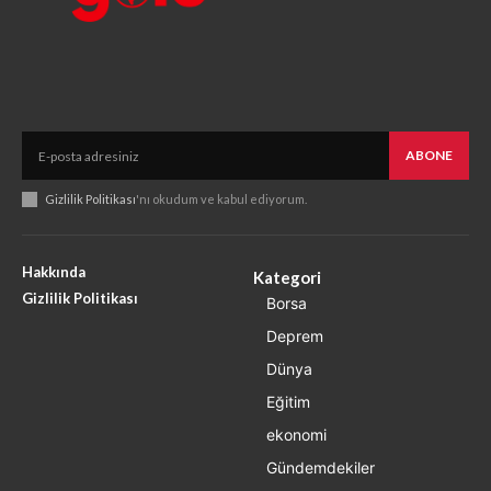
ABONE
Gizlilik Politikası
'nı okudum ve kabul ediyorum.
Hakkında
Kategori
Gizlilik Politikası
Borsa
Deprem
Dünya
Eğitim
ekonomi
Gündemdekiler