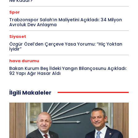
Ne Kadar?
Spor
Trabzonspor Salah’ın Maliyetini Açıkladı: 34 Milyon
Avroluk Dev Anlaşma
Siyaset
Özgür Özel’den Çerçeve Yasa Yorumu: “Hiç Yoktan
İyidir”
hava durumu
Bakan Kurum Beş İldeki Yangın Bilançosunu Açıkladı:
92 Yapı Ağır Hasar Aldı
İlgili Makaleler