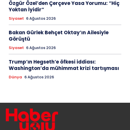
Özgür Özel’den Çerçeve Yasa Yorumu: “Hiç
Yoktan İyidir”
Siyaset
6 Ağustos 2026
Bakan Gürlek Behçet Oktay’ın Ailesiyle
Görüştü
Siyaset
6 Ağustos 2026
Trump’ın Hegseth’e öfkesi iddiası:
Washington’da mühimmat krizi tartışması
Dünya
6 Ağustos 2026