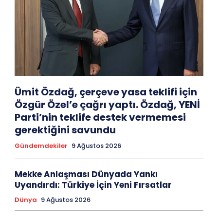
Ümit Özdağ, çerçeve yasa teklifi için
Özgür Özel’e çağrı yaptı. Özdağ, YENİ
Parti’nin teklife destek vermemesi
gerektiğini savundu
Gündemdekiler
9 Ağustos 2026
Mekke Anlaşması Dünyada Yankı
Uyandırdı: Türkiye İçin Yeni Fırsatlar
Dünya
9 Ağustos 2026