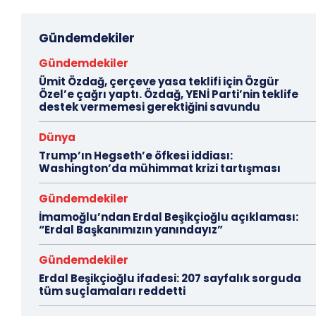
Gündemdekiler
Gündemdekiler
Ümit Özdağ, çerçeve yasa teklifi için Özgür
Özel’e çağrı yaptı. Özdağ, YENİ Parti’nin teklife
destek vermemesi gerektiğini savundu
Dünya
Trump’ın Hegseth’e öfkesi iddiası:
Washington’da mühimmat krizi tartışması
Gündemdekiler
İmamoğlu’ndan Erdal Beşikçioğlu açıklaması:
“Erdal Başkanımızın yanındayız”
Gündemdekiler
Erdal Beşikçioğlu ifadesi: 207 sayfalık sorguda
tüm suçlamaları reddetti