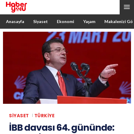
Anasayfa
Siyaset
Ekonomi
Yaşam
Makalenizi Gö
SIYASET
TÜRKIYE
İBB davası 64. gününde: