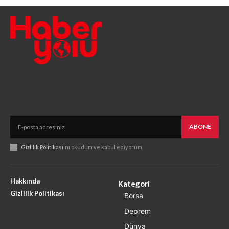
ABONE
Gizlilik Politikası
'nı okudum ve kabul ediyorum.
Hakkında
Kategori
Gizlilik Politikası
Borsa
Deprem
Dünya