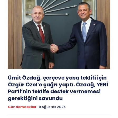
Ümit Özdağ, çerçeve yasa teklifi için
Özgür Özel’e çağrı yaptı. Özdağ, YENİ
Parti’nin teklife destek vermemesi
gerektiğini savundu
Gündemdekiler
9 Ağustos 2026