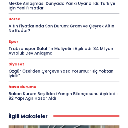
Mekke Anlaşması Dünyada Yankı Uyandırdı: Türkiye
İçin Yeni Fırsatlar
Borsa
Altın Fiyatlarında Son Durum: Gram ve Çeyrek Altın
Ne Kadar?
Spor
Trabzonspor Salah’ın Maliyetini Açıkladı: 34 Milyon
Avroluk Dev Anlaşma
Siyaset
Özgür Özel’den Çerçeve Yasa Yorumu: “Hiç Yoktan
İyidir”
hava durumu
Bakan Kurum Beş İldeki Yangın Bilançosunu Açıkladı:
92 Yapı Ağır Hasar Aldı
İlgili Makaleler