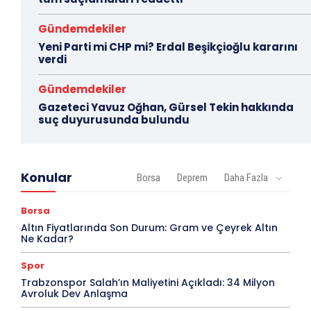
Gündemdekiler
Yeni Parti mi CHP mi? Erdal Beşikçioğlu kararını
verdi
Gündemdekiler
Gazeteci Yavuz Oğhan, Gürsel Tekin hakkında
suç duyurusunda bulundu
Konular
Borsa
Deprem
Daha Fazla
Borsa
Altın Fiyatlarında Son Durum: Gram ve Çeyrek Altın
Ne Kadar?
Spor
Trabzonspor Salah’ın Maliyetini Açıkladı: 34 Milyon
Avroluk Dev Anlaşma