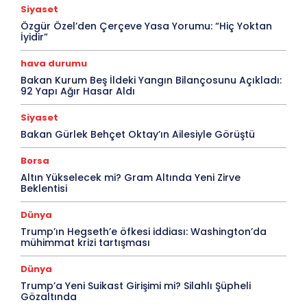
Siyaset
Özgür Özel’den Çerçeve Yasa Yorumu: “Hiç Yoktan
İyidir”
hava durumu
Bakan Kurum Beş İldeki Yangın Bilançosunu Açıkladı:
92 Yapı Ağır Hasar Aldı
Siyaset
Bakan Gürlek Behçet Oktay’ın Ailesiyle Görüştü
Borsa
Altın Yükselecek mi? Gram Altında Yeni Zirve
Beklentisi
Dünya
Trump’ın Hegseth’e öfkesi iddiası: Washington’da
mühimmat krizi tartışması
Dünya
Trump’a Yeni Suikast Girişimi mi? Silahlı Şüpheli
Gözaltında