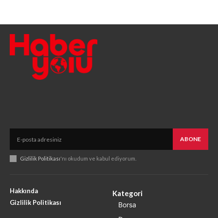
ABONE
Gizlilik Politikası
'nı okudum ve kabul ediyorum.
Hakkında
Kategori
Gizlilik Politikası
Borsa