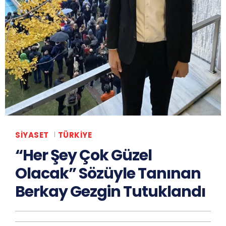
SIYASET
TÜRKIYE
“Her Şey Çok Güzel
Olacak” Sözüyle Tanınan
Berkay Gezgin Tutuklandı