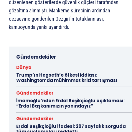
düzenlenen gösterilerde güvenlik güçleri tarafından
gözaltına alınmıştı. Mahkeme sürecinin ardından
cezaevine gönderilen Gezgin’in tutuklanması,
kamuoyunda yankı uyandırdı.
Gündemdekiler
Dünya
Trump’ın Hegseth’e öfkesi iddiası:
Washington’da mühimmat krizi tartışması
Gündemdekiler
İmamoğlu’ndan Erdal Beşikçioğlu açıklaması:
“Erdal Başkanımızın yanındayız”
Gündemdekiler
Erdal Beşikçioğlu ifadesi: 207 sayfalık sorguda
tüm suçlamaları reddetti