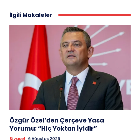
İlgili Makaleler
Özgür Özel’den Çerçeve Yasa
Yorumu: “Hiç Yoktan İyidir”
Siyaset
6 Ağustos 2026