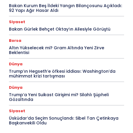
Bakan Kurum Beş İldeki Yangın Bilançosunu Açıkladı:
92 Yapı Ağır Hasar Aldı
Siyaset
Bakan Gürlek Behçet Oktay’ın Ailesiyle Görüştü
Borsa
Altın Yükselecek mi? Gram Altında Yeni Zirve
Beklentisi
Dünya
Trump’ın Hegseth’e öfkesi iddiası: Washington’da
mühimmat krizi tartışması
Dünya
Trump’a Yeni Suikast Girişimi mi? Silahlı Şüpheli
Gözaltında
Siyaset
Üsküdar’da Seçim Sonuçlandı: Sibel Tan Çetinkaya
Başkanvekili Oldu