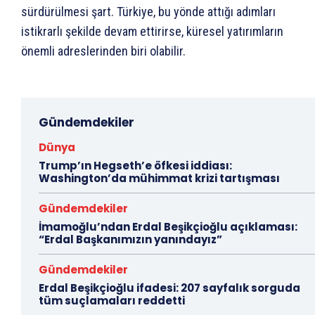
sürdürülmesi şart. Türkiye, bu yönde attığı adımları
istikrarlı şekilde devam ettirirse, küresel yatırımların
önemli adreslerinden biri olabilir.
Gündemdekiler
Dünya
Trump’ın Hegseth’e öfkesi iddiası:
Washington’da mühimmat krizi tartışması
Gündemdekiler
İmamoğlu’ndan Erdal Beşikçioğlu açıklaması:
“Erdal Başkanımızın yanındayız”
Gündemdekiler
Erdal Beşikçioğlu ifadesi: 207 sayfalık sorguda
tüm suçlamaları reddetti