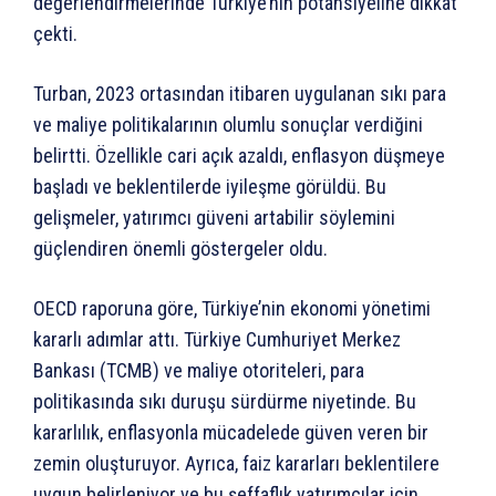
değerlendirmelerinde Türkiye’nin potansiyeline dikkat
çekti.
Turban, 2023 ortasından itibaren uygulanan sıkı para
ve maliye politikalarının olumlu sonuçlar verdiğini
belirtti. Özellikle cari açık azaldı, enflasyon düşmeye
başladı ve beklentilerde iyileşme görüldü. Bu
gelişmeler, yatırımcı güveni artabilir söylemini
güçlendiren önemli göstergeler oldu.
OECD raporuna göre, Türkiye’nin ekonomi yönetimi
kararlı adımlar attı. Türkiye Cumhuriyet Merkez
Bankası (TCMB) ve maliye otoriteleri, para
politikasında sıkı duruşu sürdürme niyetinde. Bu
kararlılık, enflasyonla mücadelede güven veren bir
zemin oluşturuyor. Ayrıca, faiz kararları beklentilere
uygun belirleniyor ve bu şeffaflık yatırımcılar için