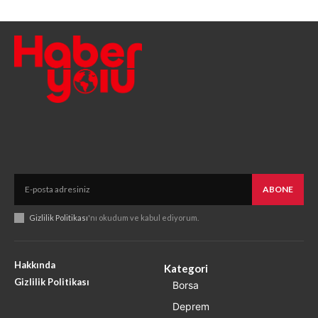
ABONE
Gizlilik Politikası
'nı okudum ve kabul ediyorum.
Hakkında
Kategori
Gizlilik Politikası
Borsa
Deprem