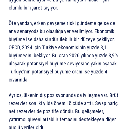
olumlu bir işaret taşıyor.
Öte yandan, erken gevşeme riski gündeme gelse de
ana senaryoda bu olasılığa yer verilmiyor. Ekonomik
büyüme ise daha sürdürülebilir bir düzeye çekiliyor.
OECD, 2024 için Türkiye ekonomisinin yüzde 3,1
büyümesini bekliyor. Bu oran 2026 yılında yüzde 3,9’a
ulaşarak potansiyel büyüme seviyesine yakınlaşacak.
Türkiye’nin potansiyel büyüme oranı ise yüzde 4
civarında.
Ayrıca, ülkenin dış pozisyonunda da iyileşme var. Brüt
rezervler son iki yılda önemli ölçüde arttı. Swap hariç
net rezervler de pozitife döndü. Bu gelişmeler,
yatırımcı güveni artabilir temasını destekleyen diğer
güçlü veriler oldu.