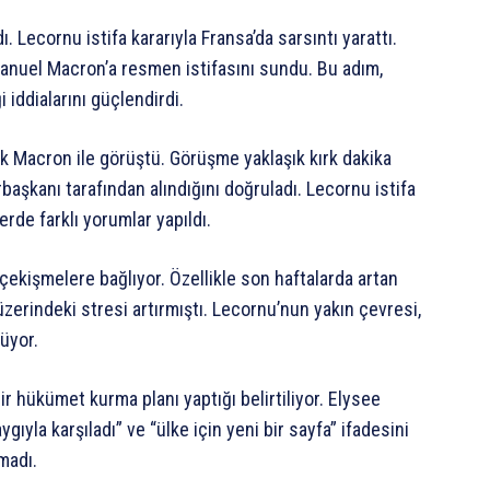
Lecornu istifa kararıyla Fransa’da sarsıntı yarattı.
uel Macron’a resmen istifasını sundu. Bu adım,
iddialarını güçlendirdi.
k Macron ile görüştü. Görüşme yaklaşık kırk dakika
başkanı tarafından alındığını doğruladı. Lecornu istifa
erde farklı yorumlar yapıldı.
 çekişmelere bağlıyor. Özellikle son haftalarda artan
erindeki stresi artırmıştı. Lecornu’nun yakın çevresi,
üyor.
hükümet kurma planı yaptığı belirtiliyor. Elysee
gıyla karşıladı” ve “ülke için yeni bir sayfa” ifadesini
madı.