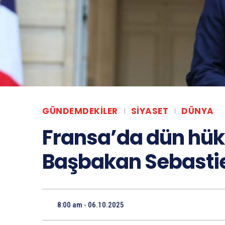
GÜNDEMDEKILER
SIYASET
DÜNYA
Fransa’da dün hü
Başbakan Sebastien
8:00 am - 06.10.2025