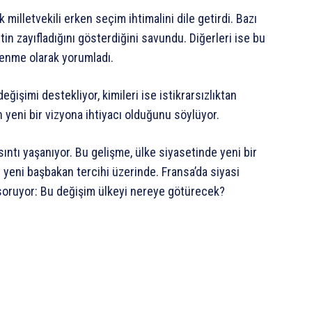
milletvekili erken seçim ihtimalini dile getirdi. Bazı
in zayıfladığını gösterdiğini savundu. Diğerleri ise bu
ilenme olarak yorumladı.
eğişimi destekliyor, kimileri ise istikrarsızlıktan
 yeni bir vizyona ihtiyacı olduğunu söylüyor.
sıntı yaşanıyor. Bu gelişme, ülke siyasetinde yeni bir
n yeni başbakan tercihi üzerinde. Fransa’da siyasi
soruyor: Bu değişim ülkeyi nereye götürecek?