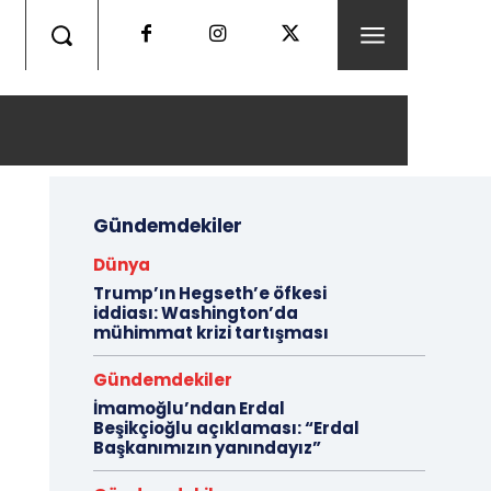
Gündemdekiler
Dünya
Trump’ın Hegseth’e öfkesi
iddiası: Washington’da
mühimmat krizi tartışması
Gündemdekiler
İmamoğlu’ndan Erdal
Beşikçioğlu açıklaması: “Erdal
Başkanımızın yanındayız”