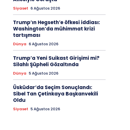
Siyaset
6 Ağustos 2026
Trump’ın Hegseth’e öfkesi iddiası:
Washington’da mühimmat krizi
tartışması
Dünya
6 Ağustos 2026
Trump’a Yeni Suikast Girişimi mi?
Silahlı Şüpheli Gözaltında
Dünya
5 Ağustos 2026
Üsküdar’da Seçim Sonuçlandı:
Sibel Tan Çetinkaya Başkanvekili
Oldu
Siyaset
5 Ağustos 2026