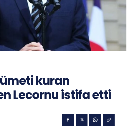
kümeti kuran
 Lecornu istifa etti