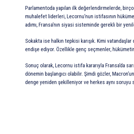
Parlamentoda yapılan ilk değerlendirmelerde, birçok 
muhalefet liderleri, Lecornu’nun istifasının hükümet
adımı, Fransa’nın siyasi sisteminde gerekli bir yen
Sokakta ise halkın tepkisi karışık. Kimi vatandaşlar d
endişe ediyor. Özellikle genç seçmenler, hükümetin
Sonuç olarak, Lecornu istifa kararıyla Fransa’da sar
dönemin başlangıcı olabilir. Şimdi gözler, Macron’u
denge yeniden şekilleniyor ve herkes aynı soruyu 