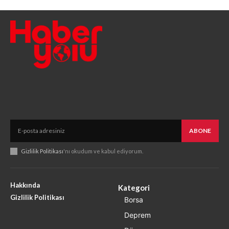
ABONE
Gizlilik Politikası
'nı okudum ve kabul ediyorum.
Hakkında
Kategori
Gizlilik Politikası
Borsa
Deprem