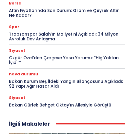
Borsa
Altın Fiyatlarında Son Durum: Gram ve Çeyrek Altın
Ne Kadar?
Spor
Trabzonspor Salah’ın Maliyetini Açıkladı: 34 Milyon
Avroluk Dev Anlaşma
Siyaset
Özgür Özel’den Çerçeve Yasa Yorumu: “Hiç Yoktan
İyidir”
hava durumu
Bakan Kurum Beş İldeki Yangın Bilançosunu Açıkladı:
92 Yapı Ağır Hasar Aldı
Siyaset
Bakan Gürlek Behçet Oktay’ın Ailesiyle Görüştü
İlgili Makaleler