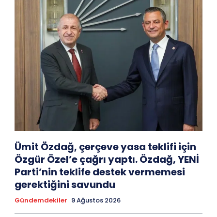
Ümit Özdağ, çerçeve yasa teklifi için
Özgür Özel’e çağrı yaptı. Özdağ, YENİ
Parti’nin teklife destek vermemesi
gerektiğini savundu
Gündemdekiler
9 Ağustos 2026