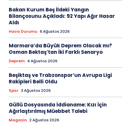
Bakan Kurum Beş İldeki Yangın
Bilançosunu Açıkladı: 92 Yapı Ağır Hasar
Aldı
Hava Durumu
6 Ağustos 2026
Marmara’da Büyük Deprem Olacak mı?
Osman Bektaş’tan İki Farklı Senaryo
Deprem
4 Ağustos 2026
Beşiktaş ve Trabzonspor’un Avrupa Ligi
Rakipleri Belli Oldu
Spor
3 Ağustos 2026
Güllü Dosyasında İddianame: Kızı İçin
Ağırlaştırılmış Müebbet Talebi
Magazin
2 Ağustos 2026