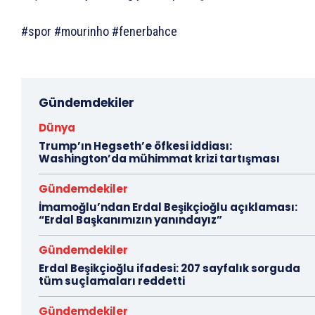
#spor #mourinho #fenerbahce
Gündemdekiler
Dünya
Trump’ın Hegseth’e öfkesi iddiası:
Washington’da mühimmat krizi tartışması
Gündemdekiler
İmamoğlu’ndan Erdal Beşikçioğlu açıklaması:
“Erdal Başkanımızın yanındayız”
Gündemdekiler
Erdal Beşikçioğlu ifadesi: 207 sayfalık sorguda
tüm suçlamaları reddetti
Gündemdekiler