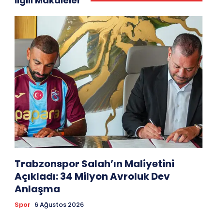
İlgili Makaleler
Trabzonspor Salah’ın Maliyetini
Açıkladı: 34 Milyon Avroluk Dev
Anlaşma
Spor
6 Ağustos 2026