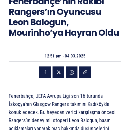
Fenerbahçe’nin Rakibi
Rangers’ın Oyuncusu
Leon Balogun,
Mourinho’ya Hayran Oldu
12:51 pm - 04.03.2025
Fenerbahçe, UEFA Avrupa Ligi son 16 turunda
İskoçya’nın Glasgow Rangers takımını Kadıköy’de
konuk edecek. Bu heyecan verici karşılaşma öncesi
Rangers’ın deneyimli stoperi Leon Balogun, basın
açıklamaları yaparak maç hakkında düşüncelerini