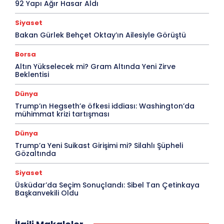
92 Yapı Ağır Hasar Aldı
Siyaset
Bakan Gürlek Behçet Oktay’ın Ailesiyle Görüştü
Borsa
Altın Yükselecek mi? Gram Altında Yeni Zirve
Beklentisi
Dünya
Trump’ın Hegseth’e öfkesi iddiası: Washington’da
mühimmat krizi tartışması
Dünya
Trump’a Yeni Suikast Girişimi mi? Silahlı Şüpheli
Gözaltında
Siyaset
Üsküdar’da Seçim Sonuçlandı: Sibel Tan Çetinkaya
Başkanvekili Oldu