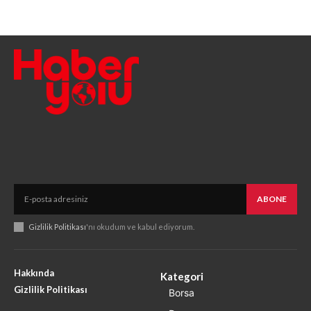
ABONE
Gizlilik Politikası
'nı okudum ve kabul ediyorum.
Hakkında
Kategori
Gizlilik Politikası
Borsa