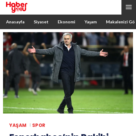
Anasayfa
Siyaset
Ekonomi
Yaşam
Makalenizi Gö
YAŞAM
SPOR