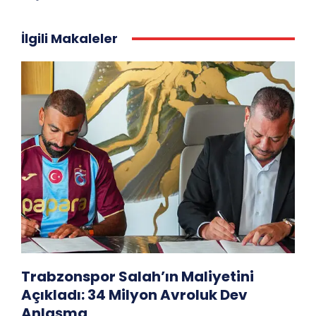
İlgili Makaleler
Trabzonspor Salah’ın Maliyetini
Açıkladı: 34 Milyon Avroluk Dev
Anlaşma