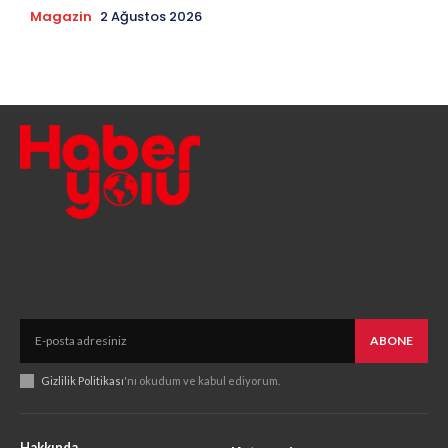
Magazin
2 Ağustos 2026
ABONE
Gizlilik Politikası
'nı okudum ve kabul ediyorum.
Hakkında