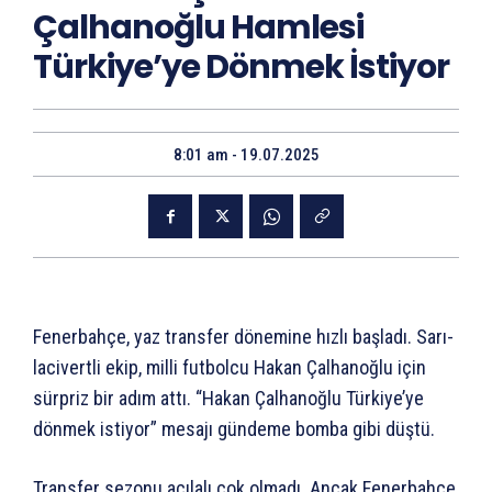
Çalhanoğlu Hamlesi
Türkiye’ye Dönmek İstiyor
8:01 am - 19.07.2025
Fenerbahçe, yaz transfer dönemine hızlı başladı. Sarı-
lacivertli ekip, milli futbolcu Hakan Çalhanoğlu için
sürpriz bir adım attı. “Hakan Çalhanoğlu Türkiye’ye
dönmek istiyor” mesajı gündeme bomba gibi düştü.
Transfer sezonu açılalı çok olmadı. Ancak Fenerbahçe