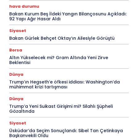
hava durumu
Bakan Kurum Beş İldeki Yangın Bilançosunu Açıkladı:
92 Yapı Ağır Hasar Aldı
Siyaset
Bakan Gürlek Behçet Oktay’ın Ailesiyle Görüştü
Borsa
Altın Yükselecek mi? Gram Altında Yeni Zirve
Beklentisi
Dünya
Trump’ın Hegseth’e öfkesi iddiası: Washington’da
mühimmat krizi tartışması
Dünya
Trump’a Yeni Suikast Girişimi mi? Silahlı Şüpheli
Gözaltında
Siyaset
Üsküdar’da Seçim Sonuçlandı: Sibel Tan Çetinkaya
Başkanvekili Oldu