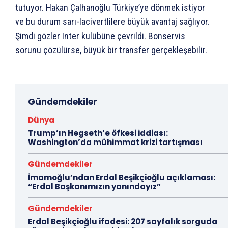
tutuyor. Hakan Çalhanoğlu Türkiye’ye dönmek istiyor
ve bu durum sarı-lacivertlilere büyük avantaj sağlıyor.
Şimdi gözler Inter kulübüne çevrildi. Bonservis
sorunu çözülürse, büyük bir transfer gerçekleşebilir.
Gündemdekiler
Dünya
Trump’ın Hegseth’e öfkesi iddiası:
Washington’da mühimmat krizi tartışması
Gündemdekiler
İmamoğlu’ndan Erdal Beşikçioğlu açıklaması:
“Erdal Başkanımızın yanındayız”
Gündemdekiler
Erdal Beşikçioğlu ifadesi: 207 sayfalık sorguda