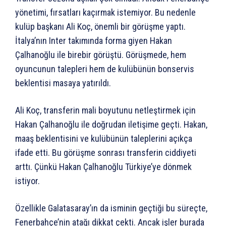
yönetimi, fırsatları kaçırmak istemiyor. Bu nedenle
kulüp başkanı Ali Koç, önemli bir görüşme yaptı.
İtalya’nın Inter takımında forma giyen Hakan
Çalhanoğlu ile birebir görüştü. Görüşmede, hem
oyuncunun talepleri hem de kulübünün bonservis
beklentisi masaya yatırıldı.
Ali Koç, transferin mali boyutunu netleştirmek için
Hakan Çalhanoğlu ile doğrudan iletişime geçti. Hakan,
maaş beklentisini ve kulübünün taleplerini açıkça
ifade etti. Bu görüşme sonrası transferin ciddiyeti
arttı. Çünkü Hakan Çalhanoğlu Türkiye’ye dönmek
istiyor.
Özellikle Galatasaray’ın da isminin geçtiği bu süreçte,
Fenerbahçe’nin atağı dikkat çekti. Ancak işler burada