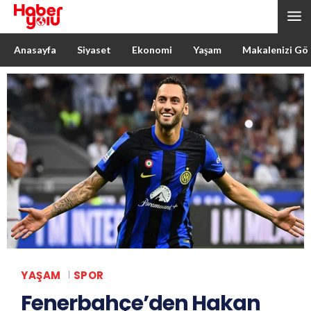
Anasayfa
Siyaset
Ekonomi
Yaşam
Makalenizi Gö
YAŞAM
SPOR
Fenerbahçe’den Hakan