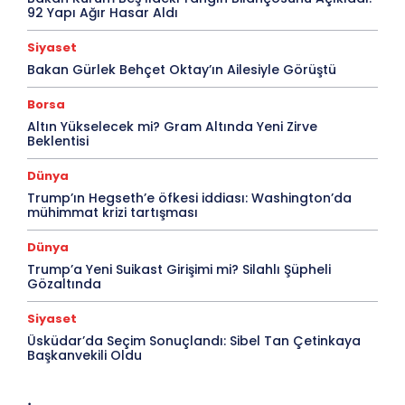
92 Yapı Ağır Hasar Aldı
Siyaset
Bakan Gürlek Behçet Oktay’ın Ailesiyle Görüştü
Borsa
Altın Yükselecek mi? Gram Altında Yeni Zirve
Beklentisi
Dünya
Trump’ın Hegseth’e öfkesi iddiası: Washington’da
mühimmat krizi tartışması
Dünya
Trump’a Yeni Suikast Girişimi mi? Silahlı Şüpheli
Gözaltında
Siyaset
Üsküdar’da Seçim Sonuçlandı: Sibel Tan Çetinkaya
Başkanvekili Oldu