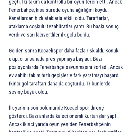
geçti. İki takım da kontrollü bir oyun tercih etti. Ancak
Fenerbahçe, kısa sürede oyuna ağırlığını koydu.
Kanatlardan hızlı ataklarla etkili oldu. Taraftarlar,
ataklarda coşkulu tezahüratlar yaptı. Bu baskı sonuç
verdi ve sarı lacivertliler ilk golü buldu.
Golden sonra Kocaelispor daha fazla risk aldı. Konuk
ekip, orta sahada pres yapmaya başladı. Bazı
pozisyonlarda Fenerbahçe savunmasını zorladı. Ancak
ev sahibi takım hızlı geçişlerle fark yaratmayı başardı.
İkinci gol taraftarı daha da coşturdu. Tribünlerde
sevinç büyük oldu.
İlk yarının son bölümünde Kocaelispor direnç
gösterdi. Bazı anlarda kaleci önemli kurtarışlar yaptı.
Ancak ikinci yarıda oyun yeniden Fenerbahçe’nin