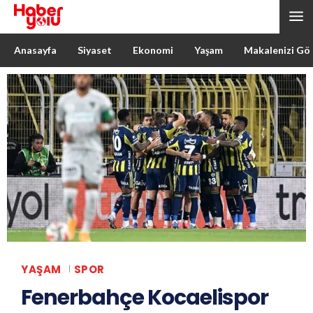
Anasayfa
Siyaset
Ekonomi
Yaşam
Makalenizi Gö
YAŞAM
SPOR
Fenerbahçe Kocaelispor