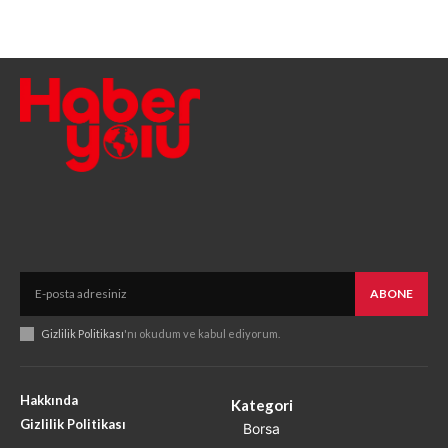
ABONE
Gizlilik Politikası
'nı okudum ve kabul ediyorum.
Hakkında
Kategori
Gizlilik Politikası
Borsa