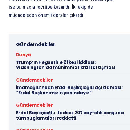
ise bu maçla tecrübe kazandı. İki ekip de
mücadeleden önemli dersler çıkardı.
Gündemdekiler
Dünya
Trump’ın Hegseth’e öfkesi iddiası:
Washington’da mühimmat krizi tartışması
Gündemdekiler
İmamoğlu’ndan Erdal Beşikçioğlu açıklaması:
“Erdal Başkanımızın yanındayız”
Gündemdekiler
Erdal Beşikçioğlu ifadesi: 207 sayfalık sorguda
tüm suçlamaları reddetti