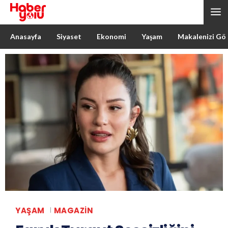
Anasayfa
Siyaset
Ekonomi
Yaşam
Makalenizi Gö
YAŞAM
MAGAZIN