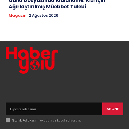
Güllü Dosyasında İddianame: Kızı İçin
Ağırlaştırılmış Müebbet Talebi
Magazin
2 Ağustos 2026
ABONE
Gizlilik Politikası
'nı okudum ve kabul ediyorum.