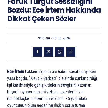
Faruk Turgut Sessizliğini
Bozdu: Ece İrtem Hakkında
Dikkat Çeken Sözler
9:56 am - 16.06.2026
Ece İrtem
hakkında gelen acı haber sanat dünyasını
yasa boğdu. “Kızılcık Şerbeti” dizisinde canlandırdığı
Işıl karakteriyle geniş kitlelerin sevgisini kazanan
başarılı oyuncunun ani vefatı, sevenlerini ve
meslektaşlarını derinden etkiledi. 35 yaşındaki
oyuncunun ölüm nedenine ilişkin soruşturma