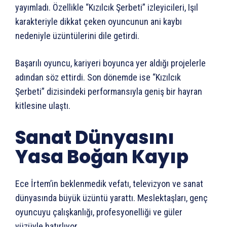
yayımladı. Özellikle “Kızılcık Şerbeti” izleyicileri, Işıl
karakteriyle dikkat çeken oyuncunun ani kaybı
nedeniyle üzüntülerini dile getirdi.
Başarılı oyuncu, kariyeri boyunca yer aldığı projelerle
adından söz ettirdi. Son dönemde ise “Kızılcık
Şerbeti” dizisindeki performansıyla geniş bir hayran
kitlesine ulaştı.
Sanat Dünyasını
Yasa Boğan Kayıp
Ece İrtem’in beklenmedik vefatı, televizyon ve sanat
dünyasında büyük üzüntü yarattı. Meslektaşları, genç
oyuncuyu çalışkanlığı, profesyonelliği ve güler
yüzüyle hatırlıyor.