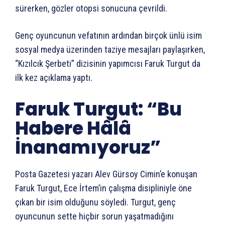
sürerken, gözler otopsi sonucuna çevrildi.
Genç oyuncunun vefatının ardından birçok ünlü isim
sosyal medya üzerinden taziye mesajları paylaşırken,
“Kızılcık Şerbeti” dizisinin yapımcısı Faruk Turgut da
ilk kez açıklama yaptı.
Faruk Turgut: “Bu
Habere Hâlâ
İnanamıyoruz”
Posta Gazetesi yazarı Alev Gürsoy Cimin’e konuşan
Faruk Turgut, Ece İrtem’in çalışma disipliniyle öne
çıkan bir isim olduğunu söyledi. Turgut, genç
oyuncunun sette hiçbir sorun yaşatmadığını