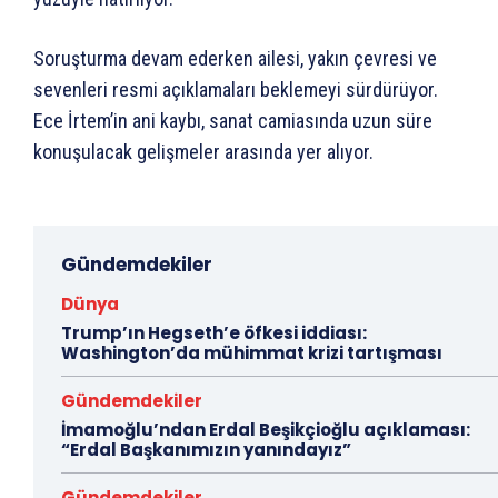
Soruşturma devam ederken ailesi, yakın çevresi ve
sevenleri resmi açıklamaları beklemeyi sürdürüyor.
Ece İrtem’in ani kaybı, sanat camiasında uzun süre
konuşulacak gelişmeler arasında yer alıyor.
Gündemdekiler
Dünya
Trump’ın Hegseth’e öfkesi iddiası:
Washington’da mühimmat krizi tartışması
Gündemdekiler
İmamoğlu’ndan Erdal Beşikçioğlu açıklaması:
“Erdal Başkanımızın yanındayız”
Gündemdekiler