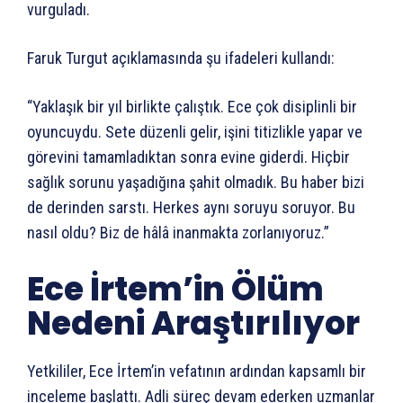
vurguladı.
Faruk Turgut açıklamasında şu ifadeleri kullandı:
“Yaklaşık bir yıl birlikte çalıştık. Ece çok disiplinli bir
oyuncuydu. Sete düzenli gelir, işini titizlikle yapar ve
görevini tamamladıktan sonra evine giderdi. Hiçbir
sağlık sorunu yaşadığına şahit olmadık. Bu haber bizi
de derinden sarstı. Herkes aynı soruyu soruyor. Bu
nasıl oldu? Biz de hâlâ inanmakta zorlanıyoruz.”
Ece İrtem’in Ölüm
Nedeni Araştırılıyor
Yetkililer, Ece İrtem’in vefatının ardından kapsamlı bir
inceleme başlattı. Adli süreç devam ederken uzmanlar