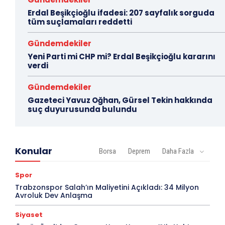
Erdal Beşikçioğlu ifadesi: 207 sayfalık sorguda
tüm suçlamaları reddetti
Gündemdekiler
Yeni Parti mi CHP mi? Erdal Beşikçioğlu kararını
verdi
Gündemdekiler
Gazeteci Yavuz Oğhan, Gürsel Tekin hakkında
suç duyurusunda bulundu
Konular
Borsa
Deprem
Daha Fazla
Spor
Trabzonspor Salah’ın Maliyetini Açıkladı: 34 Milyon
Avroluk Dev Anlaşma
Siyaset