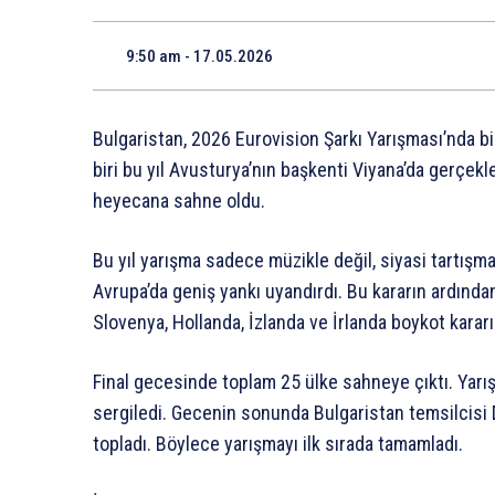
9:50 am - 17.05.2026
Bulgaristan, 2026 Eurovision Şarkı Yarışması’nda bi
biri bu yıl Avusturya’nın başkenti Viyana’da gerçek
heyecana sahne oldu.
Bu yıl yarışma sadece müzikle değil, siyasi tartışmal
Avrupa’da geniş yankı uyandırdı. Bu kararın ardında
Slovenya, Hollanda, İzlanda ve İrlanda boykot kararı 
Final gecesinde toplam 25 ülke sahneye çıktı. Yarı
sergiledi. Gecenin sonunda Bulgaristan temsilcisi 
topladı. Böylece yarışmayı ilk sırada tamamladı.