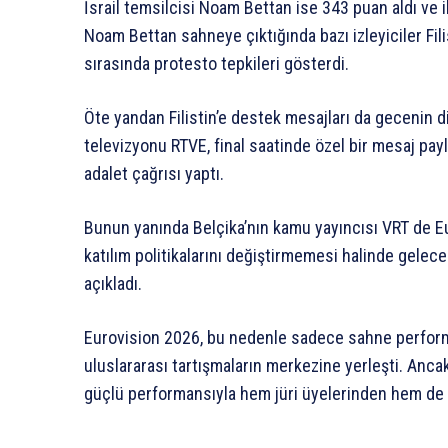
İsrail temsilcisi Noam Bettan ise 343 puan aldı ve 
Noam Bettan sahneye çıktığında bazı izleyiciler Fili
sırasında protesto tepkileri gösterdi.
Öte yandan Filistin’e destek mesajları da gecenin di
televizyonu RTVE, final saatinde özel bir mesaj paylaş
adalet çağrısı yaptı.
Bunun yanında Belçika’nın kamu yayıncısı VRT de E
katılım politikalarını değiştirmemesi halinde gele
açıkladı.
Eurovision 2026, bu nedenle sadece sahne perform
uluslararası tartışmaların merkezine yerleşti. Anca
güçlü performansıyla hem jüri üyelerinden hem de i