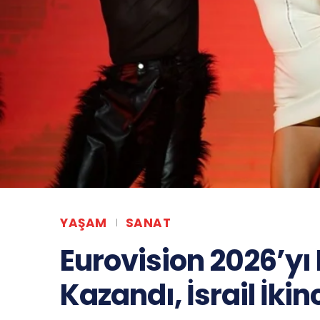
YAŞAM
SANAT
Eurovision 2026’yı
Kazandı, İsrail İkin