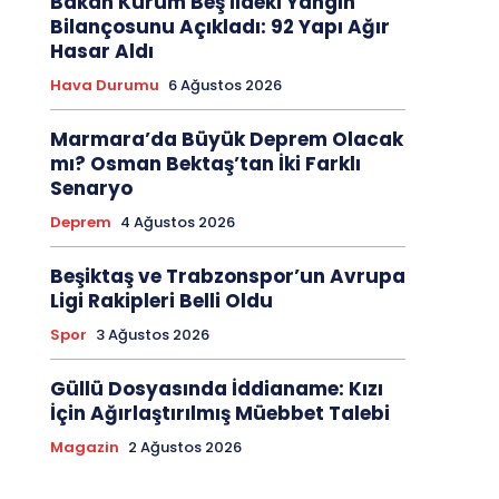
Bakan Kurum Beş İldeki Yangın
Bilançosunu Açıkladı: 92 Yapı Ağır
Hasar Aldı
Hava Durumu
6 Ağustos 2026
Marmara’da Büyük Deprem Olacak
mı? Osman Bektaş’tan İki Farklı
Senaryo
Deprem
4 Ağustos 2026
Beşiktaş ve Trabzonspor’un Avrupa
Ligi Rakipleri Belli Oldu
Spor
3 Ağustos 2026
Güllü Dosyasında İddianame: Kızı
İçin Ağırlaştırılmış Müebbet Talebi
Magazin
2 Ağustos 2026