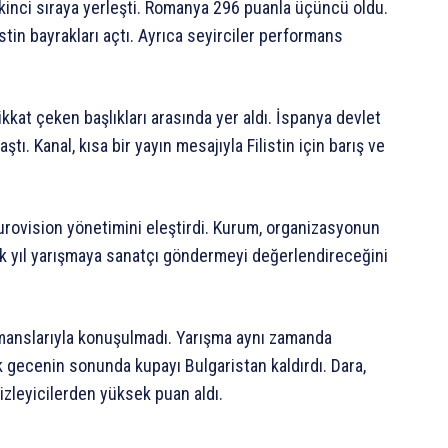
ikinci sıraya yerleşti. Romanya 296 puanla üçüncü oldu.
stin bayrakları açtı. Ayrıca seyirciler performans
kkat çeken başlıkları arasında yer aldı. İspanya devlet
tı. Kanal, kısa bir yayın mesajıyla Filistin için barış ve
urovision yönetimini eleştirdi. Kurum, organizasyonun
cek yıl yarışmaya sanatçı göndermeyi değerlendireceğini
anslarıyla konuşulmadı. Yarışma aynı zamanda
k gecenin sonunda kupayı Bulgaristan kaldırdı. Dara,
zleyicilerden yüksek puan aldı.