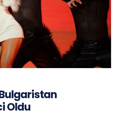
 Bulgaristan
ci Oldu