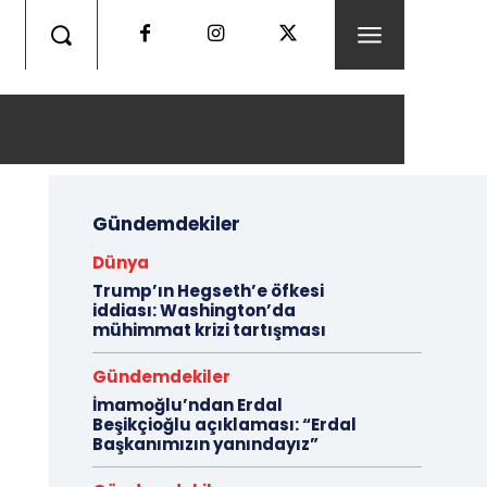
Gündemdekiler
Dünya
Trump’ın Hegseth’e öfkesi
iddiası: Washington’da
mühimmat krizi tartışması
Gündemdekiler
İmamoğlu’ndan Erdal
Beşikçioğlu açıklaması: “Erdal
Başkanımızın yanındayız”