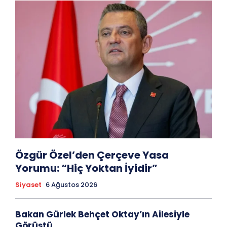
Özgür Özel’den Çerçeve Yasa
Yorumu: “Hiç Yoktan İyidir”
Siyaset
6 Ağustos 2026
Bakan Gürlek Behçet Oktay’ın Ailesiyle
Görüştü