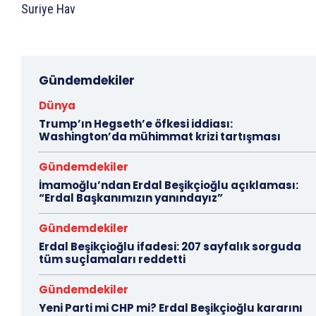
Suriye Hav
Gündemdekiler
Dünya
Trump’ın Hegseth’e öfkesi iddiası:
Washington’da mühimmat krizi tartışması
Gündemdekiler
İmamoğlu’ndan Erdal Beşikçioğlu açıklaması:
“Erdal Başkanımızın yanındayız”
Gündemdekiler
Erdal Beşikçioğlu ifadesi: 207 sayfalık sorguda
tüm suçlamaları reddetti
Gündemdekiler
Yeni Parti mi CHP mi? Erdal Beşikçioğlu kararını