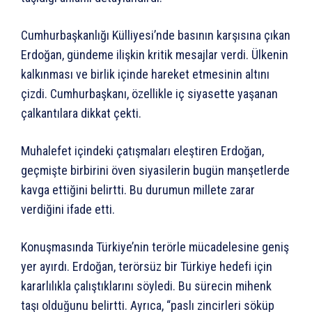
Cumhurbaşkanlığı Külliyesi’nde basının karşısına çıkan
Erdoğan, gündeme ilişkin kritik mesajlar verdi. Ülkenin
kalkınması ve birlik içinde hareket etmesinin altını
çizdi. Cumhurbaşkanı, özellikle iç siyasette yaşanan
çalkantılara dikkat çekti.
Muhalefet içindeki çatışmaları eleştiren Erdoğan,
geçmişte birbirini öven siyasilerin bugün manşetlerde
kavga ettiğini belirtti. Bu durumun millete zarar
verdiğini ifade etti.
Konuşmasında Türkiye’nin terörle mücadelesine geniş
yer ayırdı. Erdoğan, terörsüz bir Türkiye hedefi için
kararlılıkla çalıştıklarını söyledi. Bu sürecin mihenk
taşı olduğunu belirtti. Ayrıca, “paslı zincirleri söküp