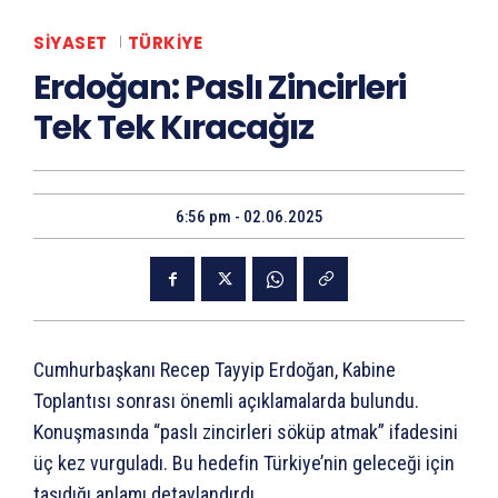
SIYASET
TÜRKIYE
Erdoğan: Paslı Zincirleri
Tek Tek Kıracağız
6:56 pm - 02.06.2025
Cumhurbaşkanı Recep Tayyip Erdoğan, Kabine
Toplantısı sonrası önemli açıklamalarda bulundu.
Konuşmasında “paslı zincirleri söküp atmak” ifadesini
üç kez vurguladı. Bu hedefin Türkiye’nin geleceği için
taşıdığı anlamı detaylandırdı.