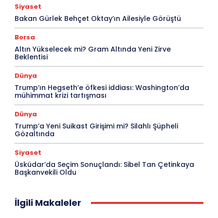
Siyaset
Bakan Gürlek Behçet Oktay’ın Ailesiyle Görüştü
Borsa
Altın Yükselecek mi? Gram Altında Yeni Zirve
Beklentisi
Dünya
Trump’ın Hegseth’e öfkesi iddiası: Washington’da
mühimmat krizi tartışması
Dünya
Trump’a Yeni Suikast Girişimi mi? Silahlı Şüpheli
Gözaltında
Siyaset
Üsküdar’da Seçim Sonuçlandı: Sibel Tan Çetinkaya
Başkanvekili Oldu
İlgili Makaleler