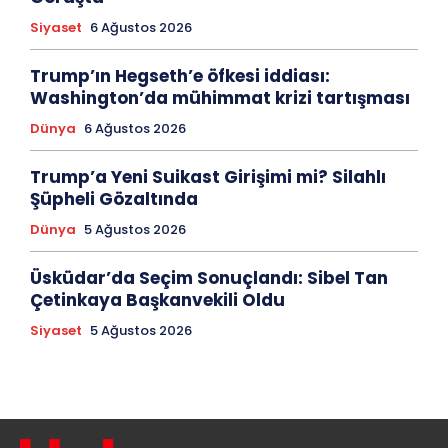
Siyaset
6 Ağustos 2026
Trump’ın Hegseth’e öfkesi iddiası:
Washington’da mühimmat krizi tartışması
Dünya
6 Ağustos 2026
Trump’a Yeni Suikast Girişimi mi? Silahlı
Şüpheli Gözaltında
Dünya
5 Ağustos 2026
Üsküdar’da Seçim Sonuçlandı: Sibel Tan
Çetinkaya Başkanvekili Oldu
Siyaset
5 Ağustos 2026