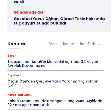
verdi
Gündemdekiler
Gazeteci Yavuz Oğhan, Gürsel Tekin hakkında
suç duyurusunda bulundu
Konular
Borsa
Deprem
Daha Fazla
Spor
Trabzonspor Salah’ın Maliyetini Açıkladı: 34 Milyon
Avroluk Dev Anlaşma
Siyaset
Özgür Özel’den Çerçeve Yasa Yorumu: “Hiç Yoktan
İyidir”
hava durumu
Bakan Kurum Beş İldeki Yangın Bilançosunu Açıkladı:
92 Yapı Ağır Hasar Aldı