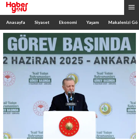
Anasayfa
Siyaset
Ekonomi
Yaşam
Makalenizi Gö