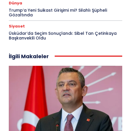
Dünya
Trump’a Yeni Suikast Girişimi mi? Silahlı Şüpheli
Gözaltında
Siyaset
Üsküdar’da Seçim Sonuçlandı: Sibel Tan Çetinkaya
Başkanvekili Oldu
İlgili Makaleler