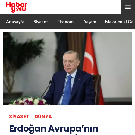
Anasayfa
Siyaset
Ekonomi
Yaşam
Makalenizi Gö
SIYASET
DÜNYA
Erdoğan Avrupa’nın