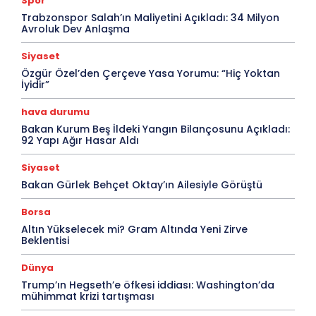
Spor
Trabzonspor Salah’ın Maliyetini Açıkladı: 34 Milyon
Avroluk Dev Anlaşma
Siyaset
Özgür Özel’den Çerçeve Yasa Yorumu: “Hiç Yoktan
İyidir”
hava durumu
Bakan Kurum Beş İldeki Yangın Bilançosunu Açıkladı:
92 Yapı Ağır Hasar Aldı
Siyaset
Bakan Gürlek Behçet Oktay’ın Ailesiyle Görüştü
Borsa
Altın Yükselecek mi? Gram Altında Yeni Zirve
Beklentisi
Dünya
Trump’ın Hegseth’e öfkesi iddiası: Washington’da
mühimmat krizi tartışması