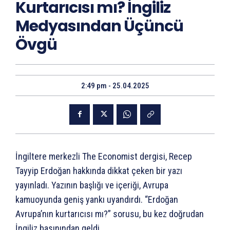
Kurtarıcısı mı? İngiliz
Medyasından Üçüncü
Övgü
2:49 pm - 25.04.2025
İngiltere merkezli The Economist dergisi, Recep
Tayyip Erdoğan hakkında dikkat çeken bir yazı
yayınladı. Yazının başlığı ve içeriği, Avrupa
kamuoyunda geniş yankı uyandırdı. “Erdoğan
Avrupa’nın kurtarıcısı mı?” sorusu, bu kez doğrudan
İngiliz basınından geldi.