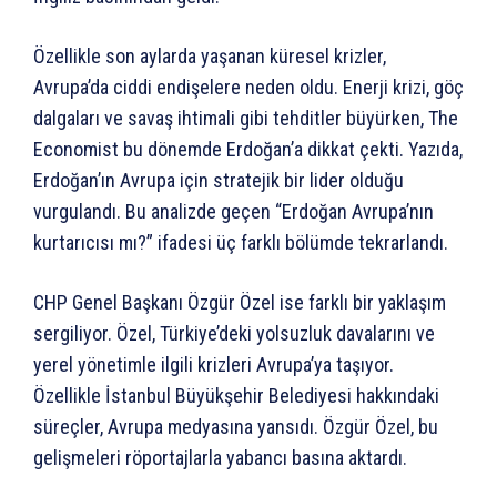
Özellikle son aylarda yaşanan küresel krizler,
Avrupa’da ciddi endişelere neden oldu. Enerji krizi, göç
dalgaları ve savaş ihtimali gibi tehditler büyürken, The
Economist bu dönemde Erdoğan’a dikkat çekti. Yazıda,
Erdoğan’ın Avrupa için stratejik bir lider olduğu
vurgulandı. Bu analizde geçen “Erdoğan Avrupa’nın
kurtarıcısı mı?” ifadesi üç farklı bölümde tekrarlandı.
CHP Genel Başkanı Özgür Özel ise farklı bir yaklaşım
sergiliyor. Özel, Türkiye’deki yolsuzluk davalarını ve
yerel yönetimle ilgili krizleri Avrupa’ya taşıyor.
Özellikle İstanbul Büyükşehir Belediyesi hakkındaki
süreçler, Avrupa medyasına yansıdı. Özgür Özel, bu
gelişmeleri röportajlarla yabancı basına aktardı.