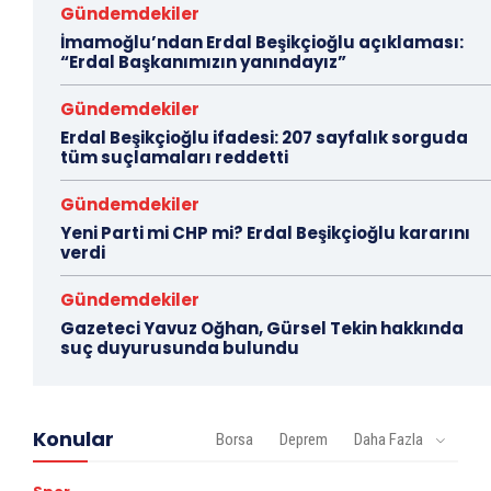
Gündemdekiler
İmamoğlu’ndan Erdal Beşikçioğlu açıklaması:
“Erdal Başkanımızın yanındayız”
Gündemdekiler
Erdal Beşikçioğlu ifadesi: 207 sayfalık sorguda
tüm suçlamaları reddetti
Gündemdekiler
Yeni Parti mi CHP mi? Erdal Beşikçioğlu kararını
verdi
Gündemdekiler
Gazeteci Yavuz Oğhan, Gürsel Tekin hakkında
suç duyurusunda bulundu
Konular
Borsa
Deprem
Daha Fazla