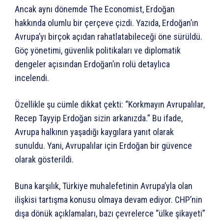
Ancak aynı dönemde The Economist, Erdoğan
hakkında olumlu bir çerçeve çizdi. Yazıda, Erdoğan’ın
Avrupa’yı birçok açıdan rahatlatabileceği öne sürüldü.
Göç yönetimi, güvenlik politikaları ve diplomatik
dengeler açısından Erdoğan’ın rolü detaylıca
incelendi.
Özellikle şu cümle dikkat çekti: “Korkmayın Avrupalılar,
Recep Tayyip Erdoğan sizin arkanızda.” Bu ifade,
Avrupa halkının yaşadığı kaygılara yanıt olarak
sunuldu. Yani, Avrupalılar için Erdoğan bir güvence
olarak gösterildi.
Buna karşılık, Türkiye muhalefetinin Avrupa’yla olan
ilişkisi tartışma konusu olmaya devam ediyor. CHP’nin
dışa dönük açıklamaları, bazı çevrelerce “ülke şikayeti”