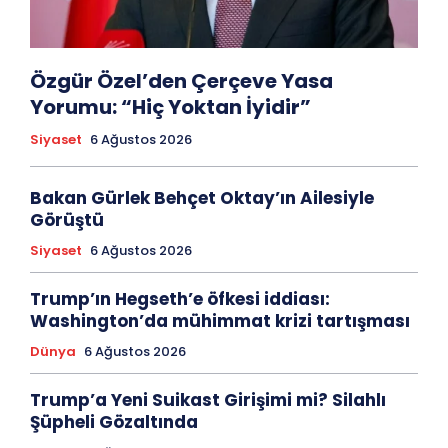
Özgür Özel’den Çerçeve Yasa
Yorumu: “Hiç Yoktan İyidir”
Siyaset
6 Ağustos 2026
Bakan Gürlek Behçet Oktay’ın Ailesiyle
Görüştü
Siyaset
6 Ağustos 2026
Trump’ın Hegseth’e öfkesi iddiası:
Washington’da mühimmat krizi tartışması
Dünya
6 Ağustos 2026
Trump’a Yeni Suikast Girişimi mi? Silahlı
Şüpheli Gözaltında