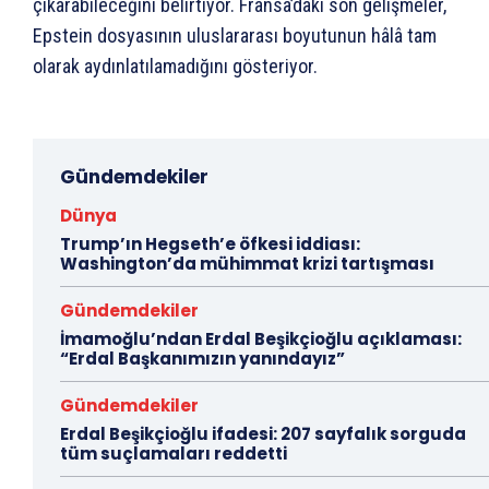
çıkarabileceğini belirtiyor. Fransa’daki son gelişmeler,
Epstein dosyasının uluslararası boyutunun hâlâ tam
olarak aydınlatılamadığını gösteriyor.
Gündemdekiler
Dünya
Trump’ın Hegseth’e öfkesi iddiası:
Washington’da mühimmat krizi tartışması
Gündemdekiler
İmamoğlu’ndan Erdal Beşikçioğlu açıklaması:
“Erdal Başkanımızın yanındayız”
Gündemdekiler
Erdal Beşikçioğlu ifadesi: 207 sayfalık sorguda
tüm suçlamaları reddetti