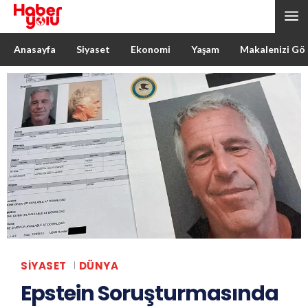
Anasayfa
Siyaset
Ekonomi
Yaşam
Makalenizi Gö
SIYASET
DÜNYA
Epstein Soruşturmasında