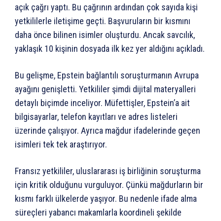
açık çağrı yaptı. Bu çağrının ardından çok sayıda kişi
yetkililerle iletişime geçti. Başvuruların bir kısmını
daha önce bilinen isimler oluşturdu. Ancak savcılık,
yaklaşık 10 kişinin dosyada ilk kez yer aldığını açıkladı.
Bu gelişme, Epstein bağlantılı soruşturmanın Avrupa
ayağını genişletti. Yetkililer şimdi dijital materyalleri
detaylı biçimde inceliyor. Müfettişler, Epstein’a ait
bilgisayarlar, telefon kayıtları ve adres listeleri
üzerinde çalışıyor. Ayrıca mağdur ifadelerinde geçen
isimleri tek tek araştırıyor.
Fransız yetkililer, uluslararası iş birliğinin soruşturma
için kritik olduğunu vurguluyor. Çünkü mağdurların bir
kısmı farklı ülkelerde yaşıyor. Bu nedenle ifade alma
süreçleri yabancı makamlarla koordineli şekilde