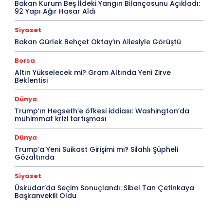
Bakan Kurum Beş İldeki Yangın Bilançosunu Açıkladı:
92 Yapı Ağır Hasar Aldı
Siyaset
Bakan Gürlek Behçet Oktay’ın Ailesiyle Görüştü
Borsa
Altın Yükselecek mi? Gram Altında Yeni Zirve
Beklentisi
Dünya
Trump’ın Hegseth’e öfkesi iddiası: Washington’da
mühimmat krizi tartışması
Dünya
Trump’a Yeni Suikast Girişimi mi? Silahlı Şüpheli
Gözaltında
Siyaset
Üsküdar’da Seçim Sonuçlandı: Sibel Tan Çetinkaya
Başkanvekili Oldu