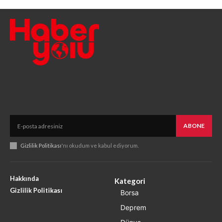
ABONE
Gizlilik Politikası
'nı okudum ve kabul ediyorum.
Hakkında
Kategori
Gizlilik Politikası
Borsa
Deprem