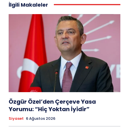
İlgili Makaleler
Özgür Özel’den Çerçeve Yasa
Yorumu: “Hiç Yoktan İyidir”
Siyaset
6 Ağustos 2026