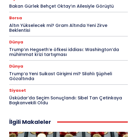
Bakan Gürlek Behçet Oktay’ın Ailesiyle Görüştü
Borsa
Altın Yükselecek mi? Gram Altında Yeni Zirve
Beklentisi
Dünya
Trump’ın Hegseth’e öfkesi iddiası: Washington’da
mühimmat krizi tartışması
Dünya
Trump’a Yeni Suikast Girişimi mi? Silahlı Şüpheli
Gözaltında
Siyaset
Üsküdar’da Seçim Sonuçlandı: Sibel Tan Çetinkaya
Başkanvekili Oldu
İlgili Makaleler