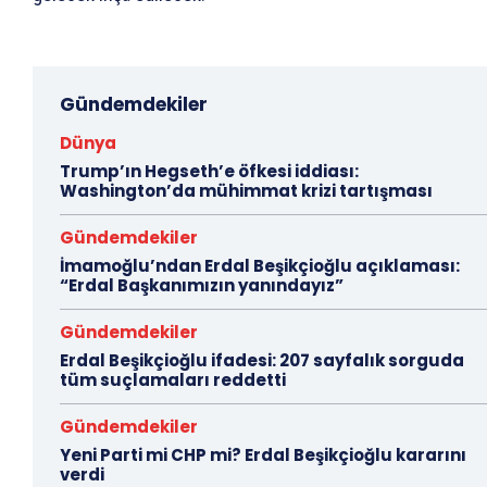
Gündemdekiler
Dünya
Trump’ın Hegseth’e öfkesi iddiası:
Washington’da mühimmat krizi tartışması
Gündemdekiler
İmamoğlu’ndan Erdal Beşikçioğlu açıklaması:
“Erdal Başkanımızın yanındayız”
Gündemdekiler
Erdal Beşikçioğlu ifadesi: 207 sayfalık sorguda
tüm suçlamaları reddetti
Gündemdekiler
Yeni Parti mi CHP mi? Erdal Beşikçioğlu kararını
verdi