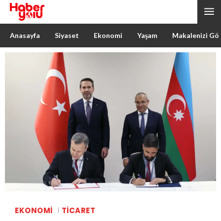
Anasayfa
Siyaset
Ekonomi
Yaşam
Makalenizi Gö
EKONOMI
TICARET