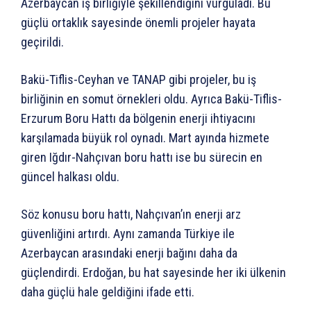
Azerbaycan iş birliğiyle şekillendiğini vurguladı. Bu
güçlü ortaklık sayesinde önemli projeler hayata
geçirildi.
Bakü-Tiflis-Ceyhan ve TANAP gibi projeler, bu iş
birliğinin en somut örnekleri oldu. Ayrıca Bakü-Tiflis-
Erzurum Boru Hattı da bölgenin enerji ihtiyacını
karşılamada büyük rol oynadı. Mart ayında hizmete
giren Iğdır-Nahçıvan boru hattı ise bu sürecin en
güncel halkası oldu.
Söz konusu boru hattı, Nahçıvan’ın enerji arz
güvenliğini artırdı. Aynı zamanda Türkiye ile
Azerbaycan arasındaki enerji bağını daha da
güçlendirdi. Erdoğan, bu hat sayesinde her iki ülkenin
daha güçlü hale geldiğini ifade etti.