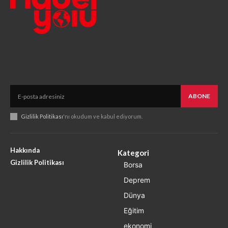
ABONE
Gizlilik Politikası
'nı okudum ve kabul ediyorum.
Hakkında
Kategori
Gizlilik Politikası
Borsa
Deprem
Dünya
Eğitim
ekonomi