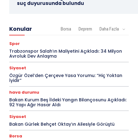
suç duyurusunda bulundu
Konular
Borsa
Deprem
Daha Fazla
Spor
Trabzonspor Salah’ın Maliyetini Açıkladı: 34 Milyon
Avroluk Dev Anlaşma
Siyaset
Özgür Özel’den Çerçeve Yasa Yorumu: “Hiç Yoktan
İyidir”
hava durumu
Bakan Kurum Beş İldeki Yangın Bilançosunu Açıkladı:
92 Yapı Ağır Hasar Aldı
Siyaset
Bakan Gürlek Behçet Oktay’ın Ailesiyle Görüştü
Borsa