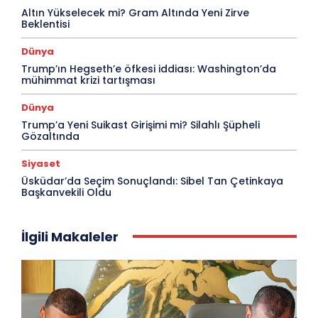
Altın Yükselecek mi? Gram Altında Yeni Zirve
Beklentisi
Dünya
Trump’ın Hegseth’e öfkesi iddiası: Washington’da
mühimmat krizi tartışması
Dünya
Trump’a Yeni Suikast Girişimi mi? Silahlı Şüpheli
Gözaltında
Siyaset
Üsküdar’da Seçim Sonuçlandı: Sibel Tan Çetinkaya
Başkanvekili Oldu
İlgili Makaleler