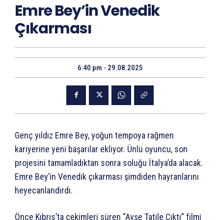
Emre Bey’in Venedik
Çıkarması
6:40 pm - 29.08.2025
Genç yıldız Emre Bey, yoğun tempoya rağmen
kariyerine yeni başarılar ekliyor. Ünlü oyuncu, son
projesini tamamladıktan sonra soluğu İtalya’da alacak.
Emre Bey’in Venedik çıkarması şimdiden hayranlarını
heyecanlandırdı.
Önce Kıbrıs’ta çekimleri süren “Ayşe Tatile Çıktı” filmi