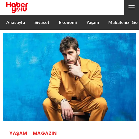
Anasayfa
Siyaset
Ekonomi
Yaşam
Makalenizi Gö
YAŞAM
MAGAZIN