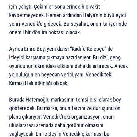
için çalıştı. Çekimler sona erince hiç vakit
kaybetmeyecek. Hemen ardından İtalya’nın büyüleyici
şehri Venedik’e gidecek. Bu seyahat, onun kariyerinde
önemli bir dönüm noktası olacak.
Ayrıca Emre Bey, yeni dizisi “Kadife Kelepçe” ile
izleyici karşısına çıkmaya hazırlanıyor. Bu dizi, genç
oyuncunun ekrandaki etkisini daha da artıracak. Ancak
yolculuğun en heyecan verici yanı, Venedik’teki
Kırmızı Halı etkinliği olacak.
Burada Hatemoğlu markasının temsilcisi olarak boy
gösterecek. Bu marka, onun tarzını ve duruşunu ön
plana çıkarıyor. Venedik’teki organizasyon, onun
uluslararası arenada daha görünür olmasını
sağlayacak. Emre Bey’in Venedik çıkarması bu