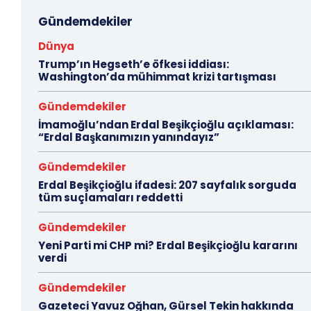
Gündemdekiler
Dünya
Trump’ın Hegseth’e öfkesi iddiası:
Washington’da mühimmat krizi tartışması
Gündemdekiler
İmamoğlu’ndan Erdal Beşikçioğlu açıklaması:
“Erdal Başkanımızın yanındayız”
Gündemdekiler
Erdal Beşikçioğlu ifadesi: 207 sayfalık sorguda
tüm suçlamaları reddetti
Gündemdekiler
Yeni Parti mi CHP mi? Erdal Beşikçioğlu kararını
verdi
Gündemdekiler
Gazeteci Yavuz Oğhan, Gürsel Tekin hakkında