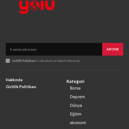
ABONE
Gizlilik Politikası
'nı okudum ve kabul ediyorum.
Hakkında
Kategori
Gizlilik Politikası
Borsa
Deprem
Dünya
Eğitim
ekonomi