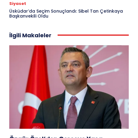
Siyaset
Üsküdar’da Seçim Sonuçlandı: Sibel Tan Çetinkaya
Başkanvekili Oldu
İlgili Makaleler