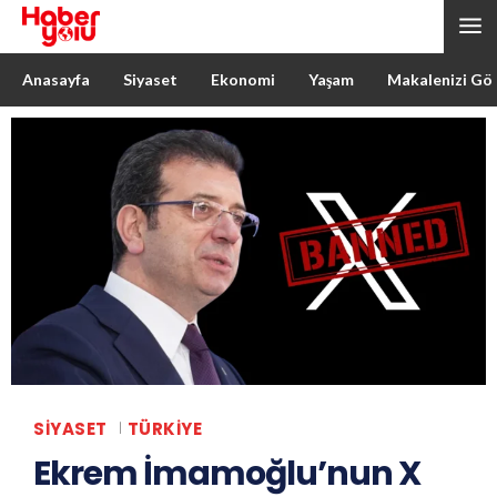
Anasayfa
Siyaset
Ekonomi
Yaşam
Makalenizi Gö
SIYASET
TÜRKIYE
Ekrem İmamoğlu’nun X