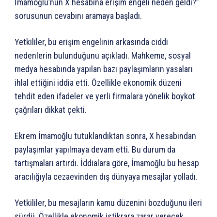
İmamoğlu’nun X hesabına erişim engeli neden geldi?”
sorusunun cevabını aramaya başladı.
Yetkililer, bu erişim engelinin arkasında ciddi
nedenlerin bulunduğunu açıkladı. Mahkeme, sosyal
medya hesabında yapılan bazı paylaşımların yasaları
ihlal ettiğini iddia etti. Özellikle ekonomik düzeni
tehdit eden ifadeler ve yerli firmalara yönelik boykot
çağrıları dikkat çekti.
Ekrem İmamoğlu tutuklandıktan sonra, X hesabından
paylaşımlar yapılmaya devam etti. Bu durum da
tartışmaları artırdı. İddialara göre, İmamoğlu bu hesap
aracılığıyla cezaevinden dış dünyaya mesajlar yolladı.
Yetkililer, bu mesajların kamu düzenini bozduğunu ileri
sürdü. Özellikle ekonomik istikrara zarar verecek