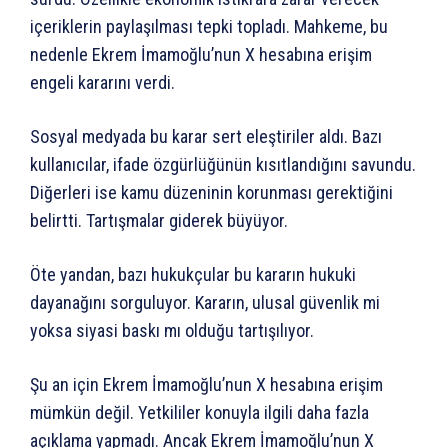
içeriklerin paylaşılması tepki topladı. Mahkeme, bu
nedenle Ekrem İmamoğlu’nun X hesabına erişim
engeli kararını verdi.
Sosyal medyada bu karar sert eleştiriler aldı. Bazı
kullanıcılar, ifade özgürlüğünün kısıtlandığını savundu.
Diğerleri ise kamu düzeninin korunması gerektiğini
belirtti. Tartışmalar giderek büyüyor.
Öte yandan, bazı hukukçular bu kararın hukuki
dayanağını sorguluyor. Kararın, ulusal güvenlik mi
yoksa siyasi baskı mı olduğu tartışılıyor.
Şu an için Ekrem İmamoğlu’nun X hesabına erişim
mümkün değil. Yetkililer konuyla ilgili daha fazla
açıklama yapmadı. Ancak Ekrem İmamoğlu’nun X