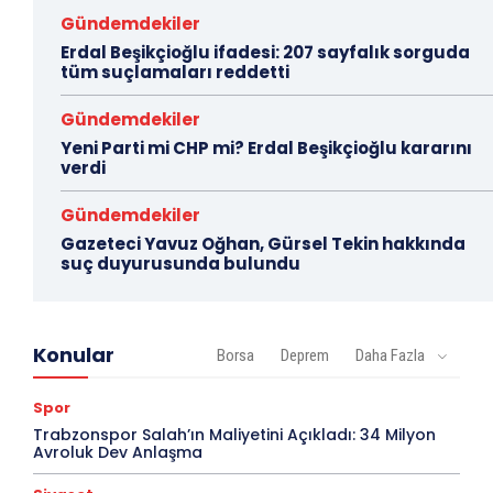
Gündemdekiler
Erdal Beşikçioğlu ifadesi: 207 sayfalık sorguda
tüm suçlamaları reddetti
Gündemdekiler
Yeni Parti mi CHP mi? Erdal Beşikçioğlu kararını
verdi
Gündemdekiler
Gazeteci Yavuz Oğhan, Gürsel Tekin hakkında
suç duyurusunda bulundu
Konular
Borsa
Deprem
Daha Fazla
Spor
Trabzonspor Salah’ın Maliyetini Açıkladı: 34 Milyon
Avroluk Dev Anlaşma