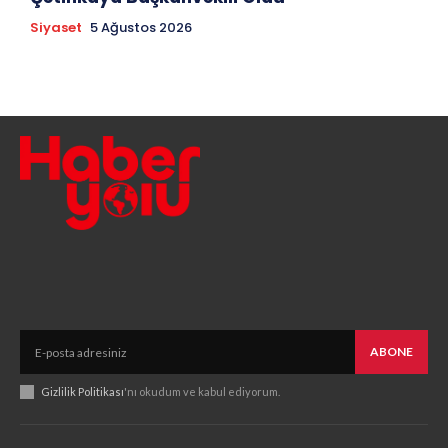
Siyaset
5 Ağustos 2026
ABONE
Gizlilik Politikası
'nı okudum ve kabul ediyorum.