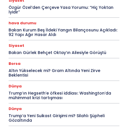
Siyaset
Özgür Özel’den Çerçeve Yasa Yorumu: “Hiç Yoktan
İyidir”
hava durumu
Bakan Kurum Beş İldeki Yangın Bilançosunu Açıkladı:
92 Yapı Ağır Hasar Aldı
Siyaset
Bakan Gürlek Behçet Oktay’ın Ailesiyle Görüştü
Borsa
Altın Yükselecek mi? Gram Altında Yeni Zirve
Beklentisi
Dünya
Trump’ın Hegseth’e öfkesi iddiası: Washington’da
mühimmat krizi tartışması
Dünya
Trump’a Yeni Suikast Girişimi mi? Silahlı Şüpheli
Gözaltında