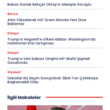
Bakan Gürlek Behçet Oktay’ın Ailesiyle Görüştü
Borsa
Altın Yükselecek mi? Gram Altında Yeni Zirve
Beklentisi
Dünya
Trump’ın Hegseth’e öfkesi iddiası: Washington’da
mühimmat krizi tartışması
Dünya
Trump’a Yeni Suikast Girişimi mi? Silahlı Şüpheli
Gözaltında
Siyaset
Üsküdar’da Seçim Sonuçlandı: Sibel Tan Çetinkaya
Başkanvekili Oldu
İlgili Makaleler