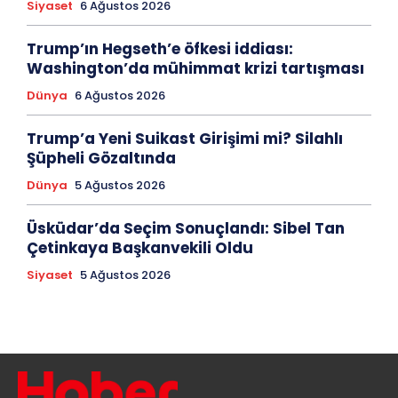
Siyaset
6 Ağustos 2026
Trump’ın Hegseth’e öfkesi iddiası:
Washington’da mühimmat krizi tartışması
Dünya
6 Ağustos 2026
Trump’a Yeni Suikast Girişimi mi? Silahlı
Şüpheli Gözaltında
Dünya
5 Ağustos 2026
Üsküdar’da Seçim Sonuçlandı: Sibel Tan
Çetinkaya Başkanvekili Oldu
Siyaset
5 Ağustos 2026