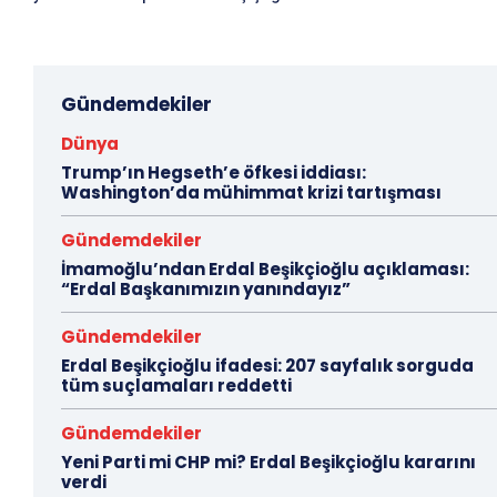
Gündemdekiler
Dünya
Trump’ın Hegseth’e öfkesi iddiası:
Washington’da mühimmat krizi tartışması
Gündemdekiler
İmamoğlu’ndan Erdal Beşikçioğlu açıklaması:
“Erdal Başkanımızın yanındayız”
Gündemdekiler
Erdal Beşikçioğlu ifadesi: 207 sayfalık sorguda
tüm suçlamaları reddetti
Gündemdekiler
Yeni Parti mi CHP mi? Erdal Beşikçioğlu kararını
verdi