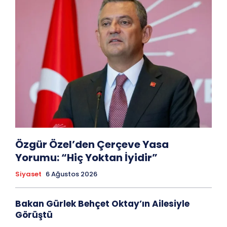
Özgür Özel’den Çerçeve Yasa
Yorumu: “Hiç Yoktan İyidir”
Siyaset
6 Ağustos 2026
Bakan Gürlek Behçet Oktay’ın Ailesiyle
Görüştü