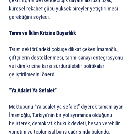
çekti. Eğitimde ise ideolojik dayatmalardan uzak,
küresel rekabet gücü yüksek bireyler yetiştirilmesi
gerektiğini söyledi.
Tarım ve İklim Krizine Duyarlılık
Tarım sektöründeki çöküşe dikkat çeken İmamoğlu,
çiftçilerin desteklenmesi, tarım-sanayi entegrasyonu
ve iklim krizine karşı sürdürülebilir politikalar
geliştirilmesini önerdi.
“Ya Adalet Ya Sefalet”
Mektubunu “Ya adalet ya sefalet” diyerek tamamlayan
İmamoğlu, Türkiye’nin bir yol ayrımında olduğunu
belirterek, demokratik hukuk devleti, hesap verebilir
yönetim ve toplumsal barış çağrısında bulundu.