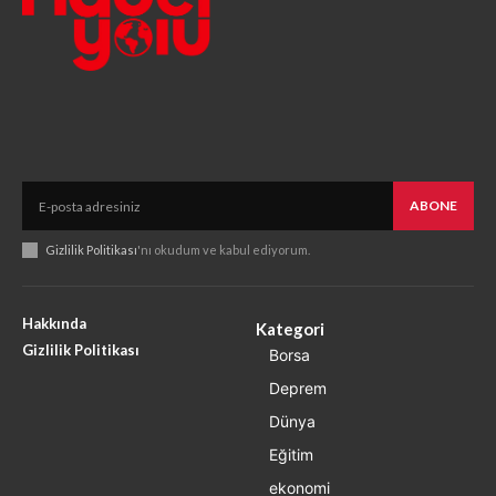
ABONE
Gizlilik Politikası
'nı okudum ve kabul ediyorum.
Hakkında
Kategori
Gizlilik Politikası
Borsa
Deprem
Dünya
Eğitim
ekonomi