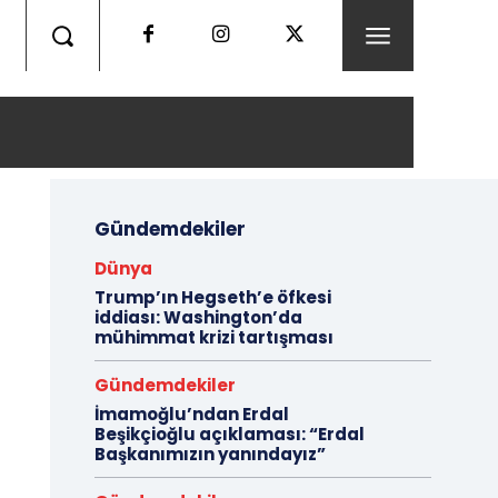
Gündemdekiler
Dünya
Trump’ın Hegseth’e öfkesi
iddiası: Washington’da
mühimmat krizi tartışması
Gündemdekiler
İmamoğlu’ndan Erdal
Beşikçioğlu açıklaması: “Erdal
Başkanımızın yanındayız”