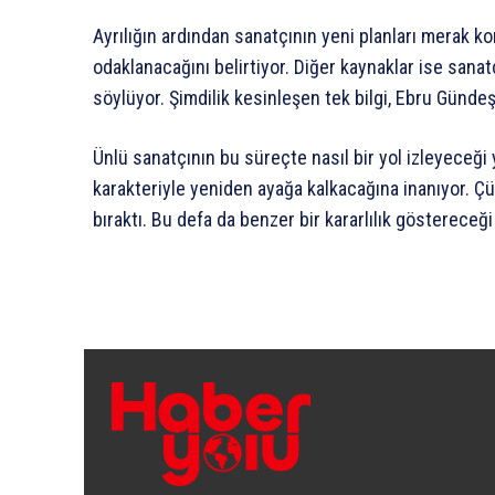
Ayrılığın ardından sanatçının yeni planları merak 
odaklanacağını belirtiyor. Diğer kaynaklar ise sanat
söylüyor. Şimdilik kesinleşen tek bilgi, Ebru Gündeş
Ünlü sanatçının bu süreçte nasıl bir yol izleyeceğ
karakteriyle yeniden ayağa kalkacağına inanıyor. Ç
bıraktı. Bu defa da benzer bir kararlılık göstereceğ