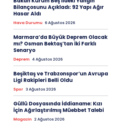
Bakan Kurum Beş İldeki Yangın
Bilançosunu Açıkladı: 92 Yapı Ağır
Hasar Aldı
Hava Durumu
6 Ağustos 2026
Marmara’da Büyük Deprem Olacak
mı? Osman Bektaş’tan İki Farklı
Senaryo
Deprem
4 Ağustos 2026
Beşiktaş ve Trabzonspor’un Avrupa
Ligi Rakipleri Belli Oldu
Spor
3 Ağustos 2026
Güllü Dosyasında İddianame: Kızı
İçin Ağırlaştırılmış Müebbet Talebi
Magazin
2 Ağustos 2026