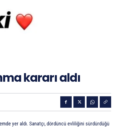
ma kararı aldı
emde yer aldı. Sanatçı, dördüncü evliliğini sürdürdüğü