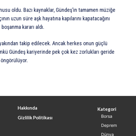
konusu oldu. Bazı kaynaklar, Gündeş’in tamamen müziğe
çının uzun süre aşk hayatına kapılarını kapatacağını
 boşanma kararı aldı.
i yakından takip edilecek. Ancak herkes onun güçlü
ünkü Gündeş kariyerinde pek çok kez zorlukları geride
i öngörülüyor.
Hakkında
Kategori
Borsa
Gizlilik Politikası
Deprem
Dünya