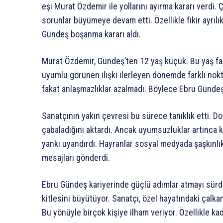
eşi Murat Özdemir ile yollarını ayırma kararı verdi. 
sorunlar büyümeye devam etti. Özellikle fikir ayrılık
Gündeş boşanma kararı aldı.
Murat Özdemir, Gündeş’ten 12 yaş küçük. Bu yaş fark
uyumlu görünen ilişki ilerleyen dönemde farklı nokta
fakat anlaşmazlıklar azalmadı. Böylece Ebru Gündeş
Sanatçının yakın çevresi bu sürece tanıklık etti. Do
çabaladığını aktardı. Ancak uyumsuzluklar artınca k
yankı uyandırdı. Hayranlar sosyal medyada şaşkınlıkl
mesajları gönderdi.
Ebru Gündeş kariyerinde güçlü adımlar atmayı sürd
kitlesini büyütüyor. Sanatçı, özel hayatındaki çal
Bu yönüyle birçok kişiye ilham veriyor. Özellikle ka