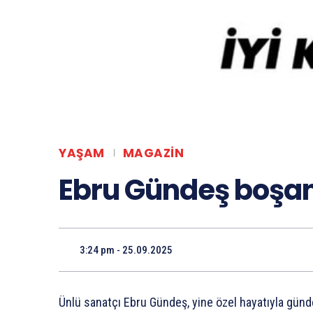
YAŞAM
MAGAZIN
Ebru Gündeş boşan
3:24 pm - 25.09.2025
Ünlü sanatçı Ebru Gündeş, yine özel hayatıyla günd