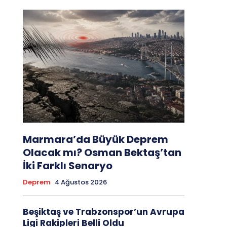
Marmara’da Büyük Deprem
Olacak mı? Osman Bektaş’tan
İki Farklı Senaryo
Deprem
4 Ağustos 2026
Beşiktaş ve Trabzonspor’un Avrupa
Ligi Rakipleri Belli Oldu