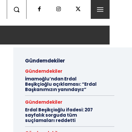
Gündemdekiler
Gündemdekiler
İmamoğlu’ndan Erdal
Beşikçioğlu açıklaması: “Erdal
Başkanımızın yanındayız”
Gündemdekiler
Erdal Beşikçioğlu ifadesi: 207
sayfalık sorguda tüm
suçlamaları reddetti