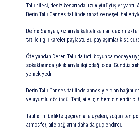
Talu ailesi, deniz kenarında uzun yürüyüşler yaptı. A
Derin Talu Cannes tatilinde rahat ve neşeli halleriyl
Defne Samyeli, kızlarıyla kaliteli zaman geçirmek
tatille ilgili kareler paylaştı. Bu paylaşımlar kısa s
Öte yandan Deren Talu da tatil boyunca modaya uyg
sokaklarında şıklıklarıyla ilgi odağı oldu. Gündüz sa
yemek yedi.
Derin Talu Cannes tatilinde annesiyle olan bağını d
ve uyumlu göründü. Tatil, aile için hem dinlendirici 
Tatillerini birlikte geçiren aile üyeleri, yoğun tem
atmosfer, aile bağlarını daha da güçlendirdi.