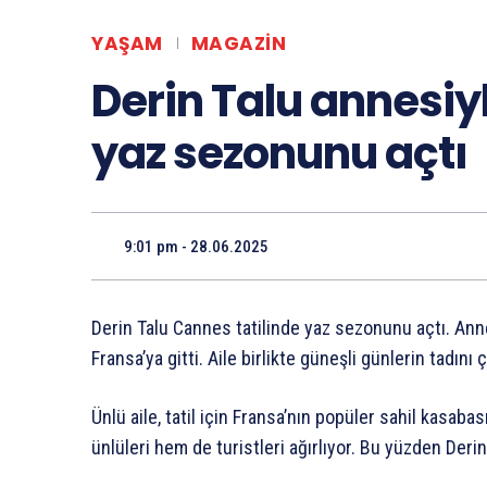
YAŞAM
MAGAZIN
Derin Talu annesiy
yaz sezonunu açtı
9:01 pm - 28.06.2025
Derin Talu Cannes tatilinde yaz sezonunu açtı. Ann
Fransa’ya gitti. Aile birlikte güneşli günlerin tadını 
Ünlü aile, tatil için Fransa’nın popüler sahil kasaba
ünlüleri hem de turistleri ağırlıyor. Bu yüzden Derin