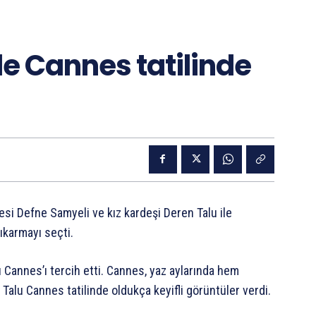
le Cannes tatilinde
esi Defne Samyeli ve kız kardeşi Deren Talu ile
çıkarmayı seçti.
sı Cannes’ı tercih etti. Cannes, yaz aylarında hem
 Talu Cannes tatilinde oldukça keyifli görüntüler verdi.