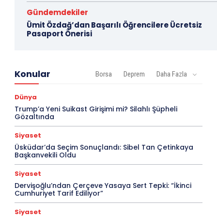
Gündemdekiler
Ümit Özdağ’dan Başarılı Öğrencilere Ücretsiz
Pasaport Önerisi
Konular
Borsa
Deprem
Daha Fazla
Dünya
Trump’a Yeni Suikast Girişimi mi? Silahlı Şüpheli
Gözaltında
Siyaset
Üsküdar’da Seçim Sonuçlandı: Sibel Tan Çetinkaya
Başkanvekili Oldu
Siyaset
Dervişoğlu’ndan Çerçeve Yasaya Sert Tepki: “İkinci
Cumhuriyet Tarif Ediliyor”
Siyaset