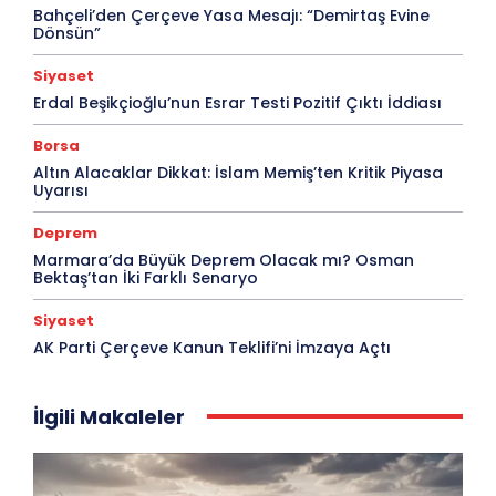
Bahçeli’den Çerçeve Yasa Mesajı: “Demirtaş Evine
Dönsün”
Siyaset
Erdal Beşikçioğlu’nun Esrar Testi Pozitif Çıktı İddiası
Borsa
Altın Alacaklar Dikkat: İslam Memiş’ten Kritik Piyasa
Uyarısı
Deprem
Marmara’da Büyük Deprem Olacak mı? Osman
Bektaş’tan İki Farklı Senaryo
Siyaset
AK Parti Çerçeve Kanun Teklifi’ni İmzaya Açtı
İlgili Makaleler