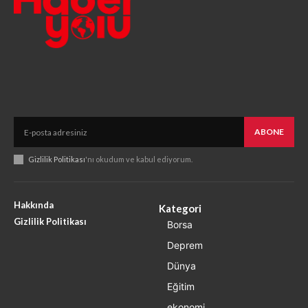
ABONE
Gizlilik Politikası
'nı okudum ve kabul ediyorum.
Hakkında
Kategori
Gizlilik Politikası
Borsa
Deprem
Dünya
Eğitim
ekonomi