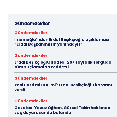
Gündemdekiler
Gündemdekiler
İmamoğlu’ndan Erdal Beşikçioğlu açıklaması:
“Erdal Başkanımızın yanındayız”
Gündemdekiler
Erdal Beşikçioğlu ifadesi: 207 sayfalık sorguda
tüm suçlamaları reddetti
Gündemdekiler
Yeni Parti mi CHP mi? Erdal Beşikçioğlu kararını
verdi
Gündemdekiler
Gazeteci Yavuz Oğhan, Gürsel Tekin hakkında
suç duyurusunda bulundu