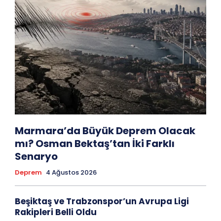
Marmara’da Büyük Deprem Olacak
mı? Osman Bektaş’tan İki Farklı
Senaryo
Deprem
4 Ağustos 2026
Beşiktaş ve Trabzonspor’un Avrupa Ligi
Rakipleri Belli Oldu