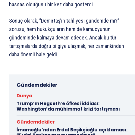
hassas olduğunu bir kez daha gösterdi.
Sonuç olarak, “Demirtaş’ın tahliyesi gündemde mi?”
sorusu, hem hukukçuların hem de kamuoyunun
gündeminde kalmaya devam edecek. Ancak bu tür
tartışmalarda doğru bilgiye ulaşmak, her zamankinden
daha önemli hale geldi.
Gündemdekiler
Dünya
Trump’ın Hegseth’e öfkesi iddiası:
Washington’da mühimmat krizi tartışması
Gündemdekiler
İmamoğlu’ndan Erdal Beşikçioğlu açıklaması: