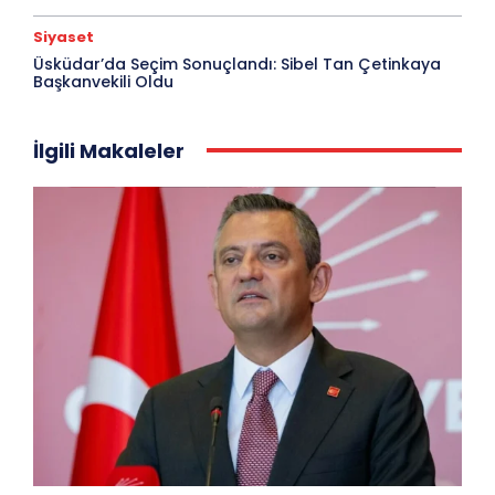
Siyaset
Üsküdar’da Seçim Sonuçlandı: Sibel Tan Çetinkaya
Başkanvekili Oldu
İlgili Makaleler