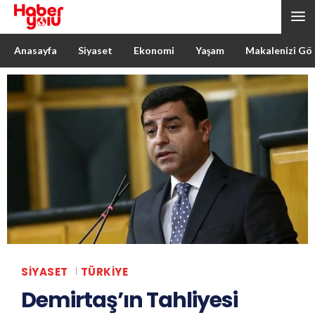
Anasayfa
Siyaset
Ekonomi
Yaşam
Makalenizi Gö
SIYASET
TÜRKIYE
Demirtaş’ın Tahliyesi