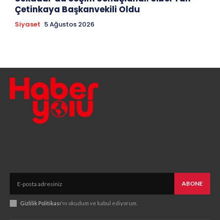
Çetinkaya Başkanvekili Oldu
Siyaset
5 Ağustos 2026
ABONE
Gizlilik Politikası
'nı okudum ve kabul ediyorum.