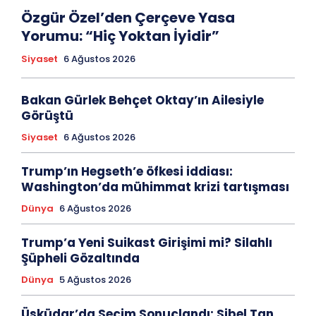
Özgür Özel’den Çerçeve Yasa
Yorumu: “Hiç Yoktan İyidir”
Siyaset
6 Ağustos 2026
Bakan Gürlek Behçet Oktay’ın Ailesiyle
Görüştü
Siyaset
6 Ağustos 2026
Trump’ın Hegseth’e öfkesi iddiası:
Washington’da mühimmat krizi tartışması
Dünya
6 Ağustos 2026
Trump’a Yeni Suikast Girişimi mi? Silahlı
Şüpheli Gözaltında
Dünya
5 Ağustos 2026
Üsküdar’da Seçim Sonuçlandı: Sibel Tan