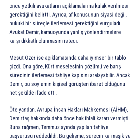
önce yetkili avukatların açıklamalarına kulak verilmesi
gerektiğini belirtti. Ayrıca, af konusunun siyasi değil,
hukuki bir süreçle ilerlemesi gerektiğini vurguladı.
Avukat Demir, kamuoyunda yanlış yönlendirmelere
karşı dikkatli olunmasını istedi.
Mesut Özer ise açıklamasında daha iyimser bir tablo
çizdi. Ona göre, Kürt meselesinin çözümü ve barış
sürecinin ilerlemesi tahliye kapısını aralayabilir. Ancak
Demir, bu söylemin kişisel görüşten ibaret olduğunu
net şekilde ifade etti.
Öte yandan, Avrupa İnsan Hakları Mahkemesi (AİHM),
Demirtaş hakkında daha önce hak ihlali kararı vermişti.
Buna rağmen, Temmuz ayında yapılan tahliye
başvurusu reddedildi. Bu gelişme, sürecin karmaşık ve