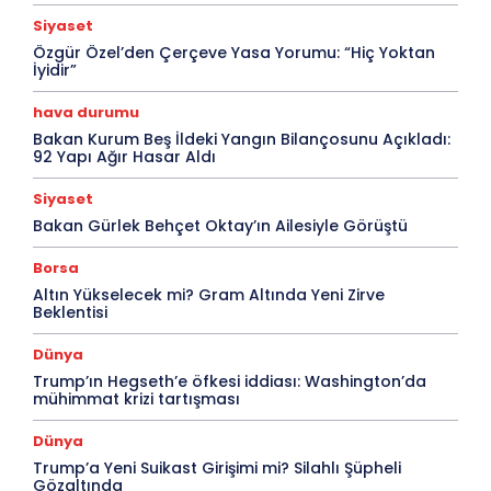
Siyaset
Özgür Özel’den Çerçeve Yasa Yorumu: “Hiç Yoktan
İyidir”
hava durumu
Bakan Kurum Beş İldeki Yangın Bilançosunu Açıkladı:
92 Yapı Ağır Hasar Aldı
Siyaset
Bakan Gürlek Behçet Oktay’ın Ailesiyle Görüştü
Borsa
Altın Yükselecek mi? Gram Altında Yeni Zirve
Beklentisi
Dünya
Trump’ın Hegseth’e öfkesi iddiası: Washington’da
mühimmat krizi tartışması
Dünya
Trump’a Yeni Suikast Girişimi mi? Silahlı Şüpheli
Gözaltında