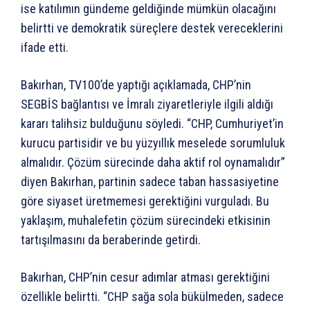
ise katılımın gündeme geldiğinde mümkün olacağını
belirtti ve demokratik süreçlere destek vereceklerini
ifade etti.
Bakırhan, TV100’de yaptığı açıklamada, CHP’nin
SEGBİS bağlantısı ve İmralı ziyaretleriyle ilgili aldığı
kararı talihsiz bulduğunu söyledi. “CHP, Cumhuriyet’in
kurucu partisidir ve bu yüzyıllık meselede sorumluluk
almalıdır. Çözüm sürecinde daha aktif rol oynamalıdır”
diyen Bakırhan, partinin sadece taban hassasiyetine
göre siyaset üretmemesi gerektiğini vurguladı. Bu
yaklaşım, muhalefetin çözüm sürecindeki etkisinin
tartışılmasını da beraberinde getirdi.
Bakırhan, CHP’nin cesur adımlar atması gerektiğini
özellikle belirtti. “CHP sağa sola bükülmeden, sadece