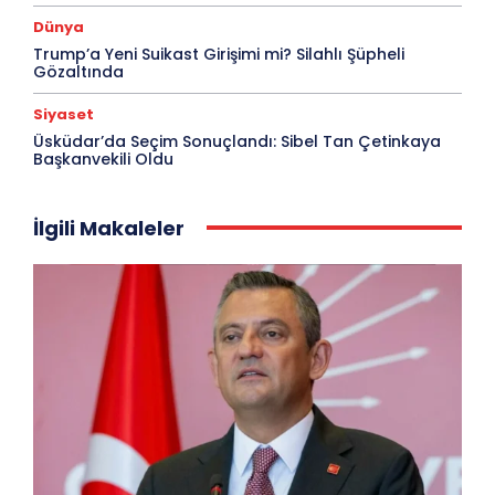
Dünya
Trump’a Yeni Suikast Girişimi mi? Silahlı Şüpheli
Gözaltında
Siyaset
Üsküdar’da Seçim Sonuçlandı: Sibel Tan Çetinkaya
Başkanvekili Oldu
İlgili Makaleler