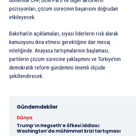
dönemde CHP, DEM Parti ve diğer aktörlerin
pozisyonları, çözüm sürecinin başarısını doğrudan
etkileyecek.
Bakırhan’ın açıklamaları, siyasi liderlerin risk alarak
kamuoyunu ikna etmesi gerektiğine dair mesaj
niteliğinde. Anayasa tartışmalarının başlaması,
partilerin çözüm sürecine yaklaşımını ve Türkiye’nin
demokratik reform gündemini önemli ölçüde
şekillendirecek.
Gündemdekiler
Dünya
Trump’ın Hegseth’e öfkesi iddiası:
Washington’da mühimmat krizi tartışması