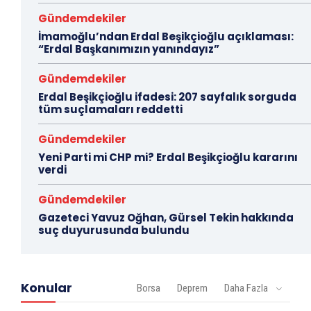
Gündemdekiler
İmamoğlu’ndan Erdal Beşikçioğlu açıklaması:
“Erdal Başkanımızın yanındayız”
Gündemdekiler
Erdal Beşikçioğlu ifadesi: 207 sayfalık sorguda
tüm suçlamaları reddetti
Gündemdekiler
Yeni Parti mi CHP mi? Erdal Beşikçioğlu kararını
verdi
Gündemdekiler
Gazeteci Yavuz Oğhan, Gürsel Tekin hakkında
suç duyurusunda bulundu
Konular
Borsa
Deprem
Daha Fazla