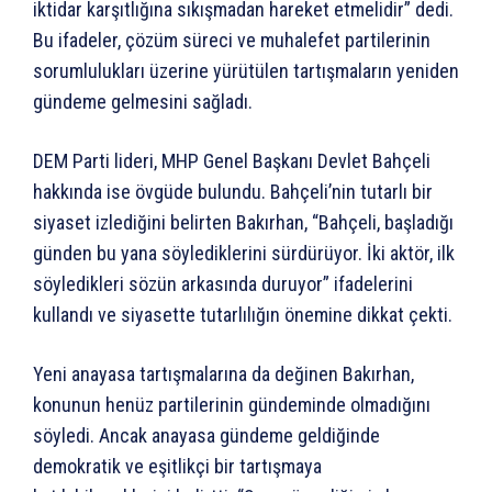
iktidar karşıtlığına sıkışmadan hareket etmelidir” dedi.
Bu ifadeler, çözüm süreci ve muhalefet partilerinin
sorumlulukları üzerine yürütülen tartışmaların yeniden
gündeme gelmesini sağladı.
DEM Parti lideri, MHP Genel Başkanı Devlet Bahçeli
hakkında ise övgüde bulundu. Bahçeli’nin tutarlı bir
siyaset izlediğini belirten Bakırhan, “Bahçeli, başladığı
günden bu yana söylediklerini sürdürüyor. İki aktör, ilk
söyledikleri sözün arkasında duruyor” ifadelerini
kullandı ve siyasette tutarlılığın önemine dikkat çekti.
Yeni anayasa tartışmalarına da değinen Bakırhan,
konunun henüz partilerinin gündeminde olmadığını
söyledi. Ancak anayasa gündeme geldiğinde
demokratik ve eşitlikçi bir tartışmaya