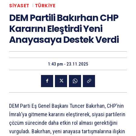
SIYASET
TÜRKIYE
DEM Partili Bakırhan CHP
Kararını Eleştirdi Yeni
Anayasaya Destek Verdi
1:43 pm - 23.11.2025
DEM Parti Eş Genel Başkanı Tuncer Bakırhan, CHP’nin
İmralı’ya gitmeme kararını eleştirerek, siyasi partilerin
çözüm sürecinde daha etkin rol alması gerektiğini
vurguladı. Bakırhan, yeni anayasa tartışmalarına ilişkin