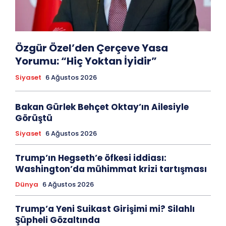
Özgür Özel’den Çerçeve Yasa
Yorumu: “Hiç Yoktan İyidir”
Siyaset
6 Ağustos 2026
Bakan Gürlek Behçet Oktay’ın Ailesiyle
Görüştü
Siyaset
6 Ağustos 2026
Trump’ın Hegseth’e öfkesi iddiası:
Washington’da mühimmat krizi tartışması
Dünya
6 Ağustos 2026
Trump’a Yeni Suikast Girişimi mi? Silahlı
Şüpheli Gözaltında