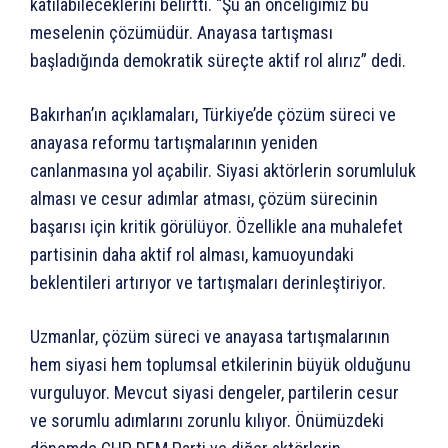
katılabileceklerini belirtti. “Şu an önceliğimiz bu
meselenin çözümüdür. Anayasa tartışması
başladığında demokratik süreçte aktif rol alırız” dedi.
Bakırhan’ın açıklamaları, Türkiye’de çözüm süreci ve
anayasa reformu tartışmalarının yeniden
canlanmasına yol açabilir. Siyasi aktörlerin sorumluluk
alması ve cesur adımlar atması, çözüm sürecinin
başarısı için kritik görülüyor. Özellikle ana muhalefet
partisinin daha aktif rol alması, kamuoyundaki
beklentileri artırıyor ve tartışmaları derinleştiriyor.
Uzmanlar, çözüm süreci ve anayasa tartışmalarının
hem siyasi hem toplumsal etkilerinin büyük olduğunu
vurguluyor. Mevcut siyasi dengeler, partilerin cesur
ve sorumlu adımlarını zorunlu kılıyor. Önümüzdeki