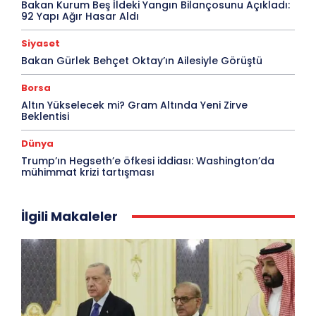
Bakan Kurum Beş İldeki Yangın Bilançosunu Açıkladı:
92 Yapı Ağır Hasar Aldı
Siyaset
Bakan Gürlek Behçet Oktay’ın Ailesiyle Görüştü
Borsa
Altın Yükselecek mi? Gram Altında Yeni Zirve
Beklentisi
Dünya
Trump’ın Hegseth’e öfkesi iddiası: Washington’da
mühimmat krizi tartışması
İlgili Makaleler