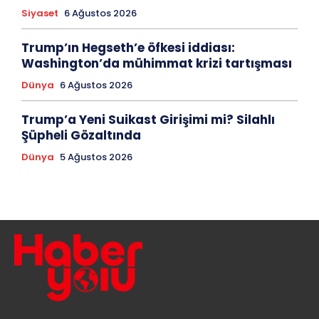
Siyaset
6 Ağustos 2026
Trump’ın Hegseth’e öfkesi iddiası:
Washington’da mühimmat krizi tartışması
Dünya
6 Ağustos 2026
Trump’a Yeni Suikast Girişimi mi? Silahlı
Şüpheli Gözaltında
Dünya
5 Ağustos 2026