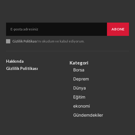
ABONE
Gizlilik Politikası
'nı okudum ve kabul ediyorum.
Hakkında
Kategori
Gizlilik Politikası
Borsa
Deprem
Dünya
Eğitim
ekonomi
Gündemdekiler