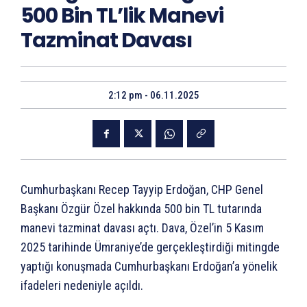
500 Bin TL’lik Manevi
Tazminat Davası
2:12 pm - 06.11.2025
Cumhurbaşkanı Recep Tayyip Erdoğan, CHP Genel
Başkanı Özgür Özel hakkında 500 bin TL tutarında
manevi tazminat davası açtı. Dava, Özel’in 5 Kasım
2025 tarihinde Ümraniye’de gerçekleştirdiği mitingde
yaptığı konuşmada Cumhurbaşkanı Erdoğan’a yönelik
ifadeleri nedeniyle açıldı.