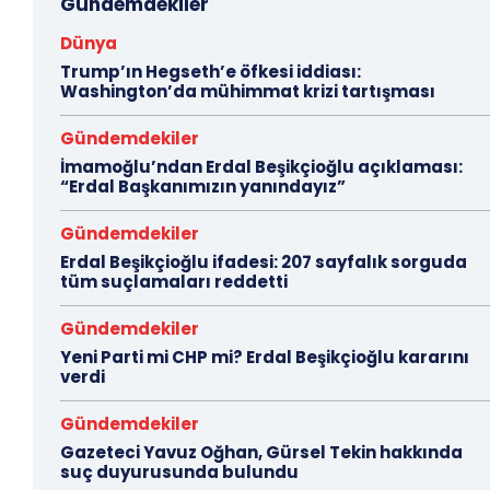
Gündemdekiler
Dünya
Trump’ın Hegseth’e öfkesi iddiası:
Washington’da mühimmat krizi tartışması
Gündemdekiler
İmamoğlu’ndan Erdal Beşikçioğlu açıklaması:
“Erdal Başkanımızın yanındayız”
Gündemdekiler
Erdal Beşikçioğlu ifadesi: 207 sayfalık sorguda
tüm suçlamaları reddetti
Gündemdekiler
Yeni Parti mi CHP mi? Erdal Beşikçioğlu kararını
verdi
Gündemdekiler
Gazeteci Yavuz Oğhan, Gürsel Tekin hakkında
suç duyurusunda bulundu