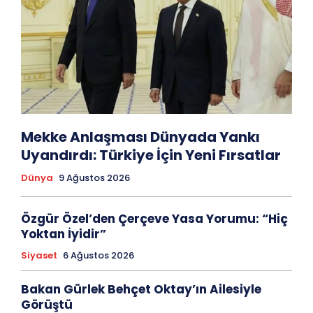
Mekke Anlaşması Dünyada Yankı
Uyandırdı: Türkiye İçin Yeni Fırsatlar
Dünya
9 Ağustos 2026
Özgür Özel’den Çerçeve Yasa Yorumu: “Hiç
Yoktan İyidir”
Siyaset
6 Ağustos 2026
Bakan Gürlek Behçet Oktay’ın Ailesiyle
Görüştü