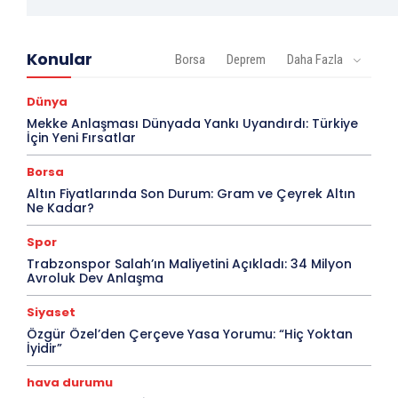
Konular
Borsa
Deprem
Daha Fazla
Dünya
Mekke Anlaşması Dünyada Yankı Uyandırdı: Türkiye
İçin Yeni Fırsatlar
Borsa
Altın Fiyatlarında Son Durum: Gram ve Çeyrek Altın
Ne Kadar?
Spor
Trabzonspor Salah’ın Maliyetini Açıkladı: 34 Milyon
Avroluk Dev Anlaşma
Siyaset
Özgür Özel’den Çerçeve Yasa Yorumu: “Hiç Yoktan
İyidir”
hava durumu