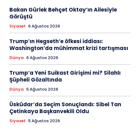
Bakan Gürlek Behçet Oktay’ın Ailesiyle
Görüştü
Siyaset
6 Ağustos 2026
Trump’ın Hegseth’e öfkesi iddiası:
Washington’da mühimmat krizi tartışması
Dünya
6 Ağustos 2026
Trump’a Yeni Suikast Girişimi mi? Silahlı
Şüpheli Gözaltında
Dünya
5 Ağustos 2026
Üsküdar’da Seçim Sonuçlandı: Sibel Tan
Çetinkaya Başkanvekili Oldu
Siyaset
5 Ağustos 2026