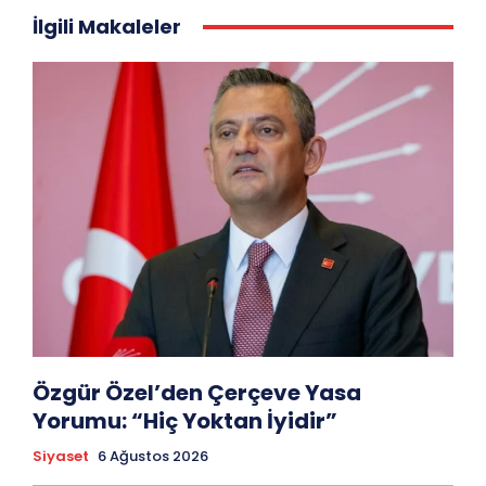
İlgili Makaleler
Özgür Özel’den Çerçeve Yasa
Yorumu: “Hiç Yoktan İyidir”
Siyaset
6 Ağustos 2026