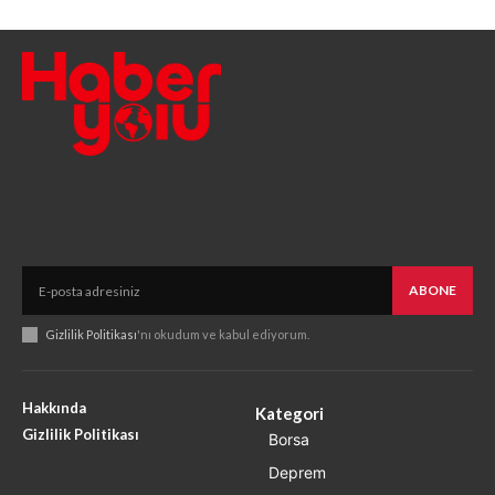
ABONE
Gizlilik Politikası
'nı okudum ve kabul ediyorum.
Hakkında
Kategori
Gizlilik Politikası
Borsa
Deprem