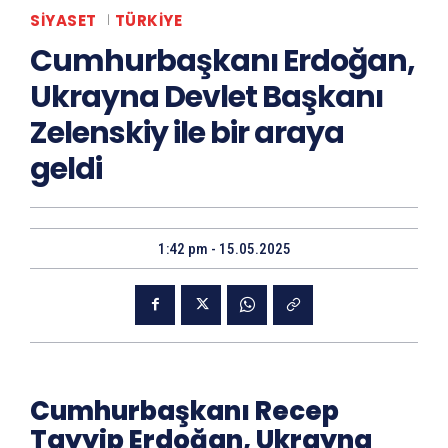
SIYASET
TÜRKIYE
Cumhurbaşkanı Erdoğan,
Ukrayna Devlet Başkanı
Zelenskiy ile bir araya
geldi
1:42 pm - 15.05.2025
Cumhurbaşkanı Recep
Tayyip Erdoğan, Ukrayna