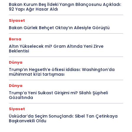
Bakan Kurum Beş İldeki Yangın Bilançosunu Açıkladı:
92 Yapı Ağır Hasar Aldı
Siyaset
Bakan Gürlek Behçet Oktay’ın Ailesiyle Görüştü
Borsa
Altın Yükselecek mi? Gram Altında Yeni Zirve
Beklentisi
Dünya
Trump’ın Hegseth’e öfkesi iddiası: Washington’da
mühimmat krizi tartışması
Dünya
Trump’a Yeni Suikast Girişimi mi? Silahlı Şüpheli
Gözaltında
Siyaset
Üsküdar’da Seçim Sonuçlandı: Sibel Tan Çetinkaya
Başkanvekili Oldu