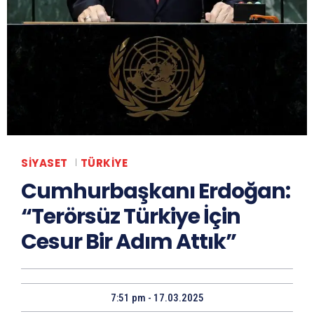
SIYASET
TÜRKIYE
Cumhurbaşkanı Erdoğan:
“Terörsüz Türkiye İçin
Cesur Bir Adım Attık”
7:51 pm - 17.03.2025