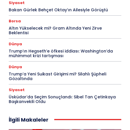
Siyaset
Bakan Gürlek Behçet Oktay’ın Ailesiyle Görüştü
Borsa
Altın Yükselecek mi? Gram Altında Yeni Zirve
Beklentisi
Dünya
Trump’ın Hegseth’e öfkesi iddiası: Washington’da
mühimmat krizi tartışması
Dünya
Trump’a Yeni Suikast Girişimi mi? Silahlı Şüpheli
Gözaltında
Siyaset
Üsküdar’da Seçim Sonuçlandı: Sibel Tan Çetinkaya
Başkanvekili Oldu
İlgili Makaleler