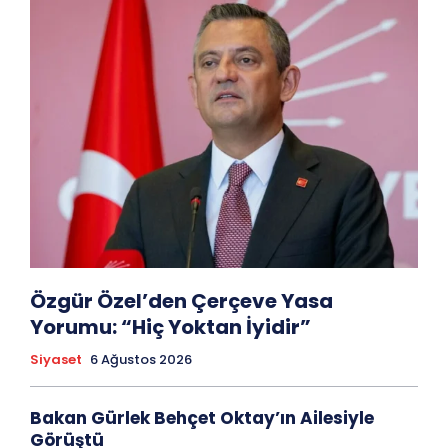
Özgür Özel’den Çerçeve Yasa
Yorumu: “Hiç Yoktan İyidir”
Siyaset
6 Ağustos 2026
Bakan Gürlek Behçet Oktay’ın Ailesiyle
Görüştü