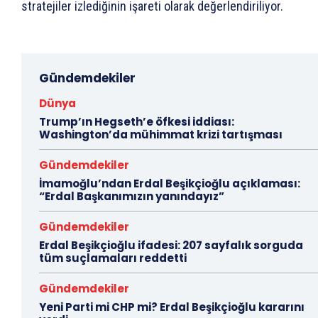
stratejiler izlediğinin işareti olarak değerlendiriliyor.
Gündemdekiler
Dünya
Trump’ın Hegseth’e öfkesi iddiası:
Washington’da mühimmat krizi tartışması
Gündemdekiler
İmamoğlu’ndan Erdal Beşikçioğlu açıklaması:
“Erdal Başkanımızın yanındayız”
Gündemdekiler
Erdal Beşikçioğlu ifadesi: 207 sayfalık sorguda
tüm suçlamaları reddetti
Gündemdekiler
Yeni Parti mi CHP mi? Erdal Beşikçioğlu kararını