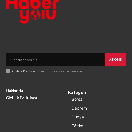
ABONE
Gizlilik Politikası
'nı okudum ve kabul ediyorum.
Hakkında
Kategori
Gizlilik Politikası
Borsa
Deprem
Dünya
Eğitim