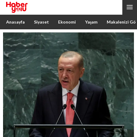
Anasayfa
Siyaset
Ekonomi
Yaşam
Makalenizi Gö