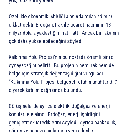
yok,” sözlerini yineledi.
Özellikle ekonomik işbirliği alanında atılan adımlar
dikkat çekti. Erdoğan, Irak ile ticaret hacminin 18
milyar dolara yaklaştığını hatırlattı. Ancak bu rakamın
çok daha yükselebileceğini söyledi.
Kalkınma Yolu Projesi’nin bu noktada önemli bir rol
oynayacağını belirtti. Bu projenin hem Irak hem de
bölge için stratejik değer taşıdığını vurguladı.
“Kalkınma Yolu Projesi bölgesel refahın anahtarıdır,”
diyerek katılım çağrısında bulundu.
Görüşmelerde ayrıca elektrik, doğalgaz ve enerji
konuları ele alındı. Erdoğan, enerji işbirliğini
genişletmek istediklerini söyledi. Ayrıca bankacılık,
eğitim ve sanayi alanlarında yeni adımlar