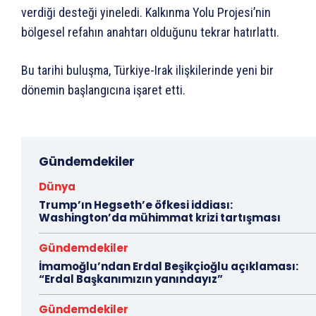
verdiği desteği yineledi. Kalkınma Yolu Projesi’nin
bölgesel refahın anahtarı olduğunu tekrar hatırlattı.
Bu tarihi buluşma, Türkiye-Irak ilişkilerinde yeni bir
dönemin başlangıcına işaret etti.
Gündemdekiler
Dünya
Trump’ın Hegseth’e öfkesi iddiası:
Washington’da mühimmat krizi tartışması
Gündemdekiler
İmamoğlu’ndan Erdal Beşikçioğlu açıklaması:
“Erdal Başkanımızın yanındayız”
Gündemdekiler