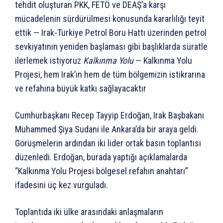
tehdit oluşturan PKK, FETÖ ve DEAŞ’a karşı
mücadelenin sürdürülmesi konusunda kararlılığı teyit
ettik — Irak-Türkiye Petrol Boru Hattı üzerinden petrol
sevkiyatının yeniden başlaması gibi başlıklarda süratle
ilerlemek istiyoruz
Kalkınma Yolu
— Kalkınma Yolu
Projesi, hem Irak’ın hem de tüm bölgemizin istikrarına
ve refahına büyük katkı sağlayacaktır
Cumhurbaşkanı Recep Tayyip Erdoğan, Irak Başbakanı
Muhammed Şiya Sudani ile Ankara’da bir araya geldi.
Görüşmelerin ardından iki lider ortak basın toplantısı
düzenledi. Erdoğan, burada yaptığı açıklamalarda
“Kalkınma Yolu Projesi bölgesel refahın anahtarı”
ifadesini üç kez vurguladı.
Toplantıda iki ülke arasındaki anlaşmaların