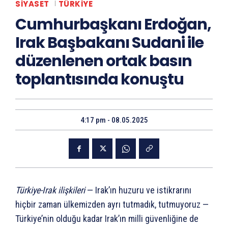
SIYASET
TÜRKIYE
Cumhurbaşkanı Erdoğan,
Irak Başbakanı Sudani ile
düzenlenen ortak basın
toplantısında konuştu
4:17 pm - 08.05.2025
Türkiye-Irak ilişkileri
— Irak’ın huzuru ve istikrarını
hiçbir zaman ülkemizden ayrı tutmadık, tutmuyoruz —
Türkiye’nin olduğu kadar Irak’ın milli güvenliğine de