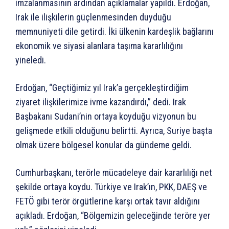
imzalanmasının ardından açıklamalar yapıldı. Erdoğan,
Irak ile ilişkilerin güçlenmesinden duyduğu
memnuniyeti dile getirdi. İki ülkenin kardeşlik bağlarını
ekonomik ve siyasi alanlara taşıma kararlılığını
yineledi.
Erdoğan, “Geçtiğimiz yıl Irak’a gerçekleştirdiğim
ziyaret ilişkilerimize ivme kazandırdı,” dedi. Irak
Başbakanı Sudani’nin ortaya koyduğu vizyonun bu
gelişmede etkili olduğunu belirtti. Ayrıca, Suriye başta
olmak üzere bölgesel konular da gündeme geldi.
Cumhurbaşkanı, terörle mücadeleye dair kararlılığı net
şekilde ortaya koydu. Türkiye ve Irak’ın, PKK, DAEŞ ve
FETÖ gibi terör örgütlerine karşı ortak tavır aldığını
açıkladı. Erdoğan, “Bölgemizin geleceğinde teröre yer