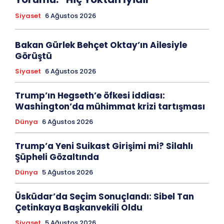
Siyaset
6 Ağustos 2026
Bakan Gürlek Behçet Oktay’ın Ailesiyle
Görüştü
Siyaset
6 Ağustos 2026
Trump’ın Hegseth’e öfkesi iddiası:
Washington’da mühimmat krizi tartışması
Dünya
6 Ağustos 2026
Trump’a Yeni Suikast Girişimi mi? Silahlı
Şüpheli Gözaltında
Dünya
5 Ağustos 2026
Üsküdar’da Seçim Sonuçlandı: Sibel Tan
Çetinkaya Başkanvekili Oldu
Siyaset
5 Ağustos 2026