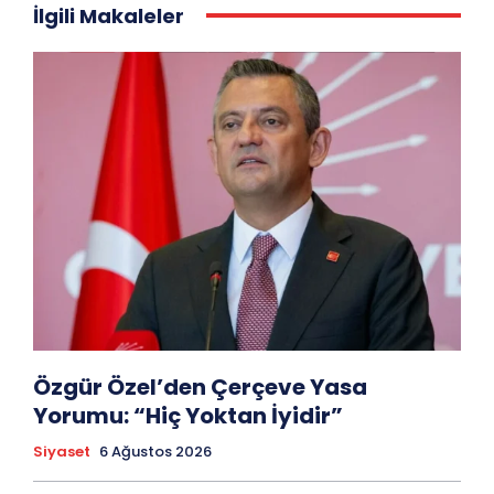
İlgili Makaleler
Özgür Özel’den Çerçeve Yasa
Yorumu: “Hiç Yoktan İyidir”
Siyaset
6 Ağustos 2026