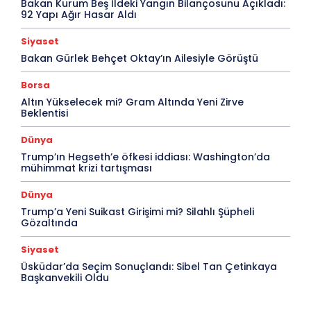
Bakan Kurum Beş İldeki Yangın Bilançosunu Açıkladı:
92 Yapı Ağır Hasar Aldı
Siyaset
Bakan Gürlek Behçet Oktay’ın Ailesiyle Görüştü
Borsa
Altın Yükselecek mi? Gram Altında Yeni Zirve
Beklentisi
Dünya
Trump’ın Hegseth’e öfkesi iddiası: Washington’da
mühimmat krizi tartışması
Dünya
Trump’a Yeni Suikast Girişimi mi? Silahlı Şüpheli
Gözaltında
Siyaset
Üsküdar’da Seçim Sonuçlandı: Sibel Tan Çetinkaya
Başkanvekili Oldu