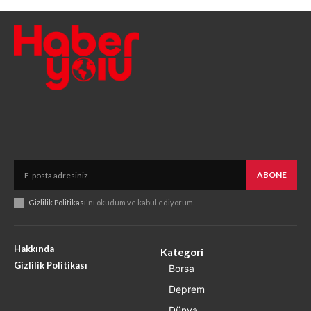
ABONE
Gizlilik Politikası
'nı okudum ve kabul ediyorum.
Hakkında
Kategori
Gizlilik Politikası
Borsa
Deprem
Dünya