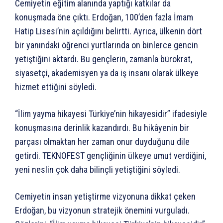
Cemiyetin eğitim alanında yaptığı katkılar da
konuşmada öne çıktı. Erdoğan, 100’den fazla İmam
Hatip Lisesi’nin açıldığını belirtti. Ayrıca, ülkenin dört
bir yanındaki öğrenci yurtlarında on binlerce gencin
yetiştiğini aktardı. Bu gençlerin, zamanla bürokrat,
siyasetçi, akademisyen ya da iş insanı olarak ülkeye
hizmet ettiğini söyledi.
“İlim yayma hikayesi Türkiye’nin hikayesidir” ifadesiyle
konuşmasına derinlik kazandırdı. Bu hikâyenin bir
parçası olmaktan her zaman onur duyduğunu dile
getirdi. TEKNOFEST gençliğinin ülkeye umut verdiğini,
yeni neslin çok daha bilinçli yetiştiğini söyledi.
Cemiyetin insan yetiştirme vizyonuna dikkat çeken
Erdoğan, bu vizyonun stratejik önemini vurguladı.