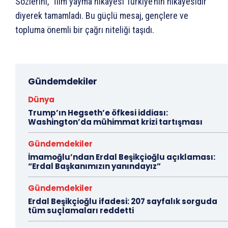
Sözlerini, “İlim yayma hikayesi Türkiye’nin hikayesidir”
diyerek tamamladı. Bu güçlü mesaj, gençlere ve
topluma önemli bir çağrı niteliği taşıdı.
Gündemdekiler
Dünya
Trump’ın Hegseth’e öfkesi iddiası:
Washington’da mühimmat krizi tartışması
Gündemdekiler
İmamoğlu’ndan Erdal Beşikçioğlu açıklaması:
“Erdal Başkanımızın yanındayız”
Gündemdekiler
Erdal Beşikçioğlu ifadesi: 207 sayfalık sorguda
tüm suçlamaları reddetti