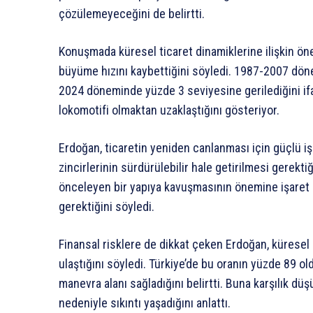
çözülemeyeceğini de belirtti.
Konuşmada küresel ticaret dinamiklerine ilişkin öne
büyüme hızını kaybettiğini söyledi. 1987-2007 dö
2024 döneminde yüzde 3 seviyesine gerilediğini ifa
lokomotifi olmaktan uzaklaştığını gösteriyor.
Erdoğan, ticaretin yeniden canlanması için güçlü işbi
zincirlerinin sürdürülebilir hale getirilmesi gerekti
önceleyen bir yapıya kavuşmasının önemine işaret 
gerektiğini söyledi.
Finansal risklere de dikkat çeken Erdoğan, küresel
ulaştığını söyledi. Türkiye’de bu oranın yüzde 89 ol
manevra alanı sağladığını belirtti. Buna karşılık düş
nedeniyle sıkıntı yaşadığını anlattı.