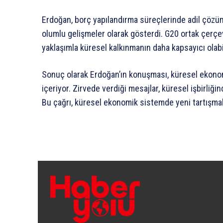
Erdoğan, borç yapılandırma süreçlerinde adil çözüm
olumlu gelişmeler olarak gösterdi. G20 ortak çerçev
yaklaşımla küresel kalkınmanın daha kapsayıcı olab
Sonuç olarak Erdoğan’ın konuşması, küresel ekono
içeriyor. Zirvede verdiği mesajlar, küresel işbirliğin
Bu çağrı, küresel ekonomik sistemde yeni tartışmala