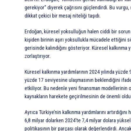
gerekiyor” diyerek çağrısını güçlendirdi. Bu vurgu, 
dikkat çekici bir mesaj niteliği taşıdı.
Erdoğan, küresel yoksulluğun halen ciddi bir sorun
kişiden birinin aşırı yoksullukla mücadele ettiğini s
gerisinde kalındığını gösteriyor. Küresel kalkınma 
zorlaştırıyor.
Küresel kalkınma yardımlarının 2024 yılında yüzde 
yüzde 17 seviyesine ulaşmasının beklendiğini ifade 
etkiliyor. Bu nedenle yeni finansman modellerinin o
kaynakların harekete geçirilmesinin de önemli old
Ayrıca Türkiye’nin kalkınma yardımlarını artırdığını 
6,8 milyar dolarken 2024’te 7,4 milyar dolara yüksel
politikasının bir parçası olarak değerlendirdi. Anca