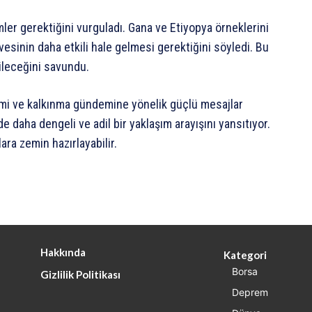
ler gerektiğini vurguladı. Gana ve Etiyopya örneklerini
esinin daha etkili hale gelmesi gerektiğini söyledi. Bu
ileceğini savundu.
mi ve kalkınma gündemine yönelik güçlü mesajlar
de daha dengeli ve adil bir yaklaşım arayışını yansıtıyor.
ra zemin hazırlayabilir.
Hakkında
Kategori
Borsa
Gizlilik Politikası
Deprem