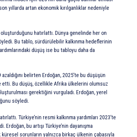
son yıllarda artan ekonomik kırılganlıklar nedeniyle
 oluşturduğunu hatırlattı. Dünya genelinde her on
öyledi. Bu tablo, sürdürülebilir kalkınma hedeflerinin
yardımlarındaki düşüş ise bu tabloyu daha da
9 azaldığını belirten Erdoğan, 2025’te bu düşüşün
etti. Bu düşüş, özellikle Afrika ülkelerini olumsuz
luşturulması gerektiğini vurguladı. Erdoğan, yerel
uğunu söyledi.
hatırlattı. Türkiye’nin resmi kalkınma yardımları 2023’te
di. Erdoğan, bu artışı Türkiye’nin dayanışma
k küresel sorunların yalnızca birkaç ülkenin çabasıyla