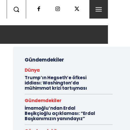
Gündemdekiler
Dünya
Trump’ın Hegseth’e öfkesi
iddiası: Washington’da
mühimmat krizi tartışması
Gündemdekiler
İmamoğlu’ndan Erdal
Beşikçioğlu açıklaması: “Erdal
Başkanımızın yanındayız”