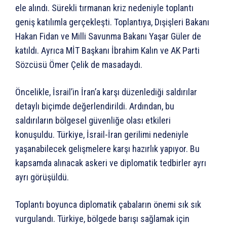
ele alındı. Sürekli tırmanan kriz nedeniyle toplantı
geniş katılımla gerçekleşti. Toplantıya, Dışişleri Bakanı
Hakan Fidan ve Milli Savunma Bakanı Yaşar Güler de
katıldı. Ayrıca MİT Başkanı İbrahim Kalın ve AK Parti
Sözcüsü Ömer Çelik de masadaydı.
Öncelikle, İsrail’in İran’a karşı düzenlediği saldırılar
detaylı biçimde değerlendirildi. Ardından, bu
saldırıların bölgesel güvenliğe olası etkileri
konuşuldu. Türkiye, İsrail-İran gerilimi nedeniyle
yaşanabilecek gelişmelere karşı hazırlık yapıyor. Bu
kapsamda alınacak askeri ve diplomatik tedbirler ayrı
ayrı görüşüldü.
Toplantı boyunca diplomatik çabaların önemi sık sık
vurgulandı. Türkiye, bölgede barışı sağlamak için