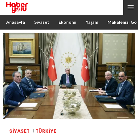
Anasayfa
Siyaset
Ekonomi
Yaşam
Makalenizi Gö
SIYASET
TÜRKIYE