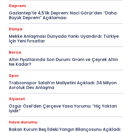
Deprem
Gaziantep’te 4,5’lik Deprem: Naci Görür’den “Daha
Büyük Deprem” Açıklaması
Dünya
Mekke Anlaşması Dünyada Yankı Uyandırdı: Türkiye
İçin Yeni Fırsatlar
Borsa
Altın Fiyatlarında Son Durum: Gram ve Çeyrek Altın
Ne Kadar?
Spor
Trabzonspor Salah’ın Maliyetini Açıkladı: 34 Milyon
Avroluk Dev Anlaşma
Siyaset
Özgür Özel’den Çerçeve Yasa Yorumu: “Hiç Yoktan
İyidir”
hava durumu
Bakan Kurum Beş İldeki Yangın Bilançosunu Açıkladı: