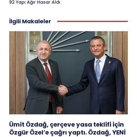
92 Yapı Ağır Hasar Aldı
İlgili Makaleler
Ümit Özdağ, çerçeve yasa teklifi için
Özgür Özel’e çağrı yaptı. Özdağ, YENİ