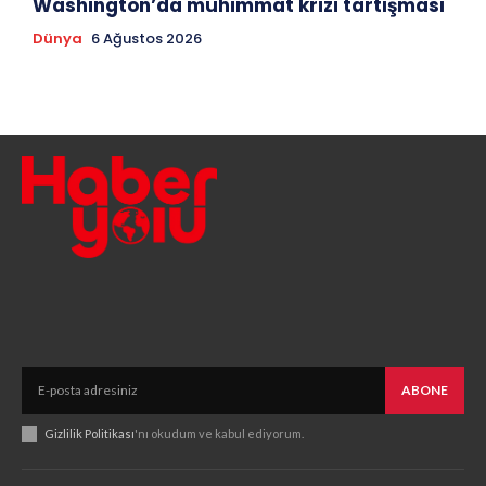
Washington’da mühimmat krizi tartışması
Dünya
6 Ağustos 2026
ABONE
Gizlilik Politikası
'nı okudum ve kabul ediyorum.