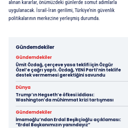
alınan kararlar, önümüzdeki günlerde somut adımlarla
uygulanacak. İsrail-İran gerilimi, Türkiye’nin güvenlik
politikalarının merkezine yerleşmiş durumda.
Gündemdekiler
Gündemdekiler
Ümit Özdağ, çerçeve yasa teklifi için Özgür
Özel’e çağrı yaptı. Özdağ, YENİ Parti’nin teklife
destek vermemesi gerektiğini savundu
Dünya
Trump’ın Hegseth’e öfkesi iddiası:
Washington’da mühimmat krizi tartışması
Gündemdekiler
İmamoğlu’ndan Erdal Beşikçioğlu açıklaması:
“Erdal Başkanımızın yanındayız”