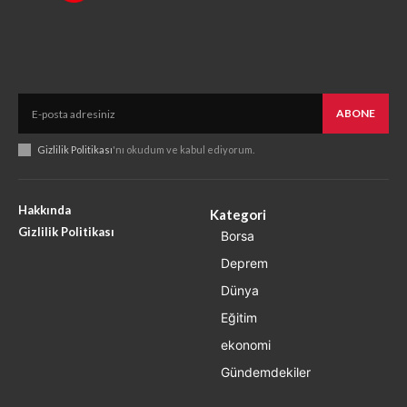
ABONE
Gizlilik Politikası
'nı okudum ve kabul ediyorum.
Hakkında
Kategori
Gizlilik Politikası
Borsa
Deprem
Dünya
Eğitim
ekonomi
Gündemdekiler