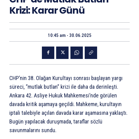
Krizi: Karar Günü
10:45 am - 30.06.2025
CHP’nin 38. Olağan Kurultayı sonrası başlayan yargı
süreci, “mutlak butlan” krizi ile daha da derinleşti.
Ankara 42. Asliye Hukuk Mahkemesi’nde görülen
davada kritik aşamaya geçildi. Mahkeme, kurultayın
iptali talebiyle açılan davada karar aşamasına yaklaştı.
Bugün yapılacak duruşmada, taraflar sözlü
savunmalarını sundu.