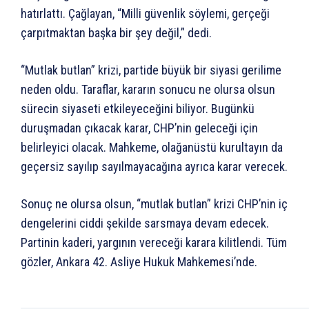
hatırlattı. Çağlayan, “Milli güvenlik söylemi, gerçeği
çarpıtmaktan başka bir şey değil,” dedi.
“Mutlak butlan” krizi, partide büyük bir siyasi gerilime
neden oldu. Taraflar, kararın sonucu ne olursa olsun
sürecin siyaseti etkileyeceğini biliyor. Bugünkü
duruşmadan çıkacak karar, CHP’nin geleceği için
belirleyici olacak. Mahkeme, olağanüstü kurultayın da
geçersiz sayılıp sayılmayacağına ayrıca karar verecek.
Sonuç ne olursa olsun, “mutlak butlan” krizi CHP’nin iç
dengelerini ciddi şekilde sarsmaya devam edecek.
Partinin kaderi, yargının vereceği karara kilitlendi. Tüm
gözler, Ankara 42. Asliye Hukuk Mahkemesi’nde.