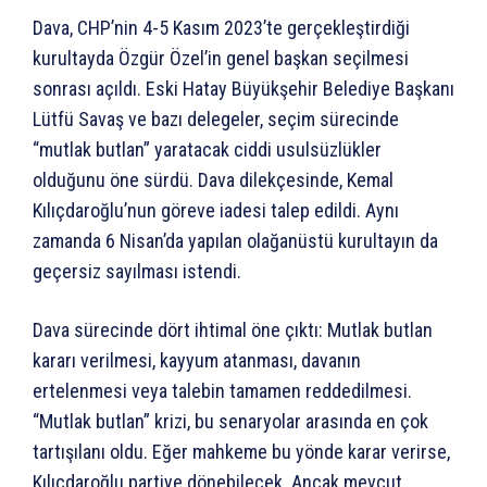
Dava, CHP’nin 4-5 Kasım 2023’te gerçekleştirdiği
kurultayda Özgür Özel’in genel başkan seçilmesi
sonrası açıldı. Eski Hatay Büyükşehir Belediye Başkanı
Lütfü Savaş ve bazı delegeler, seçim sürecinde
“mutlak butlan” yaratacak ciddi usulsüzlükler
olduğunu öne sürdü. Dava dilekçesinde, Kemal
Kılıçdaroğlu’nun göreve iadesi talep edildi. Aynı
zamanda 6 Nisan’da yapılan olağanüstü kurultayın da
geçersiz sayılması istendi.
Dava sürecinde dört ihtimal öne çıktı: Mutlak butlan
kararı verilmesi, kayyum atanması, davanın
ertelenmesi veya talebin tamamen reddedilmesi.
“Mutlak butlan” krizi, bu senaryolar arasında en çok
tartışılanı oldu. Eğer mahkeme bu yönde karar verirse,
Kılıçdaroğlu partiye dönebilecek. Ancak mevcut