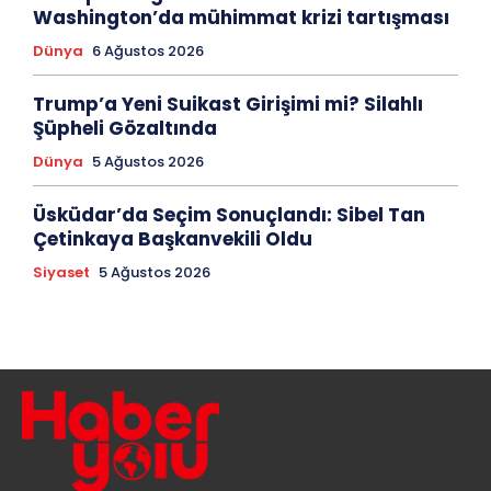
Washington’da mühimmat krizi tartışması
Dünya
6 Ağustos 2026
Trump’a Yeni Suikast Girişimi mi? Silahlı
Şüpheli Gözaltında
Dünya
5 Ağustos 2026
Üsküdar’da Seçim Sonuçlandı: Sibel Tan
Çetinkaya Başkanvekili Oldu
Siyaset
5 Ağustos 2026