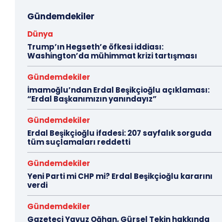
Gündemdekiler
Dünya
Trump’ın Hegseth’e öfkesi iddiası:
Washington’da mühimmat krizi tartışması
Gündemdekiler
İmamoğlu’ndan Erdal Beşikçioğlu açıklaması:
“Erdal Başkanımızın yanındayız”
Gündemdekiler
Erdal Beşikçioğlu ifadesi: 207 sayfalık sorguda
tüm suçlamaları reddetti
Gündemdekiler
Yeni Parti mi CHP mi? Erdal Beşikçioğlu kararını
verdi
Gündemdekiler
Gazeteci Yavuz Oğhan, Gürsel Tekin hakkında