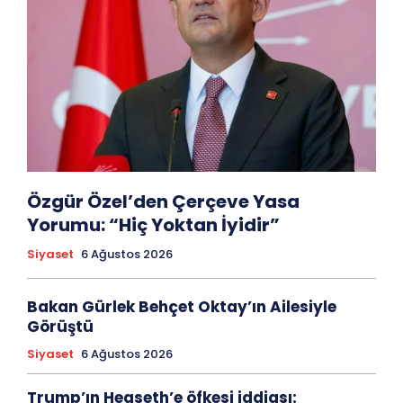
Özgür Özel’den Çerçeve Yasa
Yorumu: “Hiç Yoktan İyidir”
Siyaset
6 Ağustos 2026
Bakan Gürlek Behçet Oktay’ın Ailesiyle
Görüştü
Siyaset
6 Ağustos 2026
Trump’ın Hegseth’e öfkesi iddiası: