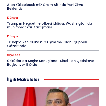
Altın Yükselecek mi? Gram Altında Yeni Zirve
Beklentisi
Dünya
Trump’ın Hegseth’e öfkesi iddiası: Washington’da
mühimmat krizi tartışması
Dünya
Trump’a Yeni Suikast Girişimi mi? Silahlı Şüpheli
Gözaltında
Siyaset
Üsküdar’da Seçim Sonuçlandı: Sibel Tan Çetinkaya
Başkanvekili Oldu
İlgili Makaleler