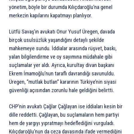
yönetim, böyle bir durumda Kılıçdaroğlu’na genel
merkezin kapılarını kapatmayı planlıyor.
Lütfü Savaş’ın avukatı Onur Yusuf Üregen, davada
birçok usulsüzlük yaşandığını detaylı şekilde
mahkemeye sundu. İddialar arasında rüşvet, baskı,
yalan bilgilendirme ve oy sayımına müdahale gibi
suçlamalar yer aldı. Ayrıca, kurultay divan başkanı
Ekrem İmamoğlu’nun taraflı davrandığı savunuldu.
Üregen, “mutlak butlan” kararının Türkiye’nin siyasi
güvenliği açısından zorunlu hale geldiğini belirtti.
CHP’nin avukatı Çağlar Çağlayan ise iddiaları kesin bir
dille reddetti. Çağlayan, bu suçlamaların hem partiyi
hem de yargıyı yıpratmayı hedeflediğini vurguladı.
Kılıçdaroğlu’nun da ceza davasında ifade vermediğini