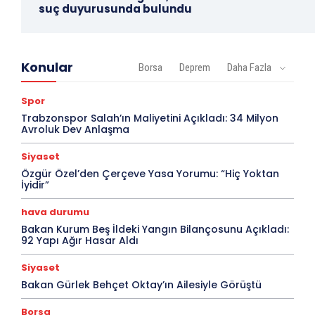
suç duyurusunda bulundu
Konular
Borsa
Deprem
Daha Fazla
Spor
Trabzonspor Salah’ın Maliyetini Açıkladı: 34 Milyon
Avroluk Dev Anlaşma
Siyaset
Özgür Özel’den Çerçeve Yasa Yorumu: “Hiç Yoktan
İyidir”
hava durumu
Bakan Kurum Beş İldeki Yangın Bilançosunu Açıkladı:
92 Yapı Ağır Hasar Aldı
Siyaset
Bakan Gürlek Behçet Oktay’ın Ailesiyle Görüştü
Borsa