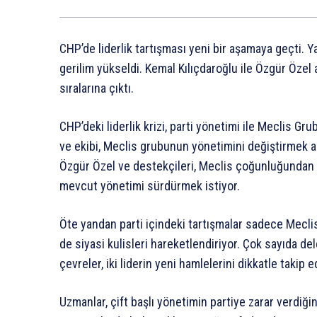
CHP’de liderlik tartışması yeni bir aşamaya geçti. Y
gerilim yükseldi. Kemal Kılıçdaroğlu ile Özgür Özel 
sıralarına çıktı.
CHP’deki liderlik krizi, parti yönetimi ile Meclis Gr
ve ekibi, Meclis grubunun yönetimini değiştirmek ama
Özgür Özel ve destekçileri, Meclis çoğunluğundan g
mevcut yönetimi sürdürmek istiyor.
Öte yandan parti içindeki tartışmalar sadece Meclis 
de siyasi kulisleri hareketlendiriyor. Çok sayıda d
çevreler, iki liderin yeni hamlelerini dikkatle takip e
Uzmanlar, çift başlı yönetimin partiye zarar verdiği