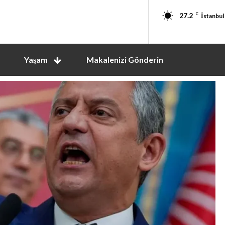
27.2
C
İstanbul
Yaşam
Makalenizi Gönderin