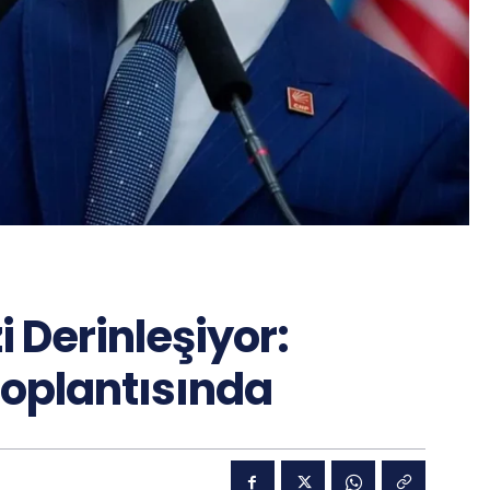
i Derinleşiyor:
Toplantısında