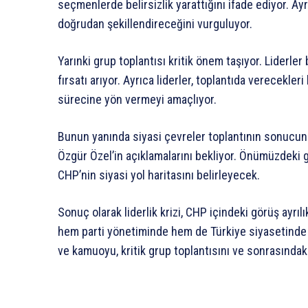
seçmenlerde belirsizlik yarattığını ifade ediyor. Ayr
doğrudan şekillendireceğini vurguluyor.
Yarınki grup toplantısı kritik önem taşıyor. Liderle
fırsatı arıyor. Ayrıca liderler, toplantıda verecekle
sürecine yön vermeyi amaçlıyor.
Bunun yanında siyasi çevreler toplantının sonucunu
Özgür Özel’in açıklamalarını bekliyor. Önümüzdeki g
CHP’nin siyasi yol haritasını belirleyecek.
Sonuç olarak liderlik krizi, CHP içindeki görüş ayrılık
hem parti yönetiminde hem de Türkiye siyasetinde 
ve kamuoyu, kritik grup toplantısını ve sonrasındaki