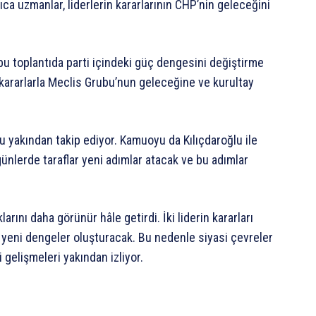
ıca uzmanlar, liderlerin kararlarının CHP’nin geleceğini
r bu toplantıda parti içindeki güç dengesini değiştirme
ri kararlarla Meclis Grubu’nun geleceğine ve kurultay
 yakından takip ediyor. Kamuoyu da Kılıçdaroğlu ile
ünlerde taraflar yeni adımlar atacak ve bu adımlar
larını daha görünür hâle getirdi. İki liderin kararları
yeni dengeler oluşturacak. Bu nedenle siyasi çevreler
 gelişmeleri yakından izliyor.