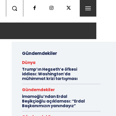
Gündemdekiler
Dünya
Trump’ın Hegseth’e öfkesi
iddiası: Washington’da
mühimmat krizi tartışması
Gündemdekiler
İmamoğlu’ndan Erdal
Beşikçioğlu açıklaması: “Erdal
Başkanımızın yanındayız”