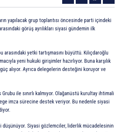
arın yapılacak grup toplantısı öncesinde parti içindeki
arasındaki görüş ayrılıkları siyasi gündemin ilk
ubu arasındaki yetki tartışmasını büyüttü. Kılıçdaroğlu
cıyla yeni hukuki girişimler hazırlıyor. Buna karşılık
üç alıyor. Ayrıca delegelerin desteğini koruyor ve
Grubu ile sınırlı kalmıyor. Olağanüstü kurultay ihtimali
elege imza sürecine destek veriyor. Bu nedenle siyasi
diyor.
ni düşünüyor. Siyasi gözlemciler, liderlik mücadelesinin