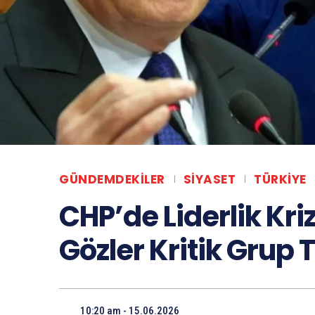
GÜNDEMDEKILER
SIYASET
TÜRKIYE
CHP’de Liderlik Kriz
Gözler Kritik Grup 
10:20 am - 15.06.2026