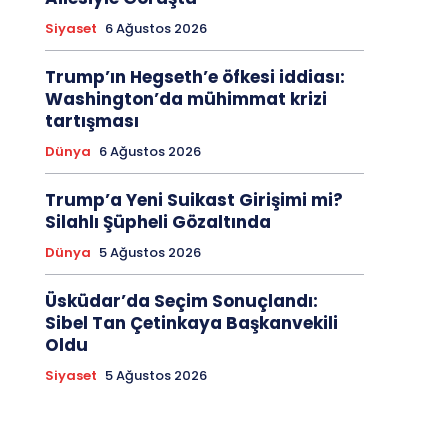
Siyaset
6 Ağustos 2026
Trump’ın Hegseth’e öfkesi iddiası:
Washington’da mühimmat krizi
tartışması
Dünya
6 Ağustos 2026
Trump’a Yeni Suikast Girişimi mi?
Silahlı Şüpheli Gözaltında
Dünya
5 Ağustos 2026
Üsküdar’da Seçim Sonuçlandı:
Sibel Tan Çetinkaya Başkanvekili
Oldu
Siyaset
5 Ağustos 2026