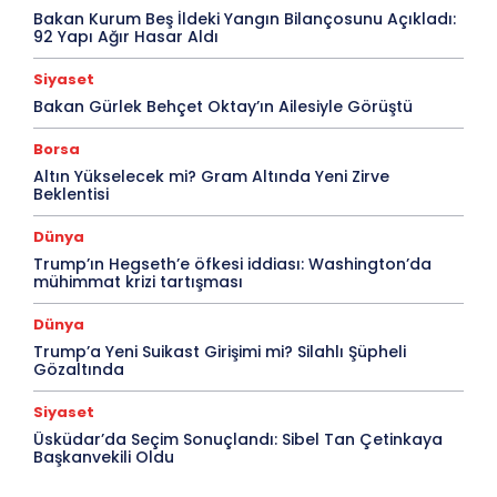
Bakan Kurum Beş İldeki Yangın Bilançosunu Açıkladı:
92 Yapı Ağır Hasar Aldı
Siyaset
Bakan Gürlek Behçet Oktay’ın Ailesiyle Görüştü
Borsa
Altın Yükselecek mi? Gram Altında Yeni Zirve
Beklentisi
Dünya
Trump’ın Hegseth’e öfkesi iddiası: Washington’da
mühimmat krizi tartışması
Dünya
Trump’a Yeni Suikast Girişimi mi? Silahlı Şüpheli
Gözaltında
Siyaset
Üsküdar’da Seçim Sonuçlandı: Sibel Tan Çetinkaya
Başkanvekili Oldu