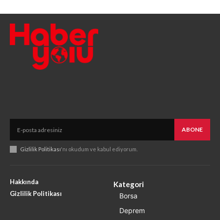
ABONE
Gizlilik Politikası
'nı okudum ve kabul ediyorum.
Hakkında
Kategori
Gizlilik Politikası
Borsa
Deprem