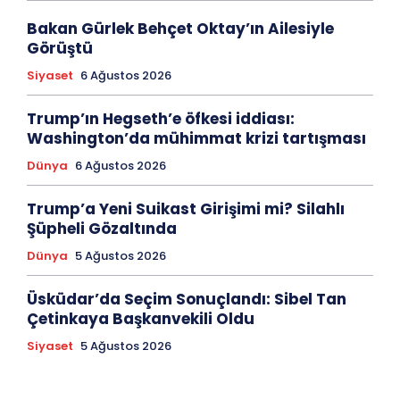
Bakan Gürlek Behçet Oktay’ın Ailesiyle
Görüştü
Siyaset
6 Ağustos 2026
Trump’ın Hegseth’e öfkesi iddiası:
Washington’da mühimmat krizi tartışması
Dünya
6 Ağustos 2026
Trump’a Yeni Suikast Girişimi mi? Silahlı
Şüpheli Gözaltında
Dünya
5 Ağustos 2026
Üsküdar’da Seçim Sonuçlandı: Sibel Tan
Çetinkaya Başkanvekili Oldu
Siyaset
5 Ağustos 2026