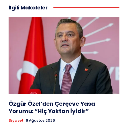
İlgili Makaleler
Özgür Özel’den Çerçeve Yasa
Yorumu: “Hiç Yoktan İyidir”
Siyaset
6 Ağustos 2026