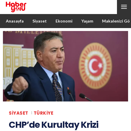
Anasayfa
Siyaset
Ekonomi
Yaşam
Makalenizi Gö
SIYASET
TÜRKIYE
CHP’de Kurultay Krizi