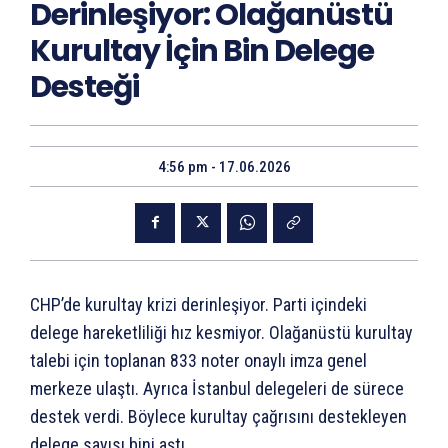
Derinleşiyor: Olağanüstü
Kurultay İçin Bin Delege
Desteği
4:56 pm - 17.06.2026
CHP’de kurultay krizi derinleşiyor. Parti içindeki
delege hareketliliği hız kesmiyor. Olağanüstü kurultay
talebi için toplanan 833 noter onaylı imza genel
merkeze ulaştı. Ayrıca İstanbul delegeleri de sürece
destek verdi. Böylece kurultay çağrısını destekleyen
delege sayısı bini aştı.