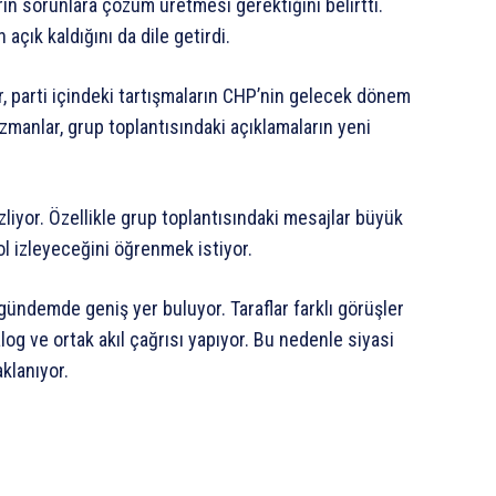
arın sorunlara çözüm üretmesi gerektiğini belirtti.
açık kaldığını da dile getirdi.
r, parti içindeki tartışmaların CHP’nin gelecek dönem
uzmanlar, grup toplantısındaki açıklamaların yeni
zliyor. Özellikle grup toplantısındaki mesajlar büyük
yol izleyeceğini öğrenmek istiyor.
gündemde geniş yer buluyor. Taraflar farklı görüşler
log ve ortak akıl çağrısı yapıyor. Bu nedenle siyasi
klanıyor.