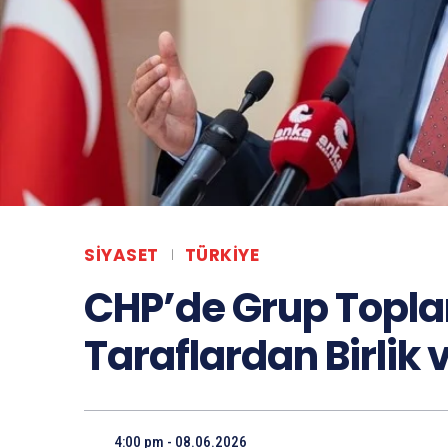
SIYASET
TÜRKIYE
CHP’de Grup Toplan
Taraflardan Birlik 
4:00 pm - 08.06.2026