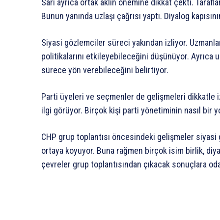
Sarı ayrıca ortak aklın önemine dikkat çekti. Tarafl
Bunun yanında uzlaşı çağrısı yaptı. Diyalog kapısının 
Siyasi gözlemciler süreci yakından izliyor. Uzmanla
politikalarını etkileyebileceğini düşünüyor. Ayrıca 
sürece yön verebileceğini belirtiyor.
Parti üyeleri ve seçmenler de gelişmeleri dikkatle i
ilgi görüyor. Birçok kişi parti yönetiminin nasıl bir 
CHP grup toplantısı öncesindeki gelişmeler siyasi 
ortaya koyuyor. Buna rağmen birçok isim birlik, diya
çevreler grup toplantısından çıkacak sonuçlara oda