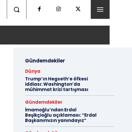
Gündemdekiler
Dünya
Trump’ın Hegseth’e öfkesi
iddiası: Washington’da
mühimmat krizi tartışması
Gündemdekiler
İmamoğlu’ndan Erdal
Beşikçioğlu açıklaması: “Erdal
Başkanımızın yanındayız”