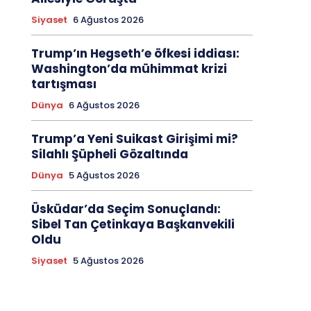
Siyaset
6 Ağustos 2026
Trump’ın Hegseth’e öfkesi iddiası:
Washington’da mühimmat krizi
tartışması
Dünya
6 Ağustos 2026
Trump’a Yeni Suikast Girişimi mi?
Silahlı Şüpheli Gözaltında
Dünya
5 Ağustos 2026
Üsküdar’da Seçim Sonuçlandı:
Sibel Tan Çetinkaya Başkanvekili
Oldu
Siyaset
5 Ağustos 2026