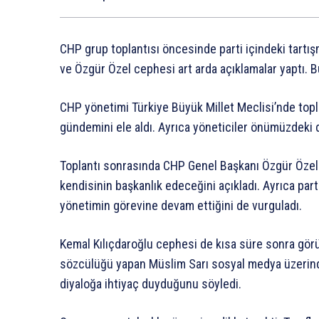
CHP grup toplantısı öncesinde parti içindeki tartış
ve Özgür Özel cephesi art arda açıklamalar yaptı. Bu 
CHP yönetimi Türkiye Büyük Millet Meclisi’nde topla
gündemini ele aldı. Ayrıca yöneticiler önümüzdeki 
Toplantı sonrasında CHP Genel Başkanı Özgür Özel 
kendisinin başkanlık edeceğini açıkladı. Ayrıca parti
yönetimin görevine devam ettiğini de vurguladı.
Kemal Kılıçdaroğlu cephesi de kısa süre sonra görüş
sözcülüğü yapan Müslim Sarı sosyal medya üzerinde
diyaloğa ihtiyaç duyduğunu söyledi.