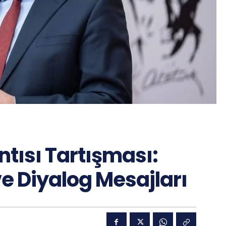
tısı Tartışması:
ve Diyalog Mesajları