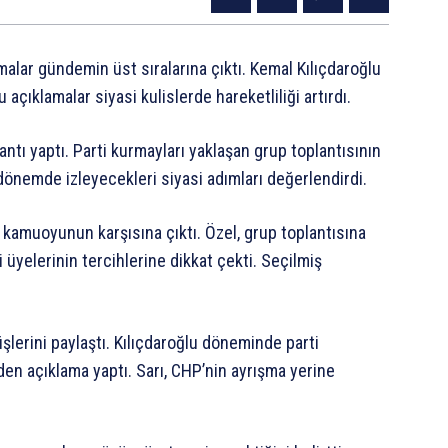
malar gündemin üst sıralarına çıktı. Kemal Kılıçdaroğlu
açıklamalar siyasi kulislerde hareketliliği artırdı.
ntı yaptı. Parti kurmayları yaklaşan grup toplantısının
dönemde izleyecekleri siyasi adımları değerlendirdi.
kamuoyunun karşısına çıktı. Özel, grup toplantısına
 üyelerinin tercihlerine dikkat çekti. Seçilmiş
lerini paylaştı. Kılıçdaroğlu döneminde parti
n açıklama yaptı. Sarı, CHP’nin ayrışma yerine