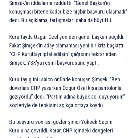
Şimşek’in iddialarını reddetti. “Genel Başkan’ın
konuşması bitene kadar bize hiçbir başvuru ulaşmadı”
dedi. Bu açıklama, tartışmaları daha da büyüttü.
Kurultayda Özgür Özel yeniden genel başkan seçildi.
Fakat Şimşek’in aday olamaması yeni bir kriz başlattı.
“CHP Kurultayı iptal edilsin” çağrısını tekrar eden
Şimşek, YSK’ya resmi başvurusunu yaptı.
Kurultay günü salon önünde konuşan Şimşek, “Ben
duvarlara CHP yazarken Özgür Özel kısa pantolonla
geziyordu” dedi. “Partim adına büyük acı duyuyorum”
sözleriyle de tepkisini açıkça ortaya koydu.
Bu başvuru sonrası gözler şimdi Yüksek Seçim
Kurulu’na çevrildi. Karar, CHP içindeki dengeleri