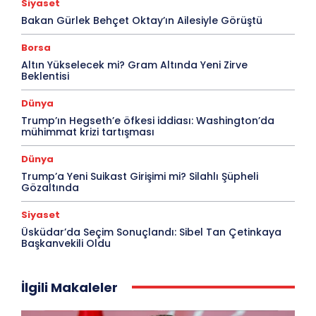
Siyaset
Bakan Gürlek Behçet Oktay’ın Ailesiyle Görüştü
Borsa
Altın Yükselecek mi? Gram Altında Yeni Zirve
Beklentisi
Dünya
Trump’ın Hegseth’e öfkesi iddiası: Washington’da
mühimmat krizi tartışması
Dünya
Trump’a Yeni Suikast Girişimi mi? Silahlı Şüpheli
Gözaltında
Siyaset
Üsküdar’da Seçim Sonuçlandı: Sibel Tan Çetinkaya
Başkanvekili Oldu
İlgili Makaleler