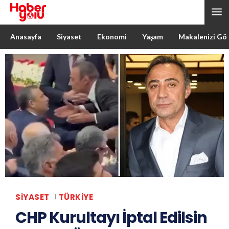
Anasayfa
Siyaset
Ekonomi
Yaşam
Makalenizi Gö
SIYASET
TÜRKIYE
CHP Kurultayı İptal Edilsin