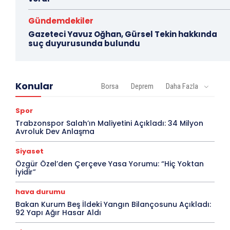
Gündemdekiler
Gazeteci Yavuz Oğhan, Gürsel Tekin hakkında
suç duyurusunda bulundu
Konular
Borsa
Deprem
Daha Fazla
Spor
Trabzonspor Salah’ın Maliyetini Açıkladı: 34 Milyon
Avroluk Dev Anlaşma
Siyaset
Özgür Özel’den Çerçeve Yasa Yorumu: “Hiç Yoktan
İyidir”
hava durumu
Bakan Kurum Beş İldeki Yangın Bilançosunu Açıkladı:
92 Yapı Ağır Hasar Aldı