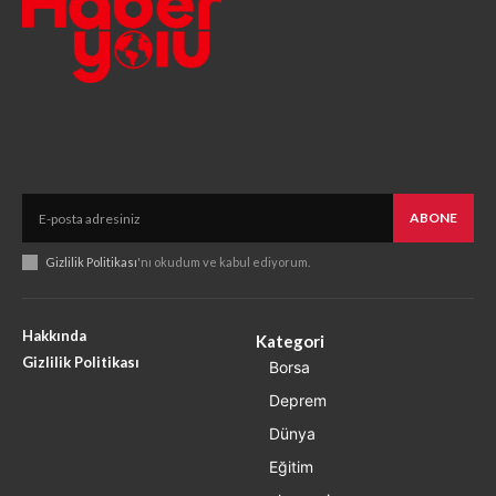
ABONE
Gizlilik Politikası
'nı okudum ve kabul ediyorum.
Hakkında
Kategori
Gizlilik Politikası
Borsa
Deprem
Dünya
Eğitim