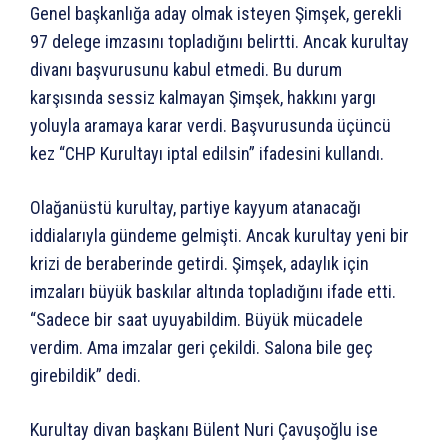
Genel başkanlığa aday olmak isteyen Şimşek, gerekli
97 delege imzasını topladığını belirtti. Ancak kurultay
divanı başvurusunu kabul etmedi. Bu durum
karşısında sessiz kalmayan Şimşek, hakkını yargı
yoluyla aramaya karar verdi. Başvurusunda üçüncü
kez “CHP Kurultayı iptal edilsin” ifadesini kullandı.
Olağanüstü kurultay, partiye kayyum atanacağı
iddialarıyla gündeme gelmişti. Ancak kurultay yeni bir
krizi de beraberinde getirdi. Şimşek, adaylık için
imzaları büyük baskılar altında topladığını ifade etti.
“Sadece bir saat uyuyabildim. Büyük mücadele
verdim. Ama imzalar geri çekildi. Salona bile geç
girebildik” dedi.
Kurultay divan başkanı Bülent Nuri Çavuşoğlu ise