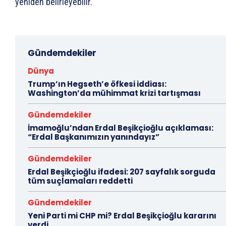
yeniden belirleyebilir.
Gündemdekiler
Dünya
Trump’ın Hegseth’e öfkesi iddiası:
Washington’da mühimmat krizi tartışması
Gündemdekiler
İmamoğlu’ndan Erdal Beşikçioğlu açıklaması:
“Erdal Başkanımızın yanındayız”
Gündemdekiler
Erdal Beşikçioğlu ifadesi: 207 sayfalık sorguda
tüm suçlamaları reddetti
Gündemdekiler
Yeni Parti mi CHP mi? Erdal Beşikçioğlu kararını
verdi