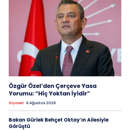
Özgür Özel’den Çerçeve Yasa
Yorumu: “Hiç Yoktan İyidir”
Siyaset
6 Ağustos 2026
Bakan Gürlek Behçet Oktay’ın Ailesiyle
Görüştü