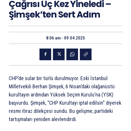
Çağrısı Üç Kez Yineledi –
Şimşek’ten Sert Adım
8:06 am - 09.04.2025
CHP’de sular bir türlü durulmuyor. Eski İstanbul
Milletvekili Berhan Şimşek, 6 Nisan’daki olağanüstü
kurultayın ardından Yüksek Seçim Kurulu’na (YSK)
başvurdu. Şimşek, “CHP Kurultayı iptal edilsin” diyerek
resmi itiraz dilekçesi sundu. Bu gelişme, partideki
tartışmaları yeniden alevlendirdi.