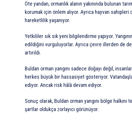
Öte yandan, ormanlık alanın yakınında bulunan tarım a
korumak için önlem alıyor. Ayrıca hayvan sahipleri 
hareketlilik yaşanıyor.
Yetkililer sık sık yeni bilgilendirme yapıyor. Yangın
edildiğini vurguluyorlar. Ayrıca çevre illerden de 
artırıldı.
Buldan orman yangını sadece doğayı değil, insanları
herkes büyük bir hassasiyet gösteriyor. Vatandaşlar
ediyor. Ancak risk hâlâ devam ediyor.
Sonuç olarak, Buldan orman yangını bölge halkını 
şartlar oldukça zorlayıcı görünüyor.