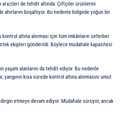
razileri de tehdit altında. Çiftçiler ürünlerini
de ahırlarını boşaltıyor. Bu nedenle bölgede yoğun bir
ın kontrol altına alınması için tüm imkânların seferber
destek ekipleri gönderildi. Böylece müdahale kapasitesi
n yaşam alanlarını da tehdit ediyor. Bu nedenle
, yangının kısa sürede kontrol altına alınmasını umut
tedirgin etmeye devam ediyor. Müdahale sürüyor, ancak