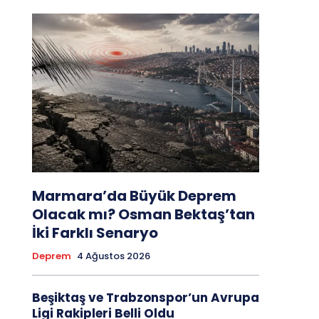
Marmara’da Büyük Deprem
Olacak mı? Osman Bektaş’tan
İki Farklı Senaryo
Deprem
4 Ağustos 2026
Beşiktaş ve Trabzonspor’un Avrupa
Ligi Rakipleri Belli Oldu