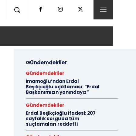
Gündemdekiler
Gündemdekiler
İmamoğlu’ndan Erdal
Beşikçioğlu açıklaması: “Erdal
Başkanımızın yanındayız”
Gündemdekiler
Erdal Beşikçioğlu ifadesi: 207
sayfalık sorguda tüm
suçlamaları reddetti