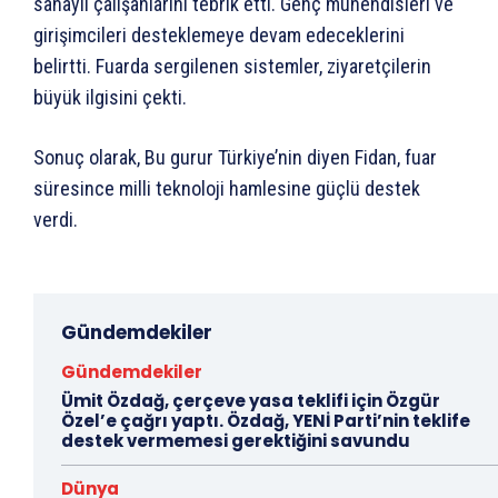
sanayii çalışanlarını tebrik etti. Genç mühendisleri ve
girişimcileri desteklemeye devam edeceklerini
belirtti. Fuarda sergilenen sistemler, ziyaretçilerin
büyük ilgisini çekti.
Sonuç olarak, Bu gurur Türkiye’nin diyen Fidan, fuar
süresince milli teknoloji hamlesine güçlü destek
verdi.
Gündemdekiler
Gündemdekiler
Ümit Özdağ, çerçeve yasa teklifi için Özgür
Özel’e çağrı yaptı. Özdağ, YENİ Parti’nin teklife
destek vermemesi gerektiğini savundu
Dünya