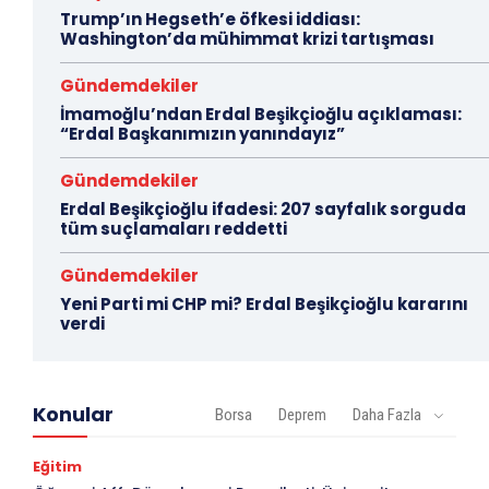
Trump’ın Hegseth’e öfkesi iddiası:
Washington’da mühimmat krizi tartışması
Gündemdekiler
İmamoğlu’ndan Erdal Beşikçioğlu açıklaması:
“Erdal Başkanımızın yanındayız”
Gündemdekiler
Erdal Beşikçioğlu ifadesi: 207 sayfalık sorguda
tüm suçlamaları reddetti
Gündemdekiler
Yeni Parti mi CHP mi? Erdal Beşikçioğlu kararını
verdi
Konular
Borsa
Deprem
Daha Fazla
Eğitim