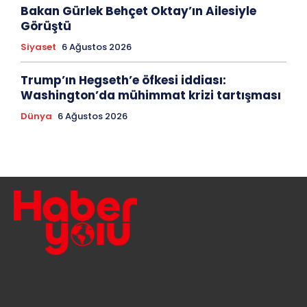
Bakan Gürlek Behçet Oktay’ın Ailesiyle
Görüştü
Siyaset
6 Ağustos 2026
Trump’ın Hegseth’e öfkesi iddiası:
Washington’da mühimmat krizi tartışması
Dünya
6 Ağustos 2026