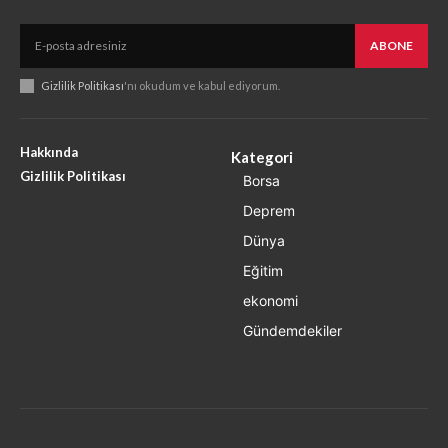
ABONE
Gizlilik Politikası
'nı okudum ve kabul ediyorum.
Hakkında
Kategori
Gizlilik Politikası
Borsa
Deprem
Dünya
Eğitim
ekonomi
Gündemdekiler