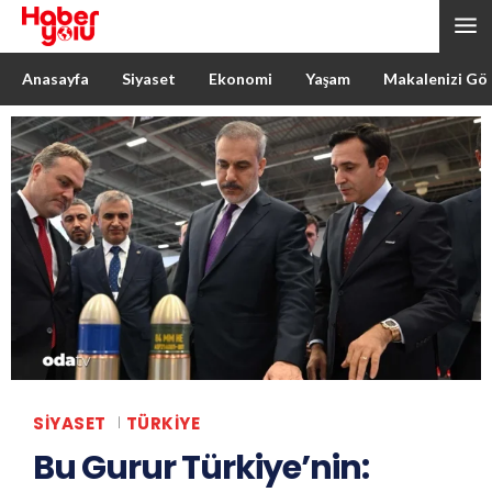
Anasayfa
Siyaset
Ekonomi
Yaşam
Makalenizi Gö
SIYASET
TÜRKIYE
Bu Gurur Türkiye’nin: