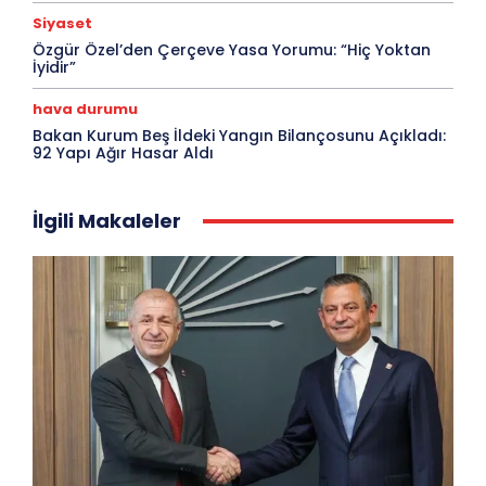
Siyaset
Özgür Özel’den Çerçeve Yasa Yorumu: “Hiç Yoktan
İyidir”
hava durumu
Bakan Kurum Beş İldeki Yangın Bilançosunu Açıkladı:
92 Yapı Ağır Hasar Aldı
İlgili Makaleler