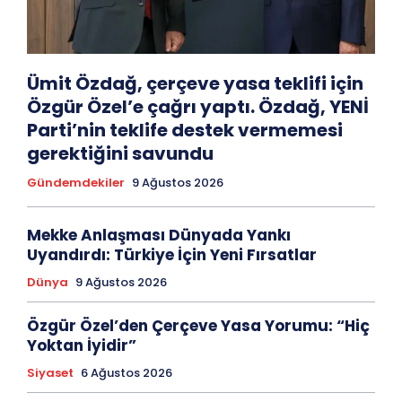
Ümit Özdağ, çerçeve yasa teklifi için
Özgür Özel’e çağrı yaptı. Özdağ, YENİ
Parti’nin teklife destek vermemesi
gerektiğini savundu
Gündemdekiler
9 Ağustos 2026
Mekke Anlaşması Dünyada Yankı
Uyandırdı: Türkiye İçin Yeni Fırsatlar
Dünya
9 Ağustos 2026
Özgür Özel’den Çerçeve Yasa Yorumu: “Hiç
Yoktan İyidir”
Siyaset
6 Ağustos 2026